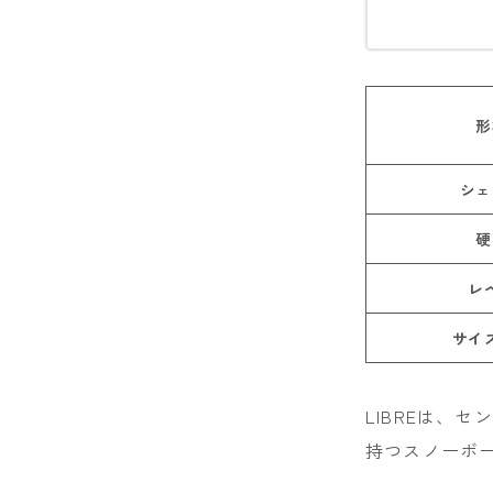
形
シェ
硬
レ
サイ
LIBREは、
持つスノーボ