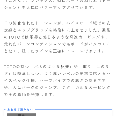
うことなく、フレックス、特にボードのねじれ（トー
ション）を大幅にパワーアップさせています。
この強化されたトーションが、ハイスピード域での安
定感とエッジグリップを格段に向上させました。通常
のTOTOでは限界と感じるような高速カービングや、
荒れたバーンコンディションでもボードがバタつくこ
となく、狙ったラインを正確にトレースできます。
TOTOの持つ「バネのような反発」や「取り回しの良
さ」は継承しつつ、より高いレベルの要求に応えるハ
イスペック仕様。ハーフパイプでの高さのあるエア
や、大型パークのジャンプ、テクニカルなカービング
でその真価を発揮します。
あわせて読みたい