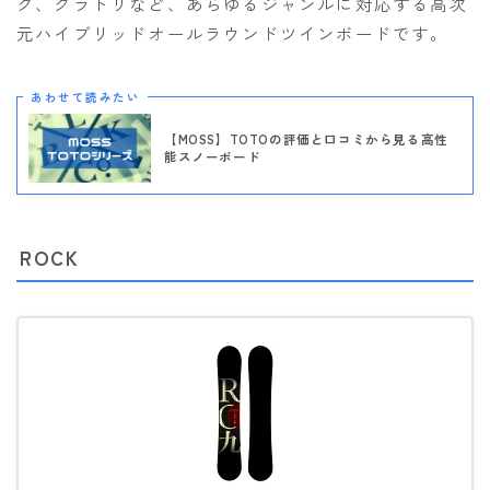
ク、グラトリなど、あらゆるジャンルに対応する高次
元ハイブリッドオールラウンドツインボードです。
あわせて読みたい
【MOSS】TOTOの評価と口コミから見る高性
能スノーボード
ROCK