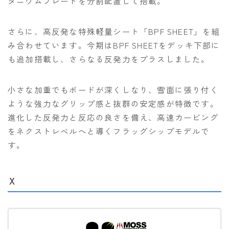
タニウムプレートを分割配置して搭載。
さらに、高反発な特殊軽量シート「BPF SHEET」を組
み合わせています。今期はBPF SHEETをデッキ下部に
も追加搭載し、さらなる反発力をプラスしました。
小さな加重でもボードが深くしなり、雪面に張り付く
ような強力なグリップ感と抜群の安定感が特徴です。
進化した反発力と反応の良さを備え、高速カービング
をネクストレベルへと導くフラッグシップモデルで
す。
X