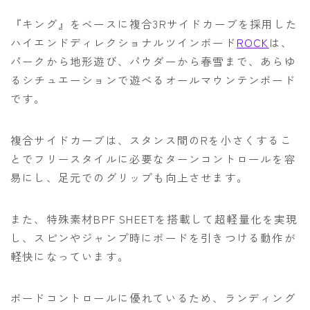
『キング』をベースに複合3Rサイドカーブを採用した
ハイエンドディレクショナルツインボード
ROCK
は、
パークから地形遊び、パウダーから春雪まで、あらゆ
るシチュエーションで遊べるオールマウンテンボード
です。
複合サイドカーブは、スタンス間のRを小さくするこ
とでフリースタイルに必要なターンコントロールを容
易にし、足元でのグリップも向上させます。
また、特殊素材BPF SHEETを搭載して超軽量化を実現
し、スピンやジャンプ時にボードを引きつける動作が
軽快になっています。
ボードコントロールに優れているため、ランディング