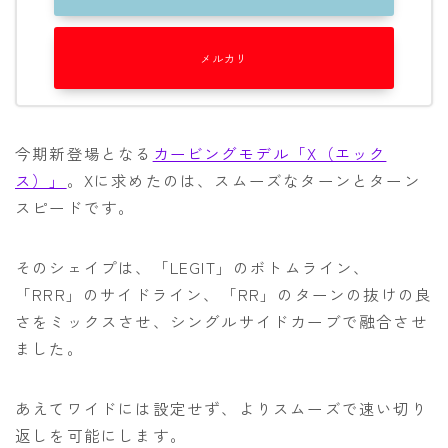
メルカリ
今期新登場となる
カービングモデル「X（エック
ス）」
。Xに求めたのは、スムーズなターンとターン
スピードです。
そのシェイプは、「LEGIT」のボトムライン、
「RRR」のサイドライン、「RR」のターンの抜けの良
さをミックスさせ、シングルサイドカーブで融合させ
ました。
あえてワイドには設定せず、よりスムーズで速い切り
返しを可能にします。