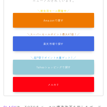
ニューアルされています。
Amazonで探す
楽天市場で探す
Yahooショッピングで探す
Follow Me
メルカリ