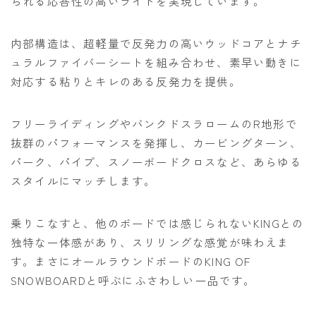
られる応答性の高いライドを実現しています。
内部構造は、超軽量で反発力の高いウッドコアとナチ
ュラルファイバーシートを組み合わせ、素早い動きに
対応する粘りとキレのある反発力を提供。
フリーライディングやバンクドスラロームのR地形で
抜群のパフォーマンスを発揮し、カービングターン、
パーク、パイプ、スノーボードクロスなど、あらゆる
スタイルにマッチします。
乗りこなすと、他のボードでは感じられないKINGとの
独特な一体感があり、スリリングな感覚が味わえま
す。まさにオールラウンドボードのKING OF
SNOWBOARDと呼ぶにふさわしい一品です。