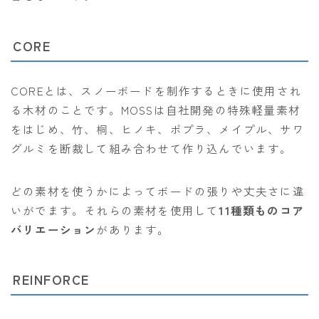
ROXY
SALOMON
CORE
SCAPE
COREとは、スノーボードを制作するときに使用され
THE NORTH FACE
る木材のことです。MOSSは自社開発の特殊軽量素材
VOLCOM
をはじめ、竹、桐、ヒノキ、ポプラ、メイプル、サワ
グルミを断裁して組み合わせて作り込んでいます。
どの素材を使うかによってボードの張りや丈夫さに違
いがでます。それらの素材を使用して
11種類ものコア
バリエーション
があります。
REINFORCE