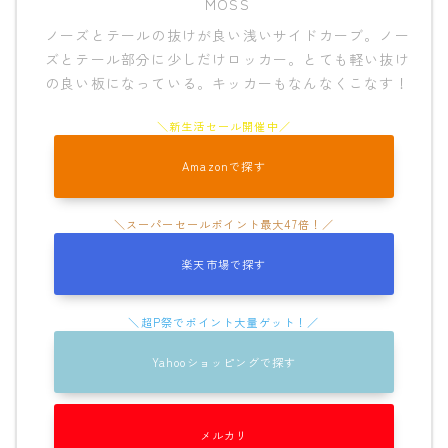
MOSS
ノーズとテールの抜けが良い浅いサイドカーブ。ノー
ズとテール部分に少しだけロッカー。とても軽い抜け
の良い板になっている。キッカーもなんなくこなす！
Amazonで探す
楽天市場で探す
Yahooショッピングで探す
メルカリ