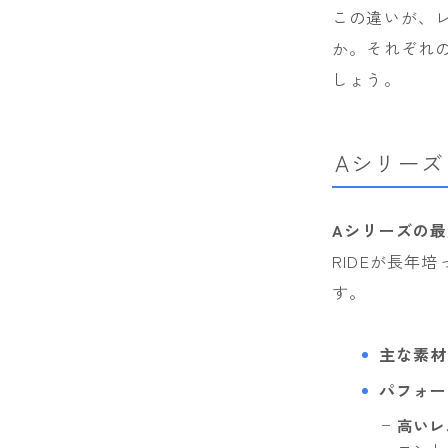
この違いが、
か。それぞれ
しょう。
Aシリー
Aシリーズの
RIDEが長年
す。
主な素材
パフォー
高いレ