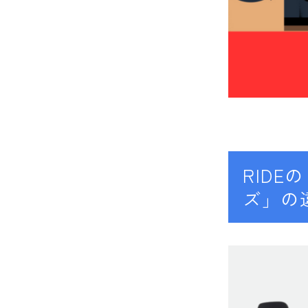
RID
ズ」の