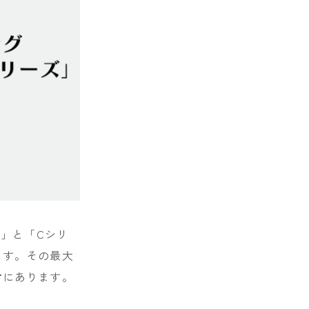
ズ」と「Cシリ
ます。その最大
材
にあります。