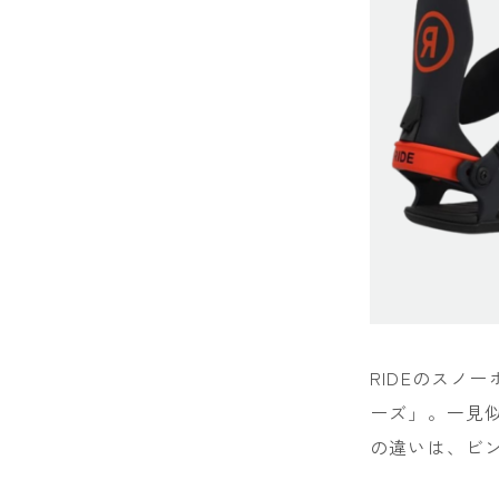
RIDEのスノ
ーズ」。一見
の違いは、ビ