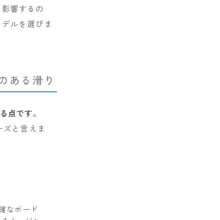
う影響するの
モデルを選びま
のある滑り
る点です。
ーズと言えま
確なボード