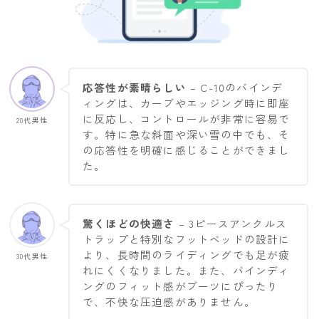
応答性が素晴らしい
– C-10のバインデ
ィングは、カーブやエッジング時に即座
に反応し、コントロールが非常に容易で
20代男性
す。特に急な斜面や深い雪の中でも、そ
の応答性を明確に感じることができまし
た。
驚くほどの快適さ
– 3ピースアンクルス
トラップと特別なフットベッドの設計に
より、長時間のライディングでも足が疲
30代男性
れにくくなりました。また、バインディ
ングのフィット感がブーツにぴったり
で、不快な圧迫感がありません。