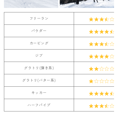
フリーラン
パウダー
カービング
ジブ
グラトリ(弾き系)
グラトリ(バター系)
キッカー
ハーフパイプ