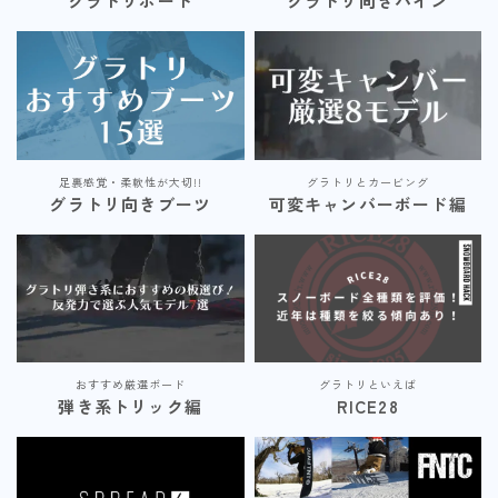
グラトリボード
グラトリ向きバイン
足裏感覚・柔軟性が大切!!
グラトリとカービング
グラトリ向きブーツ
可変キャンバーボード編
おすすめ厳選ボード
グラトリといえば
弾き系トリック編
RICE28