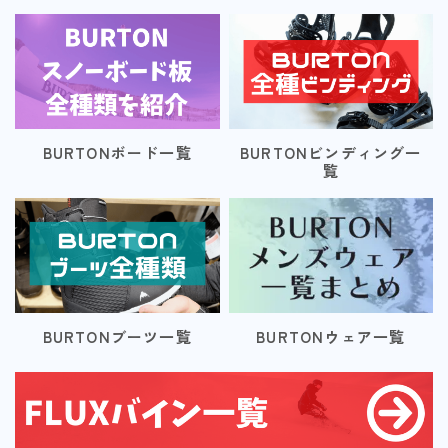
BURTONボード一覧
BURTONビンディング一
覧
BURTONブーツ一覧
BURTONウェア一覧