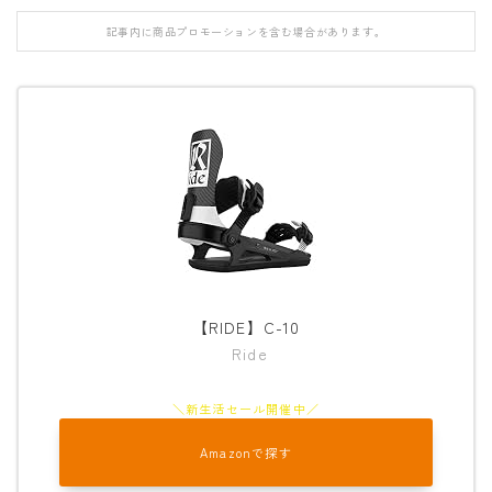
FANATIC
記事内に商品プロモーションを含む場合があります。
FIELD EARTH
FNTC
GNU
GRAY
HEAD
HOLIDAY
JONES
【RIDE】C-10
K2
Ride
MOSS
NIDECKER
NITRO
Amazonで探す
NOVEMBER