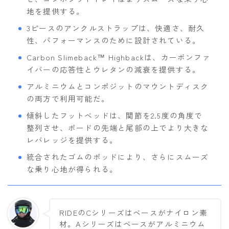
地を提供する。
3ピースのアンクルストラップは、快適さ、耐久
性、パフォーマンスのために設計されている。
Carbon Slimeback™ Highbackは、カーボンファ
イバーの応答性とウレタンの減衰を提供する。
アルミニウムとコンポジットのマウントディスク
の両方で利用可能だ。
傾斜したフットベッドは、関節を2.5度の角度で
整列させ、ボードの先端と尾部の上でより大きな
レバレッジを提供する。
統合されたゴムのポッドにより、さらにスムーズ
な乗り心地が得られる。
RIDEのCシリーズはベースがナイロン素
材。Aシリーズはベースがアルミニウム