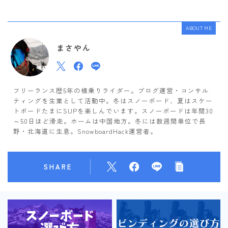
ABOUT ME
まさやん
フリーランス歴5年の横乗りライダー。ブログ運営・コンサル
ティングを生業として活動中。冬はスノーボード、夏はスケー
トボードたまにSUPを楽しんでいます。スノーボードは年間30
～50日ほど滑走。ホームは中国地方。冬には数週間単位で長
野・北海道に生息。SnowboardHack運営者。
SHARE