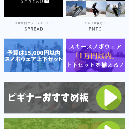
国産新興グラトリブランド
コスパ重視なら
SPREAD
FNTC