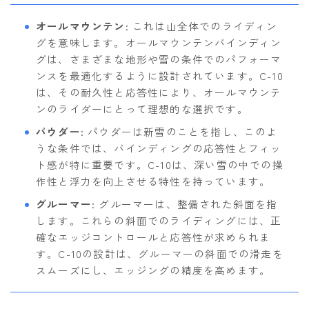
オールマウンテン
: これは山全体でのライディン
グを意味します。オールマウンテンバインディン
グは、さまざまな地形や雪の条件でのパフォーマ
ンスを最適化するように設計されています。C-10
は、その耐久性と応答性により、オールマウンテ
ンのライダーにとって理想的な選択です。
パウダー
: パウダーは新雪のことを指し、このよ
うな条件では、バインディングの応答性とフィッ
ト感が特に重要です。C-10は、深い雪の中での操
作性と浮力を向上させる特性を持っています。
グルーマー
: グルーマーは、整備された斜面を指
します。これらの斜面でのライディングには、正
確なエッジコントロールと応答性が求められま
す。C-10の設計は、グルーマーの斜面での滑走を
スムーズにし、エッジングの精度を高めます。