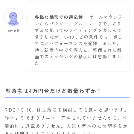
多様な地形での適応性
– オールマウンテ
ンからパウダー、グルーマーまで、さま
ざまな地形でのライディングを楽しんで
30代男性
きましたが、C-10はどの条件でも一貫し
て高いパフォーマンスを発揮しました。
特に新雪の中での浮力と、整備された斜
面でのエッジングの精度には感動しまし
た。
型落ちは4万円台だけど数量わずか！
RIDE「C-10」は型落ちを検討しても良いと思います。
昨季よりあまりリニューアルされていませんから、性
能的には遜色ありません。人気モデルのため型落ちが
あれば購入することをおすすめします！