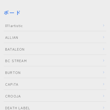
ボード
011artistic
ALLIAN
BATALEON
BC STREAM
BURTON
CAPiTA
CROOJA
DEATH LABEL