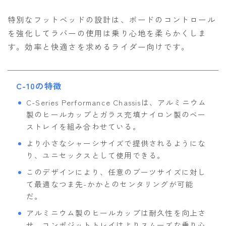
特別なフットベッドの設計は、ボードのコントロール
を強化してラバーの使用は乗り心地を柔らかくしま
す。効率と快適さを求めるライダー向けです。
C-10の特徴
C-Series Performance Chassisは、アルミニウム
製のヒールカップとガラス充填ナイロン製のベー
ストレイを組み合わせている。
より小さなシャーシサイズで提供されるようにな
り、ユニセックスとして使用できる。
このデザインにより、任意のブーツサイズに対し
て最適なつま先-かかとのセンタリングが可能
だ。
アルミニウム製のヒールカップは耐久性を向上さ
せ、コンポジットトレイはよりスムーズな乗り心