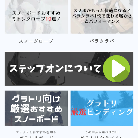
スノーグローブ
バラクラバ
ザックリとおすすめを知る
この中から選べばOK!!