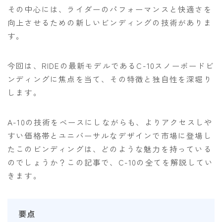
その中心には、ライダーのパフォーマンスと快適さを
ビンディング
向上させるための新しいビンディングの技術がありま
BENT METAL
す。
BURTON
今回は、RIDEの最新モデルであるC-10スノーボードビ
DRAKE
ンディングに焦点を当て、その特徴と独自性を深堀り
FIX
します。
FLOW
A-10の技術をベースにしながらも、よりアクセスしや
FLUX
すい価格帯とユニバーサルなデザインで市場に登場し
K2
たこのビンディングは、どのような魅力を持っている
NIDECKER
のでしょうか？この記事で、C-10の全てを解説してい
きます。
NITRO
Now
RIDE
要点