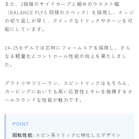
また、2段階のサイドカーブと細めのウエスト幅
（BALANCE FLYと同様のスペック）を採用し、エッジ
の切り返しが早く、クイックなトリックやターンを可
能にしています。
24-25モデルでは芯材にフォームコアを採用し、さら
なる軽量化とコントロール性能の向上を果たしまし
た。
グラトリやフリーラン、スピントリックはもちろん、
カービングにおいても高い応答性とキレを発揮するオ
ールラウンドな性能が魅力です。
POINT
回転性能
: スピン系トリックに特化したデザイン