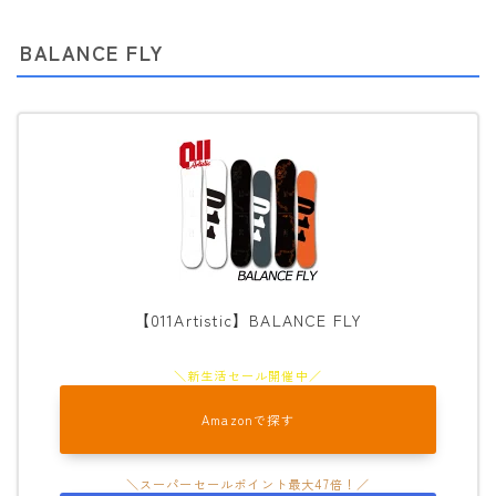
BALANCE FLY
【011Artistic】BALANCE FLY
Amazonで探す