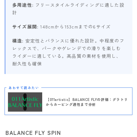
多用途性
: フリースタイルライディングに適した設
計
サイズ展開
: 148cmから153cmまでの6サイズ
構造
: 安定性とバランスに優れた設計。中程度のフ
レックスで、パークやゲレンデでの滑りを楽しむ
ライダーに適している。高品質の素材を使用し、
耐久性も確保
あわせて読みたい
【011artistic】BALANCE FLYの評価：グラトリ
からカービング適性まで分析
BALANCE FLY SPIN