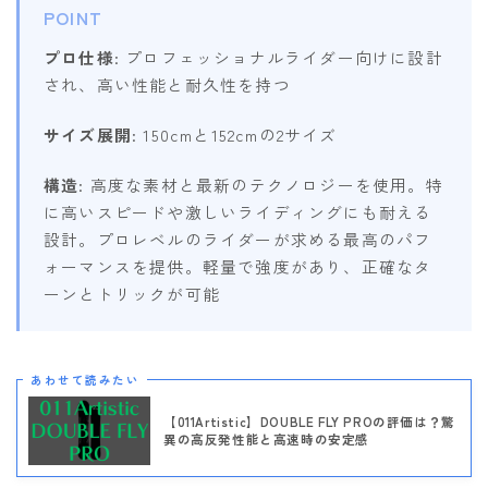
POINT
プロ仕様
: プロフェッショナルライダー向けに設計
され、高い性能と耐久性を持つ
サイズ展開
: 150cmと152cmの2サイズ
構造
: 高度な素材と最新のテクノロジーを使用。特
に高いスピードや激しいライディングにも耐える
設計。プロレベルのライダーが求める最高のパフ
ォーマンスを提供。軽量で強度があり、正確なタ
ーンとトリックが可能
あわせて読みたい
【011Artistic】DOUBLE FLY PROの評価は？驚
異の高反発性能と高速時の安定感