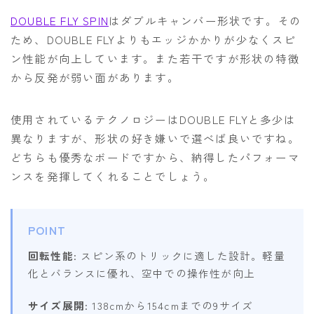
DOUBLE FLY SPIN
はダブルキャンバー形状です。その
ため、DOUBLE FLYよりもエッジかかりが少なくスピ
ン性能が向上しています。また若干ですが形状の特徴
から反発が弱い面があります。
使用されているテクノロジーはDOUBLE FLYと多少は
異なりますが、形状の好き嫌いで選べば良いですね。
どちらも優秀なボードですから、納得したパフォーマ
ンスを発揮してくれることでしょう。
POINT
回転性能
: スピン系のトリックに適した設計。軽量
化とバランスに優れ、空中での操作性が向上
サイズ展開
: 138cmから154cmまでの9サイズ