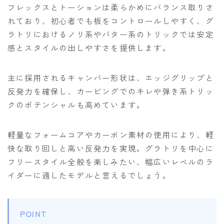
フレックスとトーションは柔らかめにバランス取りさ
れており、初心者でも板をコントロールしやすく、グ
ラトリにおけるノリ系やバター系のトリックでは安定
感とスタイルの出しやすさを提供します。
主に採用されるキャンバー形状は、エッジグリップと
反発力を確保し、カービングでのキレや弾き系トリッ
クのポテンシャルも高めています。
軽量なフォームコアやカーボン素材の使用により、軽
快な取り回しと高い反発力を実現。グラトリを中心に
フリースタイル全般を楽しみたい、幅広いレベルのラ
イダーに適したモデルと言えるでしょう。
POINT