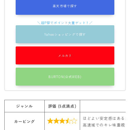
楽天市場で探す
Yahooショッピングで探す
メルカリ
BURTON(公式WEB)
ジャンル
評価 (5点満点)
ほどよい安定感はあるが

カービング
高速域でのキレ味重視な