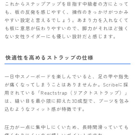
これからステップアップを目指す中級者の方にとって
も、板の反発を感じやすく、操作のきっかけがつかみ
やすい設定と言えるでしょう。あまり力を入れなくて
も板に意思が伝わりやすいので、脚力がそれほど強く
ない女性ライダーにも優しい設計だと感じます。
快適性を高めるストラップの仕様
一日中スノーボードを楽しんでいると、足の甲や指先
が痛くなってしまうことはありませんか。Scribeに採
用されている「Reactstrap（リアクトストラップ）」
は、縫い目を最小限に抑えた3D成型で、ブーツを包み
込むようなフィット感が特徴です。
圧力が一点に集中しにくいため、長時間滑っていても