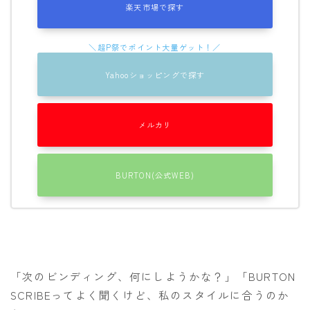
楽天市場で探す
OGASAKA
RICE28
RIDE
Yahooショッピングで探す
ROSSIGNOL
ROXY
メルカリ
SALOMON
SCOOTER
BURTON(公式WEB)
SABRINA
SESSIONS
SPREAD
WRXsb
「次のビンディング、何にしようかな？」「BURTON
YONEX
SCRIBEってよく聞くけど、私のスタイルに合うのか