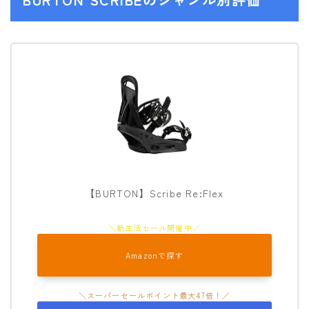
【BURTON】Scribe Re:Flex
Amazonで探す