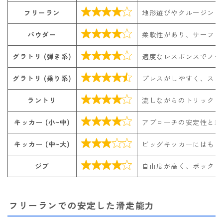

フリーラン
地形遊びやクルージング

パウダー
柔軟性があり、サーフラ

グラトリ (弾き系)
適度なレスポンスでノー

グラトリ (乗り系)
プレスがしやすく、スタ

ラントリ
流しながらのトリックも

キッカー (小~中)
アプローチの安定性と着

キッカー (中~大)
ビッグキッカーにはもう

ジブ
自由度が高く、ボックス
フリーランでの安定した滑走能力