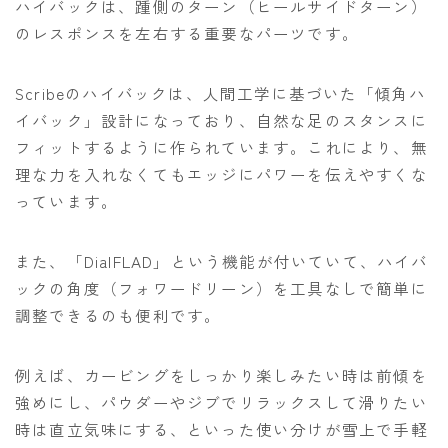
ハイバックは、踵側のターン（ヒールサイドターン）
のレスポンスを左右する重要なパーツです。
Scribeのハイバックは、人間工学に基づいた「傾角ハ
イバック」設計になっており、自然な足のスタンスに
フィットするように作られています。これにより、無
理な力を入れなくてもエッジにパワーを伝えやすくな
っています。
また、「DialFLAD」という機能が付いていて、ハイバ
ックの角度（フォワードリーン）を工具なしで簡単に
調整できるのも便利です。
例えば、カービングをしっかり楽しみたい時は前傾を
強めにし、パウダーやジブでリラックスして滑りたい
時は直立気味にする、といった使い分けが雪上で手軽