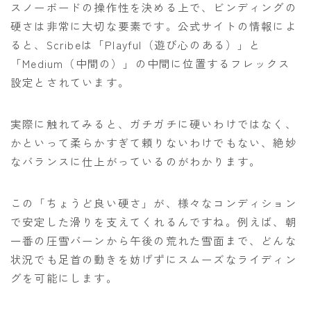
スノーボードの操作性を決める上で、ビンディングの
硬さは非常に大切な要素です。公式サイトの情報によ
ると、Scribeは「Playful（遊び心のある）」と
「Medium（中間の）」の中間に位置するフレックス
設定とされています。
実際に触れてみると、ガチガチに硬いわけではなく、
かといって柔らかすぎて頼りないわけでもない、絶妙
なバランスに仕上がっているのがわかります。
この「ちょうど良い硬さ」が、様々なコンディション
で安定した滑りを支えてくれるんですね。例えば、朝
一番の圧雪バーンから午後の荒れた雪面まで、どんな
状況でも足首の動きを妨げずにスムーズなライディン
グを可能にします。