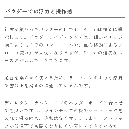
パウダーでの浮力と操作感
新雪が積もったパウダーの日でも、Scribeは快適に機
能します。パウダーライディングでは、細かいエッジ
操作よりも面でのコントロールや、重心移動によるフ
ロー（流れ）が大切になりますが、Scribeの適度なル
ーズさがここで生きてきます。
足首を柔らかく使えるため、サーフィンのような感覚
で雪の上を滑るのに適しているんです。
ディレクショナルシェイプのパウダーボードに合わせ
ても良いですし、ツインチップの板でセットバックを
入れて滑る際も、違和感なくマッチします。ストラッ
プが低温下でも硬くなりにくい素材でできているた