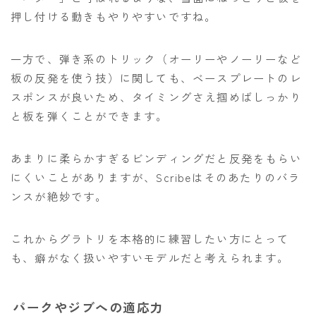
押し付ける動きもやりやすいですね。
一方で、弾き系のトリック（オーリーやノーリーなど
板の反発を使う技）に関しても、ベースプレートのレ
スポンスが良いため、タイミングさえ掴めばしっかり
と板を弾くことができます。
あまりに柔らかすぎるビンディングだと反発をもらい
にくいことがありますが、Scribeはそのあたりのバラ
ンスが絶妙です。
これからグラトリを本格的に練習したい方にとって
も、癖がなく扱いやすいモデルだと考えられます。
パークやジブへの適応力