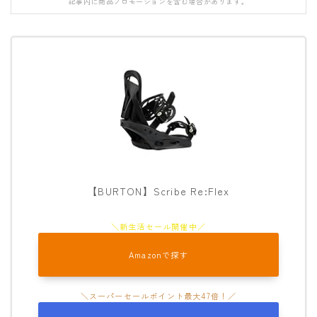
記事内に商品プロモーションを含む場合があります。
FANATIC
FIELD EARTH
FNTC
GNU
GRAY
HEAD
HOLIDAY
JONES
【BURTON】Scribe Re:Flex
K2
MOSS
Amazonで探す
NIDECKER
NITRO
NOVEMBER