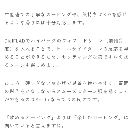
中低速での丁寧なカービングや、気持ちよくGを感じ
るような滑りには十分対応します。
DialFLADでハイバックのフォワードリーン（前傾角
度）を入れることで、ヒールサイドターンの反応を早
めることができるため、セッティング次第でキレのあ
るターンも楽しめます。
むしろ、硬すぎないおかげで足首を使いやすく、雪面
の凹凸をいなしながらスムーズにターン弧を描くこと
ができるのはScribeならではの良さです。
「攻めるカービング」よりは「楽しむカービング」に
向いていると言えますね。