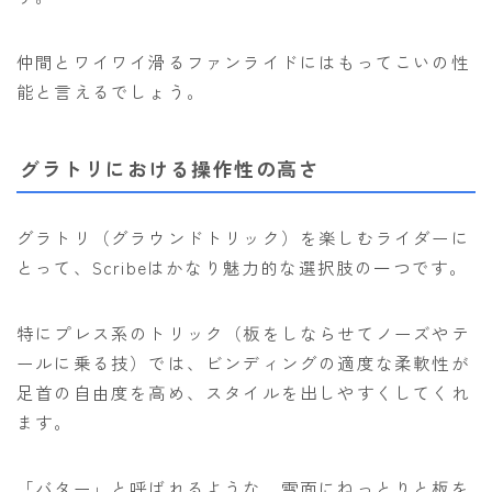
仲間とワイワイ滑るファンライドにはもってこいの性
能と言えるでしょう。
グラトリにおける操作性の高さ
グラトリ（グラウンドトリック）を楽しむライダーに
とって、Scribeはかなり魅力的な選択肢の一つです。
特にプレス系のトリック（板をしならせてノーズやテ
ールに乗る技）では、ビンディングの適度な柔軟性が
足首の自由度を高め、スタイルを出しやすくしてくれ
ます。
「バター」と呼ばれるような、雪面にねっとりと板を