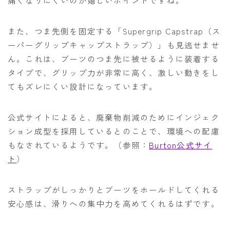
痛くなりにくいのが嬉しいポイントですね。
また、つま先側を固定する「Supergrip Capstrap（ス
ーパーグリップキャップストラップ）」も見逃せませ
ん。これは、ブーツのつま先に被せるように装着する
タイプで、グリップ力が非常に高く、激しい動きをし
てもズレにくい設計になっています。
公式サイトによると、廃棄物削減のためにインジェク
ション成型を採用しているとのことで、環境への配慮
もなされているようです。（参照：
Burton公式サイ
ト
）
ストラップがしっかりとブーツをホールドしてくれる
安心感は、滑りへの集中力を高めてくれるはずです。