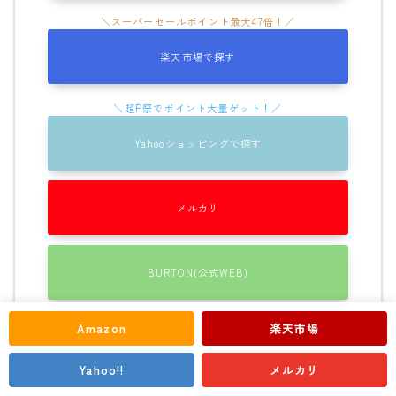
楽天市場で探す
Yahooショッピングで探す
メルカリ
Follow Me
BURTON(公式WEB)
Amazon
楽天市場
オールラウンドな性能でどんな地形にも対応
Yahoo!!
メルカリ
ミディアムフレックスが絶妙な操作性を実現