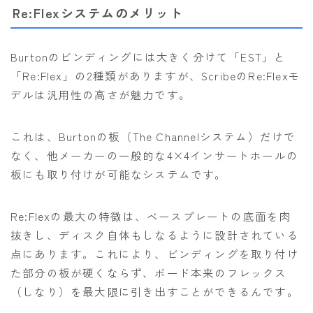
Re:Flexシステムのメリット
Burtonのビンディングには大きく分けて「EST」と
「Re:Flex」の2種類がありますが、ScribeのRe:Flexモ
デルは汎用性の高さが魅力です。
これは、Burtonの板（The Channelシステム）だけで
なく、他メーカーの一般的な4×4インサートホールの
板にも取り付けが可能なシステムです。
Re:Flexの最大の特徴は、ベースプレートの底面を肉
抜きし、ディスク自体もしなるように設計されている
点にあります。これにより、ビンディングを取り付け
た部分の板が硬くならず、ボード本来のフレックス
（しなり）を最大限に引き出すことができるんです。