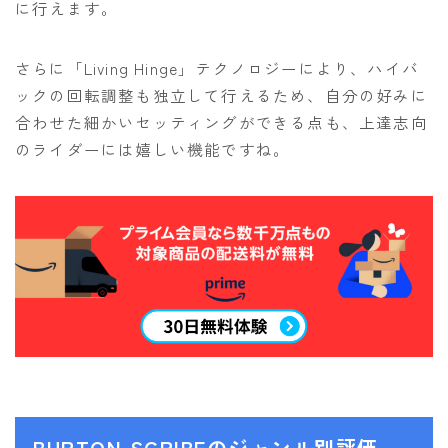
に行えます。
さらに「Living Hinge」テクノロジーにより、ハイバ
ックの回転調整も独立して行えるため、自分の好みに
合わせた細かいセッティングができる点も、上達志向
のライダーには嬉しい機能ですね。
BURTON SCRIBEのジャンル別評価