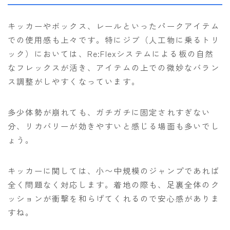
キッカーやボックス、レールといったパークアイテム
での使用感も上々です。特にジブ（人工物に乗るトリ
ック）においては、Re:Flexシステムによる板の自然
なフレックスが活き、アイテムの上での微妙なバラン
ス調整がしやすくなっています。
多少体勢が崩れても、ガチガチに固定されすぎない
分、リカバリーが効きやすいと感じる場面も多いでし
ょう。
キッカーに関しては、小〜中規模のジャンプであれば
全く問題なく対応します。着地の際も、足裏全体のク
ッションが衝撃を和らげてくれるので安心感がありま
すね。