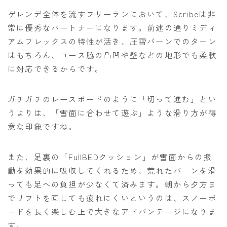
ゲレンデ全体を流すフリーランにおいて、Scribeは非
常に優秀なパートナーになります。前述の通りミディ
アムフレックスの特性が活き、圧雪バーンでのターン
はもちろん、コース脇の凸凹や壁などの地形でも柔軟
に対応できるからです。
ガチガチのレースボードのように「切って進む」とい
うよりは、「雪面に合わせて遊ぶ」ような滑り方が得
意な印象ですね。
また、足裏の「FullBEDクッション」が雪面からの振
動を効果的に吸収してくれるため、荒れたバーンを滑
っても足への負担が少なくて済みます。朝から夕方ま
でリフトを回しても疲れにくいというのは、スノーボ
ードを長く楽しむ上で大きなアドバンテージになりま
す。