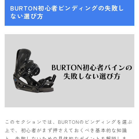
NITRO
BURTON初心者ビンディングの失敗し
ない選び方
NORTHWAVE
RIDE
SALOMON
ゴーグル
anon.
DICE
DRAGON
ELECTRIC
himassmania
このセクションでは、BURTONのビンディングを選ぶ
OAKLEY
上で、初心者がまず押さえておくべき基本的な知識
SMITH
と、失敗しないための具体的なポイントを解説しま