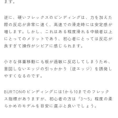
ます。
逆に、硬いフレックスのビンディングは、力を加えた
際の反応が非常に速く、高速での滑走時には安定感が
増します。しかし、これはある程度滑れる中級者以上
にとってのメリットであり、初心者にとっては反応が
良すぎて操作がシビアに感じられます。
小さな体重移動にも板が過敏に反応してしまうため、
意図しないエッジの引っかかり（逆エッジ）を誘発し
やすくなるのです。
BURTONのビンディングには1から10までのフレック
ス指標がありますが、初心者の方は「3〜5」程度の柔
らかめのモデルを目安に選ぶと良いでしょう。