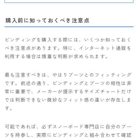
購入前に知っておくべき注意点
ビンディングを購入する際には、いくつか知っておく
べき注意点があります。特に、インターネット通販を
利用する場合は慎重な判断が求められます。
最も注意すべきは、やはりブーツとのフィッティング
です。前述の通り、ビンディングとブーツの相性は非
常に重要で、メーカーが提示するサイズチャートだけ
では判断できない微妙なフィット感の違いが存在しま
す。
可能であれば、必ずスノーボード専門店に自分のブー
ツを持参し、実際にビンディングと組み合わせて確認