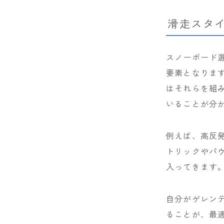
滑走スタ
スノーボード
要素となります
はそれらを組
いることが分
例えば、高反
トリックやパ
入ってきます
自分がゲレン
ることが、最