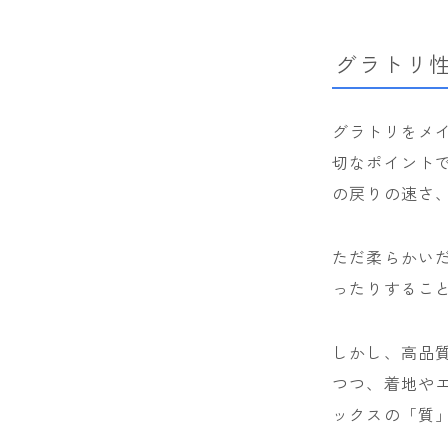
グラトリ
グラトリをメ
切なポイントで
の戻りの速さ
ただ柔らかい
ったりするこ
しかし、高品
つつ、着地や
ックスの「質