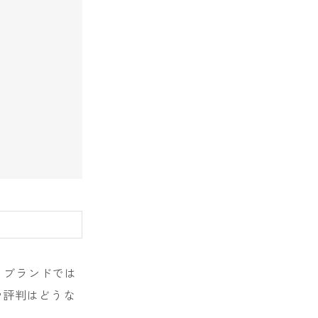
E
うブランドでは
や評判はどうな