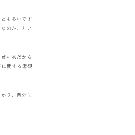
ことも多いです
うなのか、とい
い買い物だから
ドに関する客観
分かり、自分に