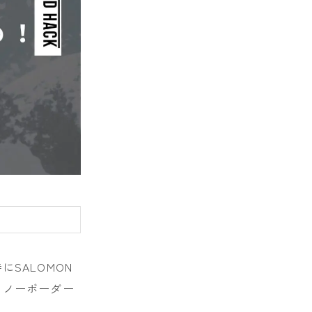
E
SALOMON
スノーボーダー