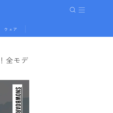
ウェア
め！全モデ