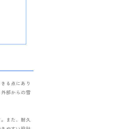
できる点にあり
、外部からの雪
す。また、耐久
動きやすい設計