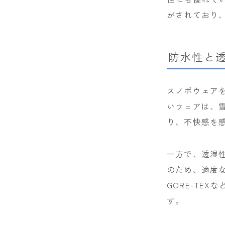
がされており
防水性と
スノボウェア
いウェアは、
り、不快感を
一方で、透湿
のため、適度
GORE-TE
す。