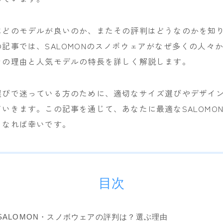
NITRO
NOVEMBER
にどのモデルが良いのか、またその評判はどうなのかを知
記事では、SALOMONのスノボウェアがなぜ多くの人々
OGASAKA
その理由と人気モデルの特長を詳しく解説します。
RICE28
RIDE
選びで迷っている方のために、適切なサイズ選びやデザイ
ROSSIGNOL
いきます。この記事を通じて、あなたに最適なSALOMO
ROXY
となれば幸いです。
SALOMON
SCOOTER
SABRINA
目次
SESSIONS
SPREAD
SALOMON・スノボウェアの評判は？選ぶ理由
WRXsb