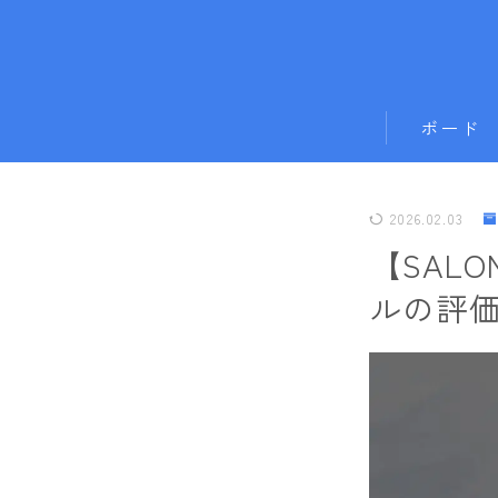
ボード
011artistic
2026.02.03
ALLIAN
【SAL
BATALEON
ルの評
BC STREAM
BURTON
CAPiTA
DEATH LABE