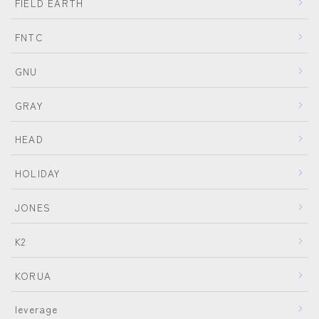
FIELD EARTH
FNTC
GNU
GRAY
HEAD
HOLIDAY
JONES
K2
KORUA
leverage