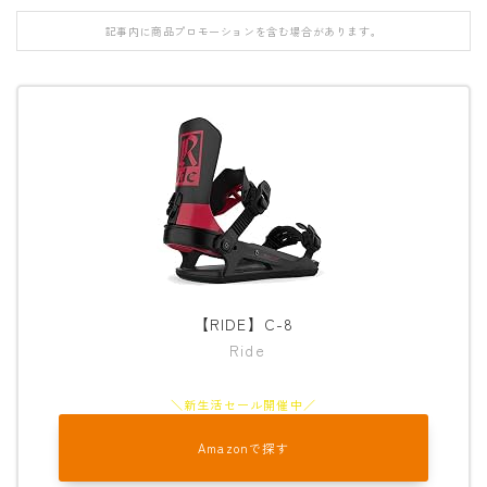
FANATIC
記事内に商品プロモーションを含む場合があります。
FIELD EARTH
FNTC
GNU
GRAY
HEAD
HOLIDAY
JONES
【RIDE】C-8
K2
Ride
MOSS
NIDECKER
NITRO
Amazonで探す
NOVEMBER