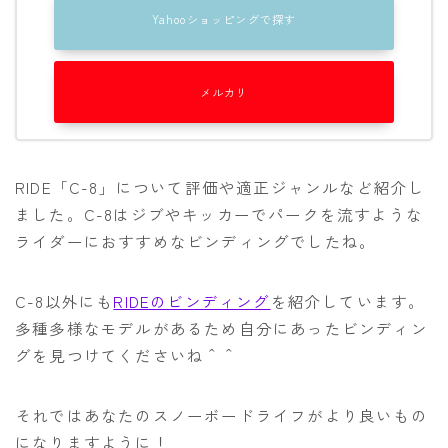
Yahooショッピングで探す
メルカリ
RIDE「C-8」について評価や適正ジャンルなど紹介し
ました。C-8はジブやキッカーでパークを流すような
ライダーにおすすめなビンディングでしたね。
C-8以外にも
RIDEのビンディング
を紹介しています。
多種多様なモデルがあるため自分にあったビンディン
グを見つけてくださいね＾＾
それではあなたのスノーボードライフがより良いもの
になりますように！