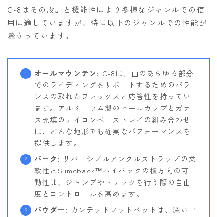
C-8はその設計と機能性により多様なジャンルでの使
用に適していますが、特に以下のジャンルでの性能が
際立っています。
オールマウンテン
: C-8は、山のあらゆる部分
でのライディングをサポートするためのバラ
ンスの取れたフレックスと応答性を持ってい
ます。アルミニウム製のヒールカップとガラ
ス充填のナイロンベーストレイの組み合わせ
は、どんな地形でも確実なパフォーマンスを
提供します。
パーク
: リバーシブルアンクルストラップの柔
軟性とSlimeback™ハイバックの横方向の可
動性は、ジャンプやトリックを行う際の自由
度とコントロールを高めます。
パウダー
: カンテッドフットベッドは、深い雪