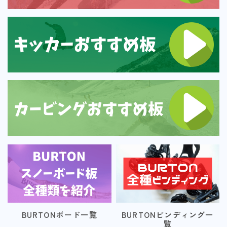
BURTONボード一覧
BURTONビンディング一
覧