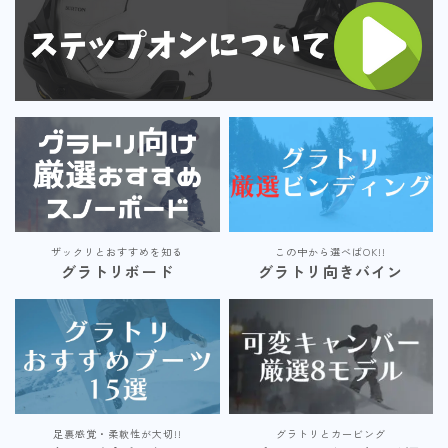
ザックリとおすすめを知る
この中から選べばOK!!
グラトリボード
グラトリ向きバイン
足裏感覚・柔軟性が大切!!
グラトリとカービング