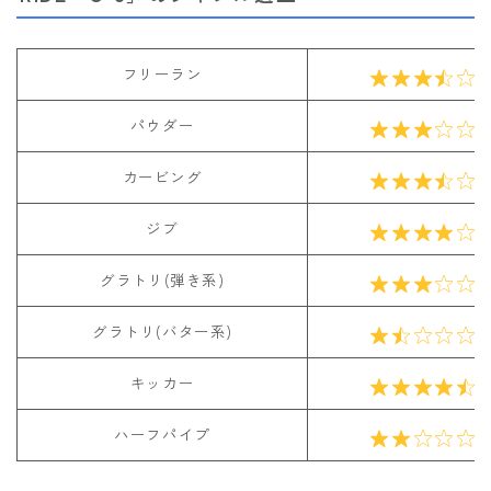
フリーラン
パウダー
カービング
ジブ
グラトリ(弾き系)
グラトリ(バター系)
キッカー
ハーフパイプ