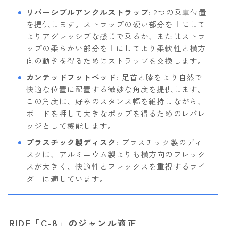
リバーシブルアンクルストラップ
: 2つの乗車位置
を提供します。ストラップの硬い部分を上にして
よりアグレッシブな感じで乗るか、またはストラ
ップの柔らかい部分を上にしてより柔軟性と横方
向の動きを得るためにストラップを交換します。
カンテッドフットベッド
: 足首と膝をより自然で
快適な位置に配置する微妙な角度を提供します。
この角度は、好みのスタンス幅を維持しながら、
ボードを押して大きなポップを得るためのレバレ
ッジとして機能します。
プラスチック製ディスク
: プラスチック製のディ
スクは、アルミニウム製よりも横方向のフレック
スが大きく、快適性とフレックスを重視するライ
ダーに適しています。
RIDE「C-8」のジャンル適正