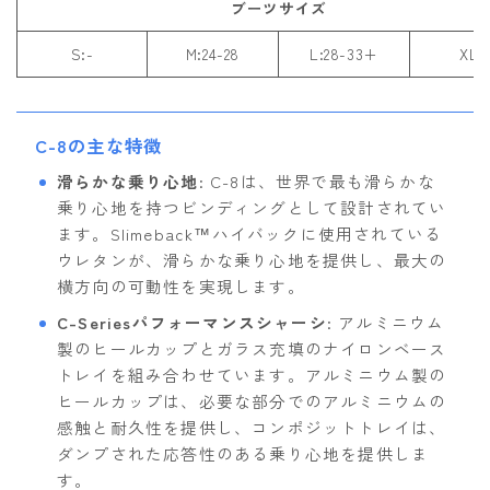
ブーツサイズ
S:-
M:24-28
L:28-33+
XL:
C-8の主な特徴
滑らかな乗り心地
: C-8は、世界で最も滑らかな
乗り心地を持つビンディングとして設計されてい
ます。Slimeback™ハイバックに使用されている
ウレタンが、滑らかな乗り心地を提供し、最大の
横方向の可動性を実現します。
C-Seriesパフォーマンスシャーシ
: アルミニウム
製のヒールカップとガラス充填のナイロンベース
トレイを組み合わせています。アルミニウム製の
ヒールカップは、必要な部分でのアルミニウムの
感触と耐久性を提供し、コンポジットトレイは、
ダンプされた応答性のある乗り心地を提供しま
す。