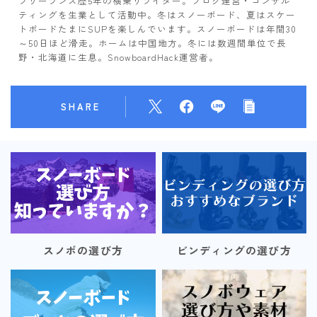
フリーランス歴5年の横乗りライダー。ブログ運営・コンサル
ティングを生業として活動中。冬はスノーボード、夏はスケー
トボードたまにSUPを楽しんでいます。スノーボードは年間30
～50日ほど滑走。ホームは中国地方。冬には数週間単位で長
野・北海道に生息。SnowboardHack運営者。
SHARE
スノボの選び方
ビンディングの選び方