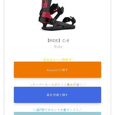
【RIDE】C-8
Ride
Amazonで探す
楽天市場で探す