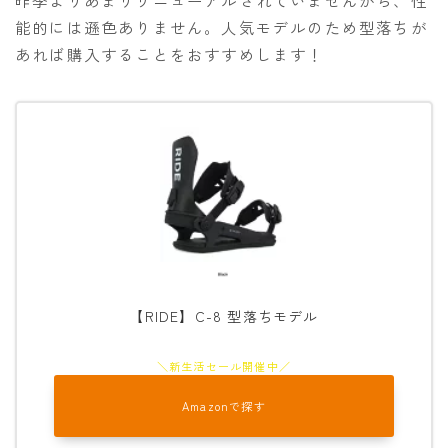
昨季よりあまりリニューアルされていませんから、性
能的には遜色ありません。人気モデルのため型落ちが
あれば購入することをおすすめします！
【RIDE】C-8 型落ちモデル
Amazonで探す