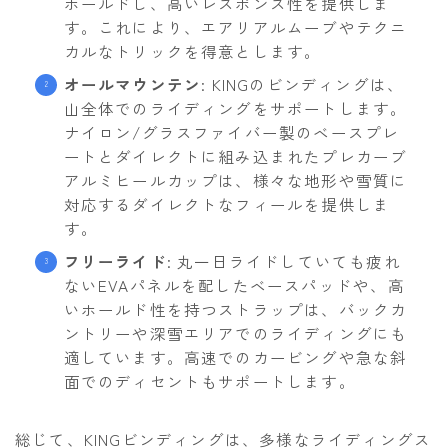
ホールドし、高いレスポンス性を提供しま
す。これにより、エアリアルムーブやテクニ
カルなトリックを得意とします。
オールマウンテン
: KINGのビンディングは、
山全体でのライディングをサポートします。
ナイロン/グラスファイバー製のベースプレ
ートとダイレクトに組み込まれたプレカーブ
アルミヒールカップは、様々な地形や雪質に
対応するダイレクトなフィールを提供しま
す。
フリーライド
: 丸一日ライドしていても疲れ
ないEVAパネルを配したベースパッドや、高
いホールド性を持つストラップは、バックカ
ントリーや深雪エリアでのライディングにも
適しています。高速でのカービングや急な斜
面でのディセントもサポートします。
総じて、KINGビンディングは、多様なライディングス