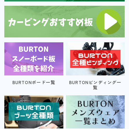
BURTONボード一覧
BURTONビンディング一
覧