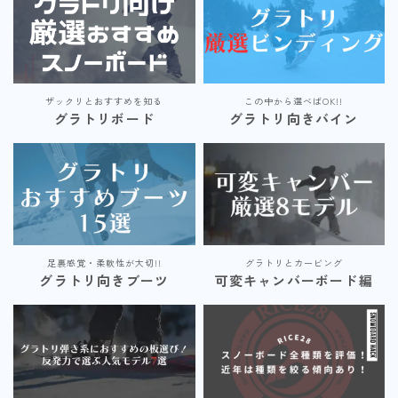
ザックリとおすすめを知る
この中から選べばOK!!
グラトリボード
グラトリ向きバイン
足裏感覚・柔軟性が大切!!
グラトリとカービング
グラトリ向きブーツ
可変キャンバーボード編