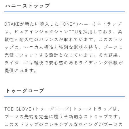
ハニーストラップ
DRAKEが新たに導入したHONEY (ハニー) ストラップ
は、ビュアインジェクションTPUを採用しており、柔
軟性と耐久性のバランスが取れています。このストラ
ップは、ハニカム構造と特別な形状を持ち、ブーツに
完璧にフィットする設計となっています。その結果、
ライダーには軽快で安心感のあるライディング体験が
提供されます。
トゥーグローブ
TOE GLOVE (トゥーグローブ) トゥーストラップは、
ブーツの先端を完全に覆う革新的なストラップです。
このストラップのフレキシブルなウイングがブーツの