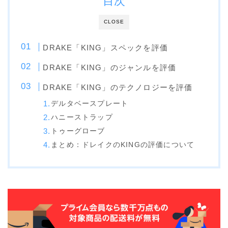
目次
SALOMON
CLOSE
UNION
YES
DRAKE「KING」スペックを評価
YONEX
DRAKE「KING」のジャンルを評価
DRAKE「KING」のテクノロジーを評価
ブーツ
デルタベースプレート
BURTON
ハニーストラップ
DC shoes
トゥーグローブ
DEELUXE
まとめ：ドレイクのKINGの評価について
FLUX
HEAD
K2
NIDECKER