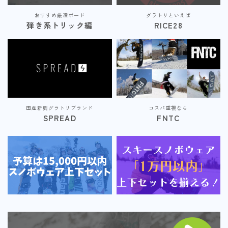
おすすめ厳選ボード
グラトリといえば
弾き系トリック編
RICE28
国産新興グラトリブランド
コスパ重視なら
SPREAD
FNTC