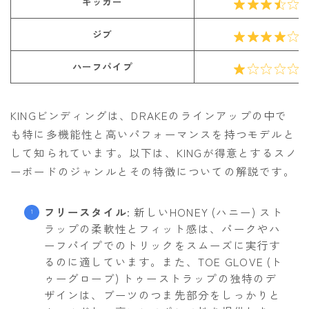
キッカー
ジブ
ハーフパイプ
KINGビンディングは、DRAKEのラインアップの中で
も特に多機能性と高いパフォーマンスを持つモデルと
して知られています。以下は、KINGが得意とするスノ
ーボードのジャンルとその特徴についての解説です。
フリースタイル
: 新しいHONEY (ハニー) スト
ラップの柔軟性とフィット感は、パークやハ
ーフパイプでのトリックをスムーズに実行す
るのに適しています。また、TOE GLOVE (ト
ゥーグローブ) トゥーストラップの独特のデ
ザインは、ブーツのつま先部分をしっかりと