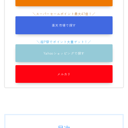
ビンディング
BENT METAL
楽天市場で探す
BURTON
DRAKE
FIX
Yahooショッピングで探す
FLOW
FLUX
メルカリ
K2
NIDECKER
NITRO
Now
RIDE