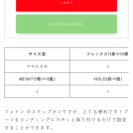
メルカリ
BURTON(公式WEB)
サイズ感
フレックス(1柔⇔10硬)
やや大きめ
2
WEGHT(1軽⇒10重)
HOLD(弱⇒強)
4
6
フォトン のステップオンですが、とても便利です！ブ
ーツをビンディングにカチッと取り付けるだけで固定
することができます。