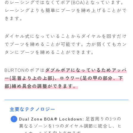
のレーシングではなくてボア(BOA)となっています。
レーシングよりも簡単にブーツを締め上げることがで
きます。
ダイヤル式になっていることからダイヤルを回すだけ
でブーツを締めることが可能です。力が弱くてもカン
タンにブーツを締めることができます。
BURTONのボアは
ダブルボアになっているためアッパ
ー(足首より上の上部)、ロウワー(足の甲の部分、下
部)締め具合の調整ができます。
主要なテクノロジー
Dual Zone BOA® Lockdown
: 足首周りの3つの
異なるゾーンを1つのダイヤル調節に統合し、ヒ
ールホールドを向上させます。