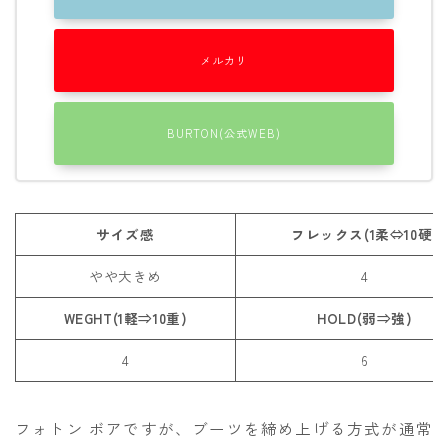
メルカリ
BURTON(公式WEB)
サイズ感
フレックス(1柔⇔10硬)
やや大きめ
4
WEGHT(1軽⇒10重)
HOLD(弱⇒強)
4
6
フォトン ボアですが、ブーツを締め上げる方式が通常