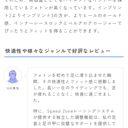
用しているフォトンが高くなっています。インプリン
ト2よりインプリント3の方が、よりヒールのホールド
感、インナーレースロックとベルクロクロージャーで
ぴったりとフィットを得ることができます。
快適性や様々なジャンルで好評なレビュー
フォトンを初めて足に滑り込ませた瞬
間、その快適性とフィット感に感動しま
Follow Me
した。長い一日のライディングでも、足
30代男性
が疲れることなく、快適に過ごせまし
た。
特に、Speed Zoneレーシングシステム
が提供する独立した調整機能は、私の足
首と足の甲に完璧なサポートを提供して