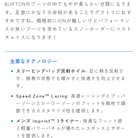
BURTONのブーツの中でもやや柔らかい分類になりま
す。足首にかなりの余裕があることでグラトリにおす
すめですね。価格的にIONが難しいけどパフォーマン
スが良いブーツを求めているスノーボーダーにベスト
チョイスになります！
主要なテクノロジー
スリーピングバッグ反射ホイル
: 足に熱を反射さ
せ、極寒の状態でも暖かさと快適さを向上させま
す。
Speed Zone™ Lacing
: 高速レーシングとアッパ
ーゾーンとローワーゾーンのフィットを数秒で調
節できるカスタマイズ性を提供します。
メンズ Imprint™ 3ライナー
: 快適なフィット感
と軽量パワーパネルが優れたレスポンスとサポー
トを提供します。