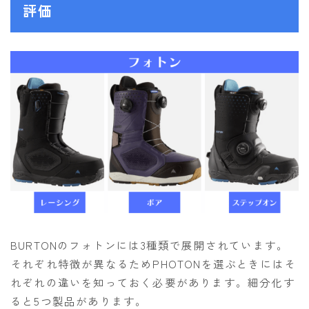
評価
SALOMON
UNION
YES
YONEX
ブーツ
BURTON
DC shoes
DEELUXE
FLUX
BURTONのフォトンには3種類で展開されています。
HEAD
それぞれ特徴が異なるためPHOTONを選ぶときにはそ
K2
れぞれの違いを知っておく必要があります。細分化す
NIDECKER
ると5つ製品があります。