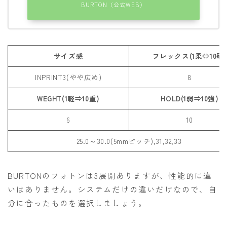
BURTON（公式WEB）
サイズ感
フレックス(1柔⇔10硬
INPRINT3(やや広め)
8
WEGHT(1軽⇒10重)
HOLD(1弱⇒10強)
6
10
25.0～30.0(5mmピッチ),31,32,33
BURTONのフォトンは3展開ありますが、性能的に違
いはありません。システムだけの違いだけなので、自
分に合ったものを選択しましょう。