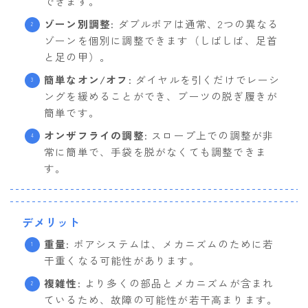
できます。
ゾーン別調整
: ダブルボアは通常、2つの異なる
ゾーンを個別に調整できます（しばしば、足首
と足の甲）。
簡単なオン/オフ
: ダイヤルを引くだけでレーシ
ングを緩めることができ、ブーツの脱ぎ履きが
簡単です。
オンザフライの調整
: スロープ上での調整が非
常に簡単で、手袋を脱がなくても調整できま
す。
デメリット
重量
: ボアシステムは、メカニズムのために若
干重くなる可能性があります。
複雑性
: より多くの部品とメカニズムが含まれ
ているため、故障の可能性が若干高まります。