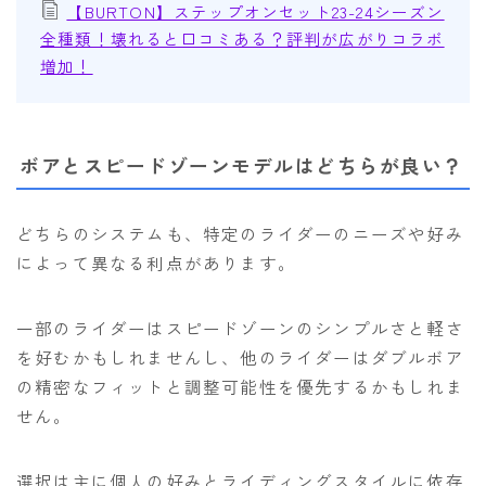
【BURTON】ステップオンセット23-24シーズン
全種類！壊れると口コミある？評判が広がりコラボ
増加！
ボアとスピードゾーンモデルはどちらが良い？
どちらのシステムも、特定のライダーのニーズや好み
によって異なる利点があります。
一部のライダーはスピードゾーンのシンプルさと軽さ
を好むかもしれませんし、他のライダーはダブルボア
の精密なフィットと調整可能性を優先するかもしれま
せん。
選択は主に個人の好みとライディングスタイルに依存