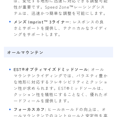
は、変化する地形に迅速に対応できる調整可能
性が重要です。Speed Zone™レーシングシス
テムは、迅速かつ簡単な調整を可能にします。
メンズ Imprint™ 3ライナー
: レスポンスの良
さとサポートを提供し、テクニカルなライディ
ングをサポートします。
オールマウンテン
EST®オプティマイズドミッドソール
: オール
マウンテンライディングでは、バラエティ豊か
な地形に対応するフレキシビリティとクッショ
ン性が求められます。EST®ミッドソールは、
クッション性を犠牲にすることなく、優れたボ
ードフィールを提供します。
フォーカスカフ
: ヒールホールドの向上は、オ
ールマウンテンでのコントロールと安定性を高