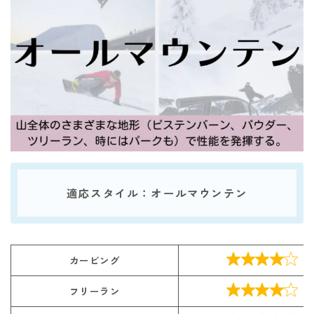
適応スタイル：オールマウンテン

カービング

フリーラン