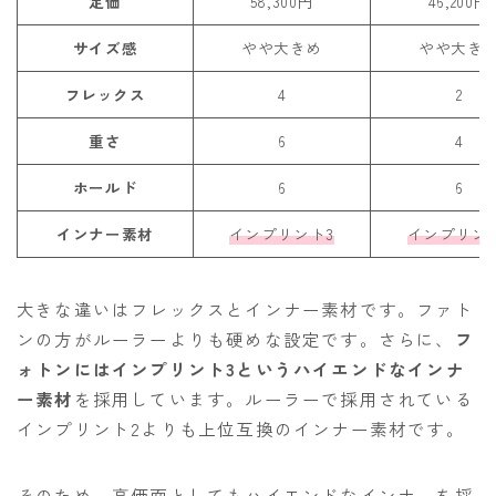
定価
58,300円
46,200円
サイズ感
やや大きめ
やや大き
フレックス
4
2
重さ
6
4
ホールド
6
6
インナー素材
インプリント3
インプリント
大きな違いはフレックスとインナー素材です。ファト
ンの方がルーラーよりも硬めな設定です。さらに、
フ
ォトンにはインプリント3というハイエンドなインナ
ー素材
を採用しています。ルーラーで採用されている
インプリント2よりも上位互換のインナー素材です。
そのため、高価面としてもハイエンドなインナーを採