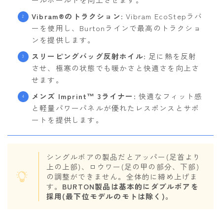
Vibram®のトラクション
: Vibram EcoStepラバ
ーを使用し、Burtonラインで最高のトラクショ
ンを提供します。
スリーピングバッグ反射ホイル
: 足に熱を反射
させ、極寒の状態でも暖かさと快適さを向上さ
せます。
メンズ Imprint™ 3ライナー
: 快適なフィット感
と軽量パワーパネルが優れたレスポンスとサポ
ートを提供します。
シングルボアの製品だとアッパー(足首より
上の上部)、ロウワー(足の甲の部分、下部)
の調整ができません。全体的に締め上げま
す。
BURTON製品は基本的にダブルボアを
採用(最下位モデルのモトは除く)。