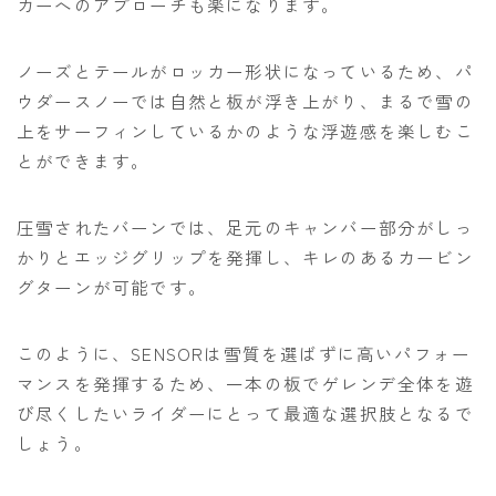
カーへのアプローチも楽になります。
ノーズとテールがロッカー形状になっているため、パ
ウダースノーでは自然と板が浮き上がり、まるで雪の
上をサーフィンしているかのような浮遊感を楽しむこ
とができます。
圧雪されたバーンでは、足元のキャンバー部分がしっ
かりとエッジグリップを発揮し、キレのあるカービン
グターンが可能です。
このように、SENSORは雪質を選ばずに高いパフォー
マンスを発揮するため、一本の板でゲレンデ全体を遊
び尽くしたいライダーにとって最適な選択肢となるで
しょう。