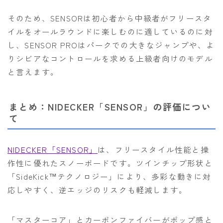
そのため、SENSORは初心者から中級者がフリースタ
イルをオールラウンドに楽しむのに適しているのに対
し、SENSOR PROはパークでの大きなジャンプや、よ
りシビアなコントロールを求める上級者向けのモデル
と言えます。
まとめ：NIDECKER「SENSOR」の評価につい
て
NIDECKER「SENSOR」
は、フリースタイル性能と操
作性に優れたスノーボードです。ツインチップ形状と
「SideKick™テクノロジー」により、多彩な動きに対
応しやすく、逆エッジのリスクも軽減します。
「マスターコア」とカーボンファイバーがポップ感と