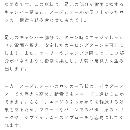
な要素です。この形状は、足元の部分が雪面に接する
キャンバー構造と、ノーズとテールが反り上がったロ
ッカー構造を組み合わせたものです。
足元のキャンバー部分は、ターン時にエッジがしっか
りと雪面を捉え、安定したカービングターンを可能に
します。また、オーリーやジャンプの際には、この部
分がバネのような役割を果たし、力強い反発力を生み
出します。
一方、ノーズとテールのロッカー形状は、パウダース
ノーでの浮力を高め、新雪でもスムーズに進むことが
できます。さらに、エッジの引っかかりを軽減する効
果もあるため、フラットなバーンでのバター系のトリ
ックや、ジブアイテムへのアプローチも容易にしてく
れます。