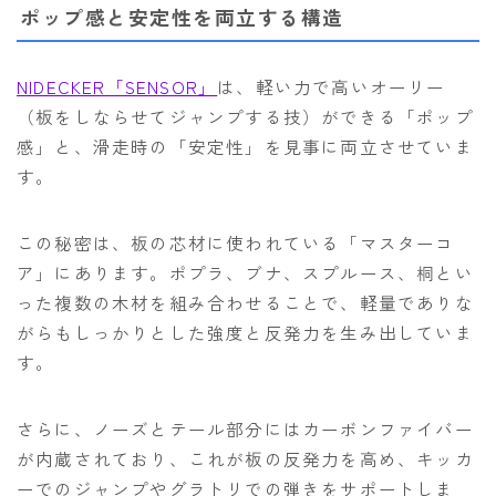
ポップ感と安定性を両立する構造
NIDECKER「SENSOR」
は、軽い力で高いオーリー
（板をしならせてジャンプする技）ができる「ポップ
感」と、滑走時の「安定性」を見事に両立させていま
す。
この秘密は、板の芯材に使われている「マスターコ
ア」にあります。ポプラ、ブナ、スプルース、桐とい
った複数の木材を組み合わせることで、軽量でありな
がらもしっかりとした強度と反発力を生み出していま
す。
さらに、ノーズとテール部分にはカーボンファイバー
が内蔵されており、これが板の反発力を高め、キッカ
ーでのジャンプやグラトリでの弾きをサポートしま