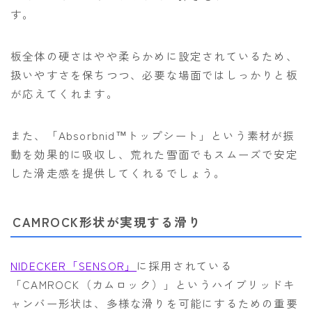
す。
板全体の硬さはやや柔らかめに設定されているため、
扱いやすさを保ちつつ、必要な場面ではしっかりと板
が応えてくれます。
また、「Absorbnid™トップシート」という素材が振
動を効果的に吸収し、荒れた雪面でもスムーズで安定
した滑走感を提供してくれるでしょう。
CAMROCK形状が実現する滑り
NIDECKER「SENSOR」
に採用されている
「CAMROCK（カムロック）」というハイブリッドキ
ャンバー形状は、多様な滑りを可能にするための重要