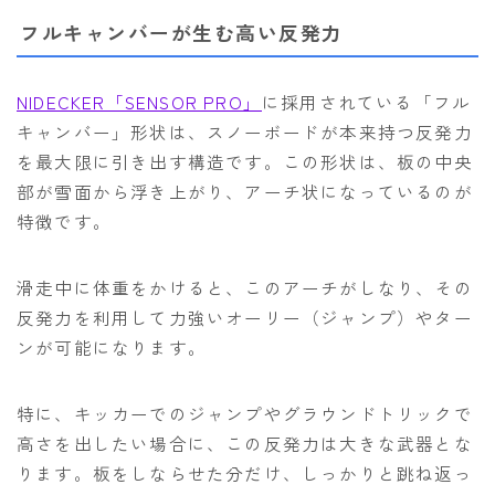
フルキャンバーが生む高い反発力
NIDECKER「SENSOR PRO」
に採用されている「フル
キャンバー」形状は、スノーボードが本来持つ反発力
を最大限に引き出す構造です。この形状は、板の中央
部が雪面から浮き上がり、アーチ状になっているのが
特徴です。
滑走中に体重をかけると、このアーチがしなり、その
反発力を利用して力強いオーリー（ジャンプ）やター
ンが可能になります。
特に、キッカーでのジャンプやグラウンドトリックで
高さを出したい場合に、この反発力は大きな武器とな
ります。板をしならせた分だけ、しっかりと跳ね返っ