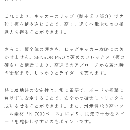
これにより、キッカーのリップ（踏み切り部分）で力
強く板を踏み込むことで、高く、遠くへ飛ぶための推
進力を得ることができます。
さらに、板全体の硬さも、ビッグキッカー攻略には欠
かせません。SENSOR PROは硬めのフレックス（板の
硬さ）と構造により、高速でのアプローチから着地時
の衝撃まで、しっかりとライダーを支えます。
特に着地時の安定性は非常に重要で、ボードが衝撃に
負けずに安定することで、安全かつ確実にトリックを
成功させることができます。また、滑走性能の高いソ
ール素材「N-7000ベース」により、助走で十分なスピ
ードを確保しやすいのもポイントです。