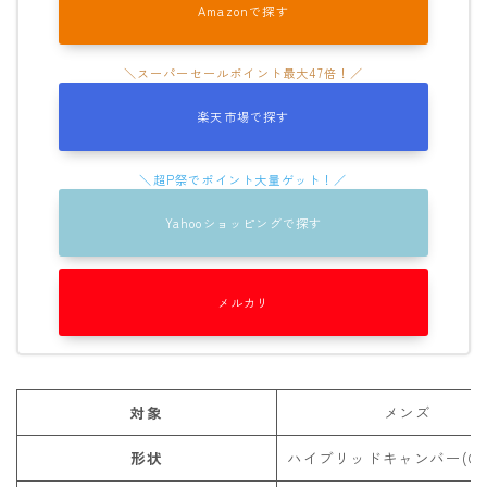
Amazonで探す
ウェア
686
楽天市場で探す
AIRBLASTER
AA HARDWEAR
ANTHEM
Yahooショッピングで探す
BURTON
DC Shoes
メルカリ
estivo
OAKLEY
QUICKSILVER
対象
メンズ
rew
形状
ハイブリッドキャンバー(CAM
ROME