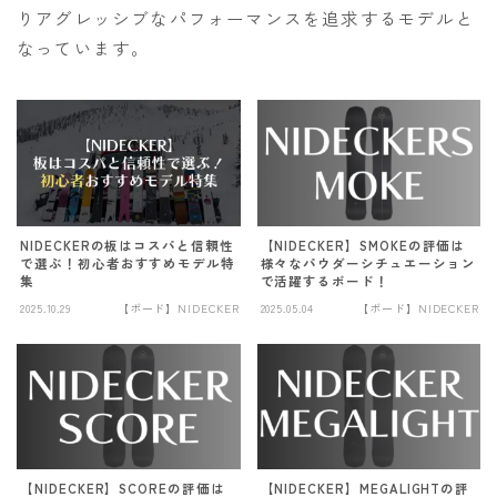
りアグレッシブなパフォーマンスを追求するモデルと
なっています。
NIDECKERの板はコスパと信頼性
【NIDECKER】SMOKEの評価は
で選ぶ！初心者おすすめモデル特
様々なパウダーシチュエーション
集
で活躍するボード！
2025.10.29
【ボード】NIDECKER
2025.05.04
【ボード】NIDECKER
【NIDECKER】SCOREの評価は
【NIDECKER】MEGALIGHTの評