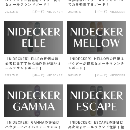
なオールラウンドボード！
で力を発揮するボード！
2023.05.30
【ボード】NIDECKER
2023.05.30
【ボード】NIDECKER
【NIDECKER】ELLEの評価は初
【NIDECKER】MELLOWの評価は
心者におすすめな操作性が高いオ
パウダーが得意なオールマウンテ
ールラウンドボード！
ンボード！
2023.05.30
【ボード】NIDECKER
2023.05.30
【ボード】NIDECKER
【NIDECKER】GAMMAの評価は
【NIDECKER】ESCAPEの評価は
パウダーにハイパフォーマンス！
高次元まオールラウンド性能！個