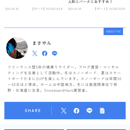
人的にパークにおすすめ！
2023.05.30
【ボード】NIDECKER
2023.05.30
【ボード】NIDECKER
ABOUT ME
まさやん
フリーランス歴5年の横乗りライダー。ブログ運営・コンサル
ティングを生業として活動中。冬はスノーボード、夏はスケー
トボードたまにSUPを楽しんでいます。スノーボードは年間30
～50日ほど滑走。ホームは中国地方。冬には数週間単位で長
Follow Me
野・北海道に生息。SnowboardHack運営者。
SHARE