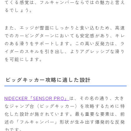
てくる感覚は、フルキャンバーならではの魅力と言え
るでしょう。
また、エッジが雪面にしっかりと食い込むため、高速
でのカービングターンにおいても安定感があり、キレ
のある滑りをサポートします。この高い反発力は、ラ
イダーのスキルを引き出し、よりアグレッシブな滑り
を可能にします。
ビッグキッカー攻略に適した設計
NIDECKER「SENSOR PRO」
は、その名の通り、大き
なジャンプ台（ビッグキッカー）を攻略するために特
化した設計が施されています。最も重要な要素は、前
述の「フルキャンバー」形状が生み出す爆発的な反発
力です。