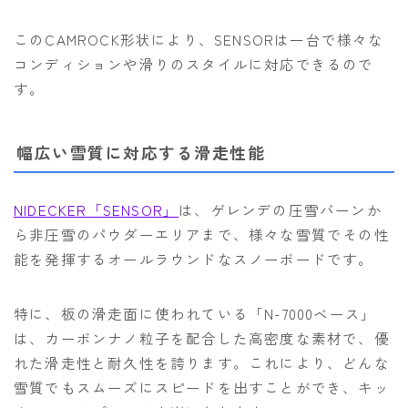
このCAMROCK形状により、SENSORは一台で様々な
コンディションや滑りのスタイルに対応できるので
す。
幅広い雪質に対応する滑走性能
NIDECKER「SENSOR」
は、ゲレンデの圧雪バーンか
ら非圧雪のパウダーエリアまで、様々な雪質でその性
能を発揮するオールラウンドなスノーボードです。
特に、板の滑走面に使われている「N-7000ベース」
は、カーボンナノ粒子を配合した高密度な素材で、優
れた滑走性と耐久性を誇ります。これにより、どんな
雪質でもスムーズにスピードを出すことができ、キッ