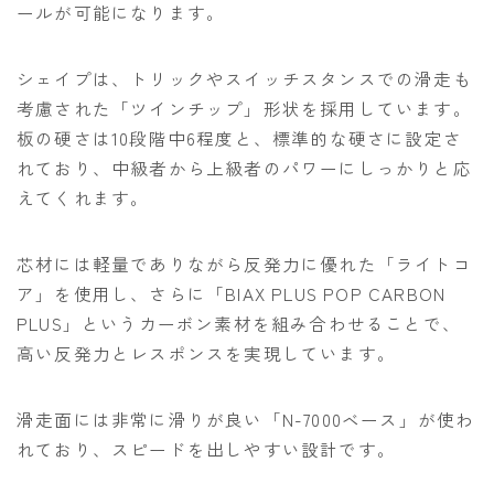
ールが可能になります。
シェイプは、トリックやスイッチスタンスでの滑走も
考慮された「ツインチップ」形状を採用しています。
板の硬さは10段階中6程度と、標準的な硬さに設定さ
れており、中級者から上級者のパワーにしっかりと応
えてくれます。
芯材には軽量でありながら反発力に優れた「ライトコ
ア」を使用し、さらに「BIAX PLUS POP CARBON
PLUS」というカーボン素材を組み合わせることで、
高い反発力とレスポンスを実現しています。
滑走面には非常に滑りが良い「N-7000ベース」が使わ
れており、スピードを出しやすい設計です。