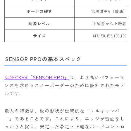
ボードの硬さ
10段階中6（普通）
対象レベル
中級者から上級者
サイズ
147,150,153,156,159
SENSOR PROの基本スペック
NIDECKER「SENSOR PRO」
は、より高いパフォーマ
ンスを求めるスノーボーダーのために設計されたモデ
ルです。
最大の特徴は、板の形状が伝統的な「フルキャンバ
ー」であることです。これにより、エッジが雪面をし
っかりと捉え、安定した滑走と正確なボードコントロ