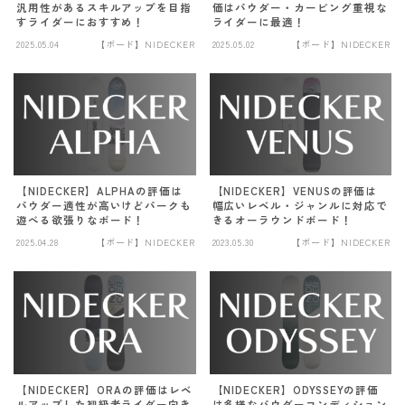
汎用性があるスキルアップを目指
価はパウダー・カービング重視な
すライダーにおすすめ！
ライダーに最適！
2025.05.04
【ボード】NIDECKER
2025.05.02
【ボード】NIDECKER
【NIDECKER】ALPHAの評価は
【NIDECKER】VENUSの評価は
パウダー適性が高いけどパークも
幅広いレベル・ジャンルに対応で
遊べる欲張りなボード！
きるオーラウンドボード！
2025.04.28
【ボード】NIDECKER
2023.05.30
【ボード】NIDECKER
【NIDECKER】ORAの評価はレベ
【NIDECKER】ODYSSEYの評価
ルアップした初級者ライダー向き
は多様なパウダーコンディション