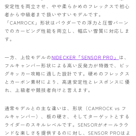
安定性を両立させ、やや柔らかめのフレックスで初心
者から中級者まで扱いやすいモデルです。
「CAMROCK」形状はパウダーでの浮力と圧雪バーン
でのカービング性能を両立し、幅広い雪質に対応しま
す。
一方、上位モデルの
NIDECKER「SENSOR PRO」
は、
フルキャンバー形状による高い反発力が特徴で、ビッ
グキッカー攻略に適した設計です。硬めのフレックス
とカーボン素材により、高速安定性とレスポンスに優
れ、上級者や競技者向けと言えます。
通常モデルとの主な違いは、形状（CAMROCK vs フ
ルキャンバー）、板の硬さ、そしてターゲットとする
ライダーのスキルレベルです。SENSORがオールラウ
ンドな楽しさを提供するのに対し、SENSOR PROはよ