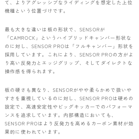
て、よりアグレッシブなライディングを想定した上位
機種という位置づけです。
最も大きな違いは板の形状で、SENSORが
「CAMROCK」というハイブリッドキャンバー形状な
のに対し、SENSOR PROは「フルキャンバー」形状を
採用しています。これにより、SENSOR PROの方がよ
り高い反発力とエッジグリップ、そしてダイレクトな
操作感を得られます。
板の硬さも異なり、SENSORがやや柔らかめで扱いや
すさを重視しているのに対し、SENSOR PROは硬めの
設定で、高速安定性やビッグキッカーでのパフォーマ
ンスを追求しています。内部構造においても、
SENSOR PROはより反発力を高めるカーボン素材が効
果的に使われています。