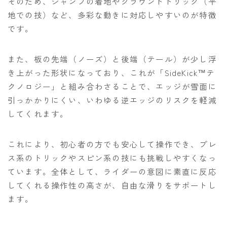
そのため、ジャンプの着地やグラウンドトリック（平
地での技）など、多彩な動きに対応しやすいのが特徴
です。
また、板の先端（ノーズ）と後端（テール）が少し浮
き上がった形状になっており、これが「SideKick™テ
クノロジー」と組み合わさることで、エッジが雪面に
引っかかりにくい、いわゆる逆エッジのリスクを軽減
してくれます。
これにより、初心者の方でも安心して操作でき、プレ
ス系のトリックやスピン系の技にも挑戦しやすくなっ
ています。全体として、ライダーの意図に素直に反応
してくれる操作性の高さが、自由な滑りをサポートし
ます。