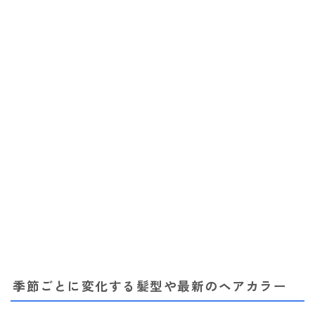
Follow Me
季節ごとに変化する髪型や最新のヘアカラー