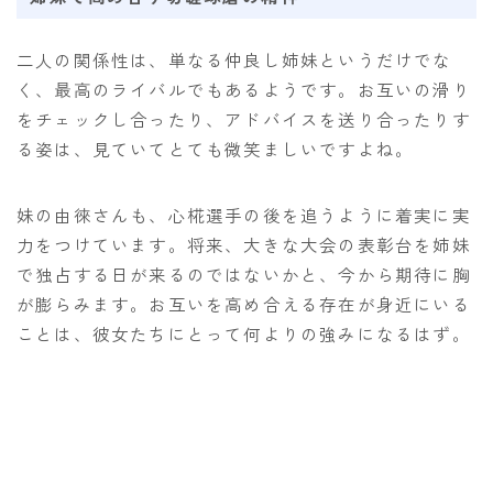
二人の関係性は、単なる仲良し姉妹というだけでな
く、最高のライバルでもあるようです。お互いの滑り
をチェックし合ったり、アドバイスを送り合ったりす
る姿は、見ていてとても微笑ましいですよね。
妹の由徠さんも、心椛選手の後を追うように着実に実
力をつけています。将来、大きな大会の表彰台を姉妹
で独占する日が来るのではないかと、今から期待に胸
が膨らみます。お互いを高め合える存在が身近にいる
ことは、彼女たちにとって何よりの強みになるはず。