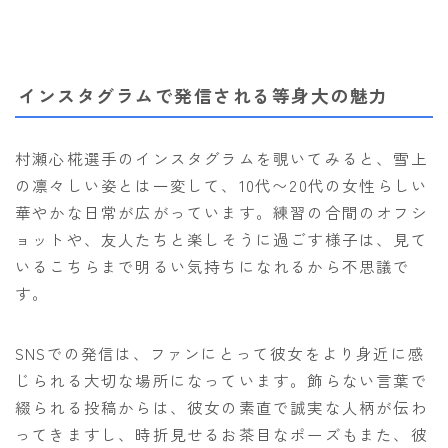
インスタグラムで発信される等身大の魅力
村瀬心椛選手のインスタグラムを覗いてみると、雪上
の凛々しい姿とは一変して、10代〜20代の女性らしい
華やかな日常が広がっています。練習の合間のオフシ
ョットや、友人たちと楽しそうに過ごす様子は、見て
いるこちらまで明るい気持ちになれるから不思議で
す。
SNSでの発信は、ファンにとって彼女をより身近に感
じられる大切な場所になっています。飾らない言葉で
綴られる投稿からは、彼女の素直で誠実な人柄が伝わ
ってきますし、時折見せるお茶目なポーズもまた、彼