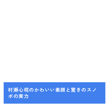
村瀬心椛のかわいい素顔と驚きのスノ
ボの実力