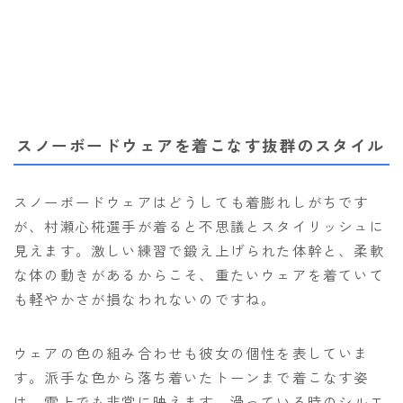
スノーボードウェアを着こなす抜群のスタイル
スノーボードウェアはどうしても着膨れしがちです
が、村瀬心椛選手が着ると不思議とスタイリッシュに
見えます。激しい練習で鍛え上げられた体幹と、柔軟
な体の動きがあるからこそ、重たいウェアを着ていて
も軽やかさが損なわれないのですね。
ウェアの色の組み合わせも彼女の個性を表していま
す。派手な色から落ち着いたトーンまで着こなす姿
は、雪上でも非常に映えます。滑っている時のシルエ