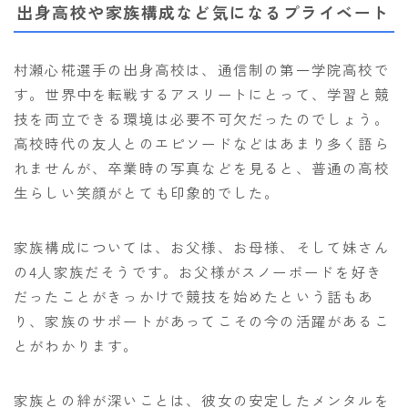
出身高校や家族構成など気になるプライベート
村瀬心椛選手の出身高校は、通信制の第一学院高校で
す。世界中を転戦するアスリートにとって、学習と競
技を両立できる環境は必要不可欠だったのでしょう。
高校時代の友人とのエピソードなどはあまり多く語ら
れませんが、卒業時の写真などを見ると、普通の高校
生らしい笑顔がとても印象的でした。
家族構成については、お父様、お母様、そして妹さん
の4人家族だそうです。お父様がスノーボードを好き
だったことがきっかけで競技を始めたという話もあ
り、家族のサポートがあってこその今の活躍があるこ
とがわかります。
家族との絆が深いことは、彼女の安定したメンタルを