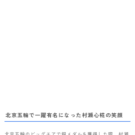
北京五輪で一躍有名になった村瀬心椛の笑顔
北京五輪のビッグエアで銅メダルを獲得した際、村瀬