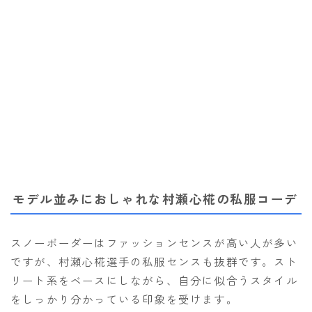
モデル並みにおしゃれな村瀬心椛の私服コーデ
スノーボーダーはファッションセンスが高い人が多い
ですが、村瀬心椛選手の私服センスも抜群です。スト
リート系をベースにしながら、自分に似合うスタイル
をしっかり分かっている印象を受けます。