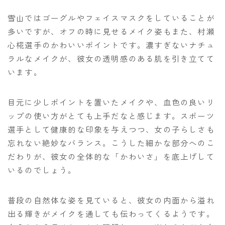
雪山ではゴーグルやフェイスマスクをしていることが
多いですが、オフの時に見せるメイク姿もまた、村瀬
心椛選手のかわいいポイントです。濃すぎないナチュ
ラルなメイクが、彼女の透明感のある肌を引き立てて
います。
目元に少しポイントを置いたメイクや、血色の良いリ
ップの使い方がとても上手だなと感じます。スポーツ
選手として健康的な印象を与えつつ、女の子らしさも
忘れない絶妙なバランス。こうした細かな部分へのこ
だわりが、彼女の全体的な「かわいさ」を底上げして
いるのでしょう。
普段の自然体な姿を見ていると、彼女の内面から溢れ
出る輝きがメイクを通しても伝わってくるようです。