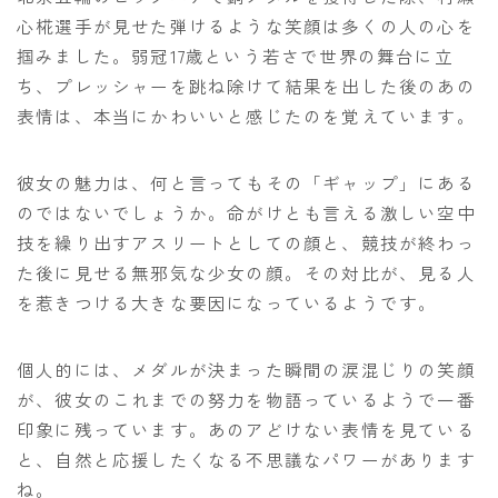
心椛選手が見せた弾けるような笑顔は多くの人の心を
掴みました。弱冠17歳という若さで世界の舞台に立
ち、プレッシャーを跳ね除けて結果を出した後のあの
表情は、本当にかわいいと感じたのを覚えています。
彼女の魅力は、何と言ってもその「ギャップ」にある
のではないでしょうか。命がけとも言える激しい空中
技を繰り出すアスリートとしての顔と、競技が終わっ
た後に見せる無邪気な少女の顔。その対比が、見る人
を惹きつける大きな要因になっているようです。
個人的には、メダルが決まった瞬間の涙混じりの笑顔
が、彼女のこれまでの努力を物語っているようで一番
印象に残っています。あのアどけない表情を見ている
と、自然と応援したくなる不思議なパワーがあります
ね。