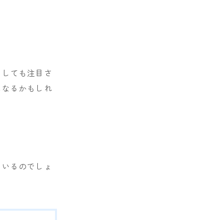
としても注目さ
になるかもしれ
ているのでしょ