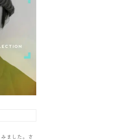
E
てみました。さ