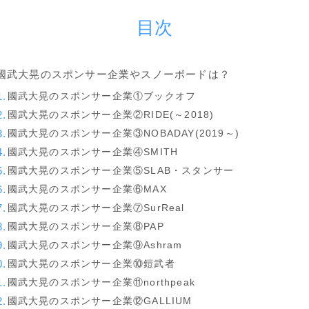
目次
YONEX
ビンディング
國武大晃のスポンサー企業やスノーボードは？
BENT METAL
國武大晃のスポンサー企業①ブックオフ
國武大晃のスポンサー企業②RIDE(～2018)
BURTON
國武大晃のスポンサー企業③NOBADAY(2019～)
DRAKE
國武大晃のスポンサー企業④SMITH
FIX
國武大晃のスポンサー企業⑤SLAB・スタンサー
FLOW
國武大晃のスポンサー企業⑥MAX
國武大晃のスポンサー企業⑦SurReal
FLUX
國武大晃のスポンサー企業⑧PAP
K2
國武大晃のスポンサー企業⑨Ashram
NIDECKER
國武大晃のスポンサー企業⑩鎧武者
國武大晃のスポンサー企業⑪northpeak
NITRO
國武大晃のスポンサー企業⑫GALLIUM