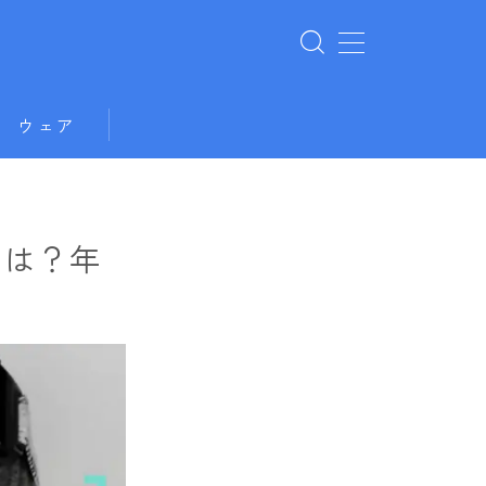
ウェア
ドは？年