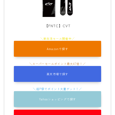
ビンディング
BENT METAL
【FNTC】CVT
BURTON
DRAKE
FIX
Amazonで探す
FLOW
FLUX
K2
楽天市場で探す
NIDECKER
NITRO
Yahooショッピングで探す
Now
RIDE