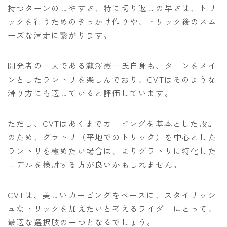
持つターンのしやすさ、特に切り返しの早さは、トリ
ックを行うためのきっかけ作りや、トリック後のスム
ーズな滑走に繋がります。
開発者の一人である瀧澤憲一氏自身も、ターンをメイ
ンとしたラントリを楽しんでおり、CVTはそのような
滑り方にも適していると評価しています。
ただし、CVTはあくまでカービングを基本とした設計
のため、グラトリ（平地でのトリック）を中心とした
ラントリを極めたい場合は、よりグラトリに特化した
モデルを検討する方が良いかもしれません。
CVTは、美しいカービングをベースに、スタイリッシ
ュなトリックを加えたいと考えるライダーにとって、
最適な選択肢の一つとなるでしょう。