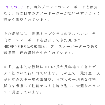
FNTCのCVT
は、海外ブランドのスノーボードとは異
なり、特に日本のスノーボーダーが扱いやすいように
細かく調整されています。
その背景には、世界トップクラスのアルペンレーサー
向けにスノーボードを設計してきたJERRY
NIDERMEIER氏の知識と、プロスノーボーダーである
瀧澤憲一氏の経験が生かされています。
まず、基本的な設計はJERRY氏が長年培ってきたデー
タに基づいて行われています。その上で、瀧澤憲一氏
が日本のスキー場の雪質や、日本人の平均的な体格、
脚力を考慮して性能テストを繰り返し、最適なバラン
スに調整しています。