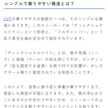
シンプルで乗りやすい構造とは？
CVT
の乗りやすさの秘密の一つは、そのシンプルな構
造にあります。このスノーボードは「ディレクショナ
ルツイン」という形状と、「フルキャンバー」という
反り具合を組み合わせて設計されています。
「ディレクショナルツイン」とは、板の先端（ノー
ズ）と後端（テール）の形は同じですが、ビンディン
グ（足を固定する金具）を取り付ける位置が、少しだ
けテール寄りに設定されている形状のことです。
これにより、自然と後ろ足に体重が乗りやすくなり、
安定した滑走が可能になります。また、板の中心がど
こにあるのかが分かりやすいため、スノーボードの上
でバランスを取りやすいというメリットもあります。