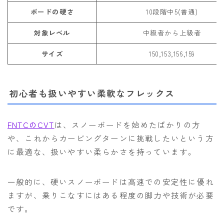
ボードの硬さ
10段階中5(普通)
対象レベル
中級者から上級者
サイズ
150,153,156,159
初心者も扱いやすい柔軟なフレックス
FNTCのCVT
は、スノーボードを始めたばかりの方
や、これからカービングターンに挑戦したいという方
に最適な、扱いやすい柔らかさを持っています。
一般的に、硬いスノーボードは高速での安定性に優れ
ますが、乗りこなすにはある程度の脚力や技術が必要
です。