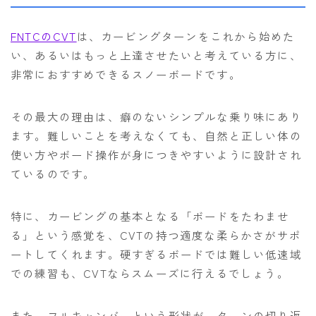
FNTCのCVT
は、カービングターンをこれから始めた
い、あるいはもっと上達させたいと考えている方に、
非常におすすめできるスノーボードです。
その最大の理由は、癖のないシンプルな乗り味にあり
ます。難しいことを考えなくても、自然と正しい体の
使い方やボード操作が身につきやすいように設計され
ているのです。
特に、カービングの基本となる「ボードをたわませ
る」という感覚を、CVTの持つ適度な柔らかさがサポ
ートしてくれます。硬すぎるボードでは難しい低速域
での練習も、CVTならスムーズに行えるでしょう。
また、フルキャンバーという形状が、ターンの切り返