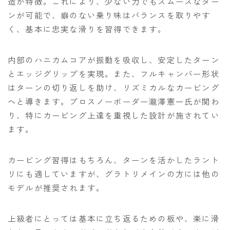
造が特徴。これにより、少ない力でもスムーズなター
ンが可能で、癖のない乗り味はバランスを取りやす
く、基本に忠実な滑りを習得できます。
内部のハニカムコアが振動を吸収し、安定したターン
とエッジグリップを実現。また、フルキャンバー形状
はターンの切り返しを助け、リズミカルなカービング
へと導きます。プロスノーボーダー瀧澤憲一氏が関わ
り、特にカービング上達を重視した設計が施されてい
ます。
カービング習得はもちろん、ターンを活かしたラント
リにも適していますが、グラトリメインの方には他の
モデルが推奨されます。
上級者にとっては基本に立ち返るための板や、楽に滑