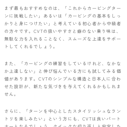
まず最もおすすめなのは、「これからカービングター
ンに挑戦したい」あるいは「カービングの基本をしっ
かりと身につけたい」と考えている初心者から中級者
の方々です。CVTの扱いやすさと癖のない乗り味は、
無駄な力を入れることなく、スムーズな上達をサポー
トしてくれるでしょう。
また、「カービングの練習をしているけれど、なかな
か上達しない」と伸び悩んでいる方にも試してみる価
値があります。CVTのシンプルな構造と日本人に合わ
せた設計が、新たな気づきを与えてくれるかもしれま
せん。
さらに、「ターンを中心としたスタイリッシュなラン
トリを楽しみたい」という方にも、CVTは良いパート
ナーとなるでしょう。クイックな切り返しと安定した