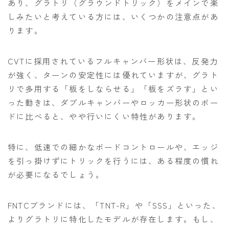
あり、グラトリ（グラウンドトリック）をメインで楽
しみたいと考えている方には、いくつかの注意点があ
ります。
CVTに採用されているフルキャンバー形状は、反発力
が強く、ターンの安定性には優れていますが、グラト
リで多用する「板をしならせる」「板をズラす」とい
った動きは、ダブルキャンバーやロッカー形状のボー
ドに比べると、やや行いにくい特性があります。
特に、低速での細かなボードコントロールや、エッジ
を引っ掛けずにトリックを行うには、ある程度の慣れ
が必要になるでしょう。
FNTCブランドには、「TNT-R」や「SSS」といった、
よりグラトリに特化したモデルが存在します。もし、