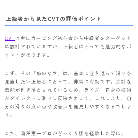
上級者から見たCVTの評価ポイント
CVT
は主にカービング初心者から中級者をターゲット
に設計されていますが、上級者にとっても魅力的なポ
イントがあります。
まず、その「癖のなさ」は、基本に立ち返って滑りを
見直したい上級者にとって、非常に有効です。余計な
機能が削ぎ落とされているため、ライダー自身の技術
がダイレクトに滑りに反映されます。これにより、自
分の滑りの良い点や改善点を発見しやすくなるでしょ
う。
また、瀧澤憲一プロがぎっくり腰を経験した際に、