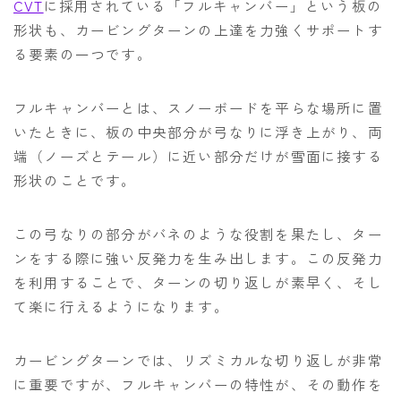
CVT
に採用されている「フルキャンバー」という板の
形状も、カービングターンの上達を力強くサポートす
る要素の一つです。
フルキャンバーとは、スノーボードを平らな場所に置
いたときに、板の中央部分が弓なりに浮き上がり、両
端（ノーズとテール）に近い部分だけが雪面に接する
形状のことです。
この弓なりの部分がバネのような役割を果たし、ター
ンをする際に強い反発力を生み出します。この反発力
を利用することで、ターンの切り返しが素早く、そし
て楽に行えるようになります。
カービングターンでは、リズミカルな切り返しが非常
に重要ですが、フルキャンバーの特性が、その動作を