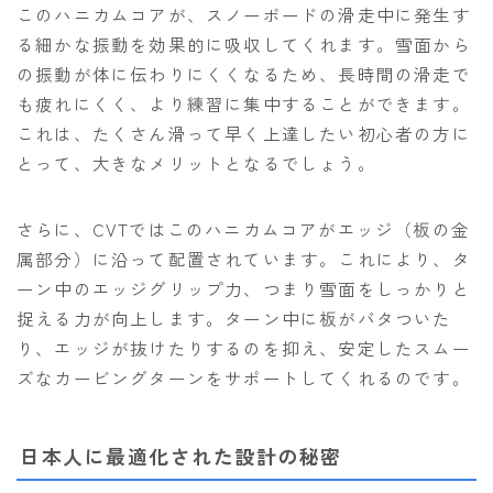
このハニカムコアが、スノーボードの滑走中に発生す
る細かな振動を効果的に吸収してくれます。雪面から
の振動が体に伝わりにくくなるため、長時間の滑走で
も疲れにくく、より練習に集中することができます。
これは、たくさん滑って早く上達したい初心者の方に
とって、大きなメリットとなるでしょう。
さらに、CVTではこのハニカムコアがエッジ（板の金
属部分）に沿って配置されています。これにより、タ
ーン中のエッジグリップ力、つまり雪面をしっかりと
捉える力が向上します。ターン中に板がバタついた
り、エッジが抜けたりするのを抑え、安定したスムー
ズなカービングターンをサポートしてくれるのです。
日本人に最適化された設計の秘密