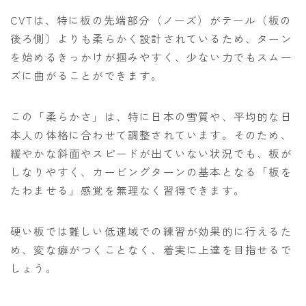
CVTは、特に板の先端部分（ノーズ）がテール（板の
後ろ側）よりも柔らかく設計されているため、ターン
を始めるきっかけが掴みやすく、少ない力でもスムー
ズに曲がることができます。
この「柔らかさ」は、特に日本の雪質や、平均的な日
本人の体格に合わせて調整されています。そのため、
緩やかな斜面やスピードが出ていない状況でも、板が
しなりやすく、カービングターンの基本となる「板を
たわませる」感覚を無理なく習得できます。
硬い板では難しい低速域での練習が効果的に行えるた
め、変な癖がつくことなく、着実に上達を目指せるで
しょう。