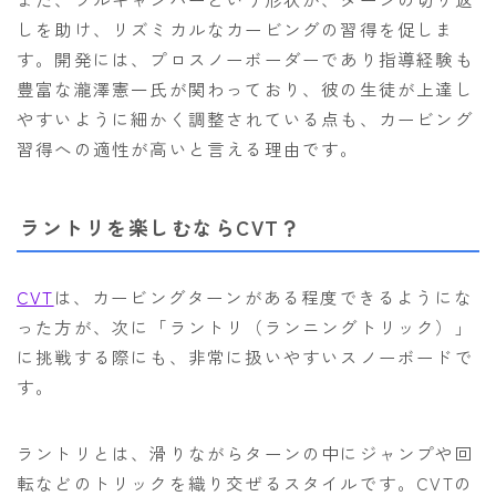
しを助け、リズミカルなカービングの習得を促しま
す。開発には、プロスノーボーダーであり指導経験も
豊富な瀧澤憲一氏が関わっており、彼の生徒が上達し
やすいように細かく調整されている点も、カービング
習得への適性が高いと言える理由です。
ラントリを楽しむならCVT？
CVT
は、カービングターンがある程度できるようにな
った方が、次に「ラントリ（ランニングトリック）」
に挑戦する際にも、非常に扱いやすいスノーボードで
す。
ラントリとは、滑りながらターンの中にジャンプや回
転などのトリックを織り交ぜるスタイルです。CVTの