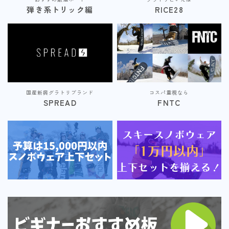
弾き系トリック編
RICE28
国産新興グラトリブランド
コスパ重視なら
SPREAD
FNTC