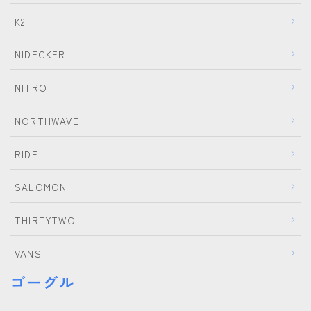
K2
NIDECKER
NITRO
NORTHWAVE
RIDE
SALOMON
THIRTYTWO
VANS
ゴーグル