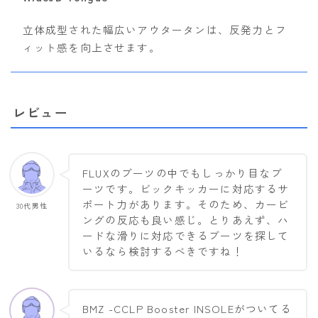
立体成型された幅広いアウタータンは、反発力とフ
ィット感を向上させます。
レビュー
FLUXのブーツの中でもしっかり目なブ
ーツです。ビックキッカーに対応するサ
ポート力があります。そのため、カービ
30代男性
ングの反応も良い感じ。とりあえず、ハ
ードな滑りに対応できるブーツを探して
いるなら検討するべきですね！
BMZ -CCLP Booster INSOLEがついてる