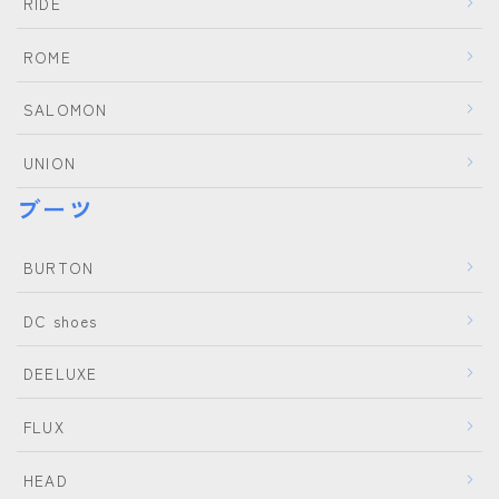
RIDE
ROME
SALOMON
UNION
ブーツ
BURTON
DC shoes
DEELUXE
FLUX
HEAD