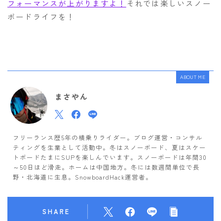
フォーマンスが上がりますよ！
それでは楽しいスノー
ボードライフを！
ABOUT ME
まさやん
フリーランス歴5年の横乗りライダー。ブログ運営・コンサル
ティングを生業として活動中。冬はスノーボード、夏はスケー
トボードたまにSUPを楽しんでいます。スノーボードは年間30
～50日ほど滑走。ホームは中国地方。冬には数週間単位で長
野・北海道に生息。SnowboardHack運営者。
SHARE