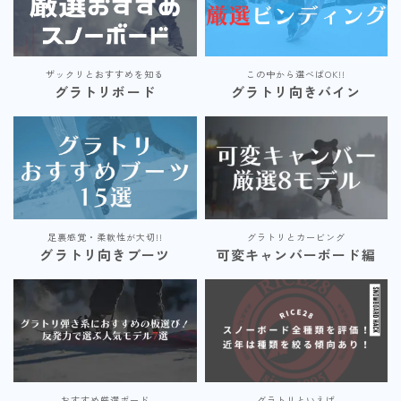
ザックリとおすすめを知る
この中から選べばOK!!
グラトリボード
グラトリ向きバイン
足裏感覚・柔軟性が大切!!
グラトリとカービング
グラトリ向きブーツ
可変キャンバーボード編
おすすめ厳選ボード
グラトリといえば