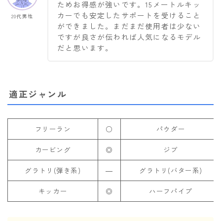
ためお得感が強いです。15メートルキッ
カーでも安定したサポートを受けること
20代男性
ができました。まだまだ使用者は少ない
ですが良さが伝われば人気になるモデル
だと思います。
適正ジャンル
フリーラン
○
パウダー
カービング
◎
ジブ
グラトリ(弾き系)
―
グラトリ(バター系)
キッカー
◎
ハーフパイプ