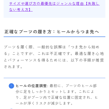
サイズや選び方の最優先はジャンルな理由【失敗し
ない考え方】
正確なブーツの履き方：ヒールからつま先へ
ブーツを履く際、一般的な誤解は「つま先から始め
る」ことですが、これは不正確です。最適な履き心地
とパフォーマンスを得るためには、以下の手順が推奨
されます。
ヒールの位置調整
: 最初に、ブーツのヒール部
分に足をしっかりとセットします。これによ
り、足がブーツ内で正確な位置に固定され、ヒ
ールが浮くリスクが減少します。