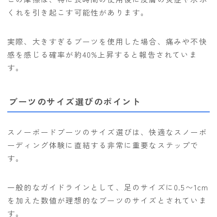
ROXY
くれを引き起こす可能性があります。
SALOMON
実際、大きすぎるブーツを使用した場合、痛みや不快
SCAPE
感を感じる確率が約40%上昇すると報告されていま
THE NORTH FACE
す。
VOLCOM
ブーツのサイズ選びのポイント
スノーボードブーツのサイズ選びは、快適なスノーボ
ーディング体験に直結する非常に重要なステップで
す。
一般的なガイドラインとして、足のサイズに0.5〜1cm
を加えた数値が理想的なブーツのサイズとされていま
す。