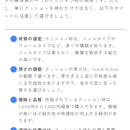
その解決策の一つがクッション材の使用です。ただ
し、単にクッションを挟むだけではなく、以下のポイ
ントに注意して選びましょう。
材質の選定
: クッション材は、ジェルタイプや
フォームタイプなど、多くの種類があります。
ジェルタイプは柔らかく、衝撃を吸収する能力
が高いです。
厚さの調整
: クッションの厚さは、1cmから3cm
の範囲で選べます。厚すぎると逆に不快感を感
じる可能性がありますので、自分の足に合った
厚さを選びましょう。
価格と品質
: 市販されているクッション材は、
1,000円から3,000円程度で購入できます。価格
が高いほど耐久性や快適性が向上する傾向があ
ります。
適切な位置づけ
: クッションを挟む位置も重要