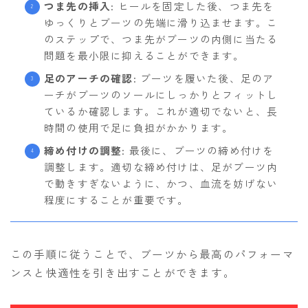
つま先の挿入
: ヒールを固定した後、つま先を
ゆっくりとブーツの先端に滑り込ませます。こ
のステップで、つま先がブーツの内側に当たる
問題を最小限に抑えることができます。
足のアーチの確認
: ブーツを履いた後、足のア
ーチがブーツのソールにしっかりとフィットし
ているか確認します。これが適切でないと、長
時間の使用で足に負担がかかります。
締め付けの調整
: 最後に、ブーツの締め付けを
調整します。適切な締め付けは、足がブーツ内
で動きすぎないように、かつ、血流を妨げない
程度にすることが重要です。
この手順に従うことで、ブーツから最高のパフォーマ
ンスと快適性を引き出すことができます。