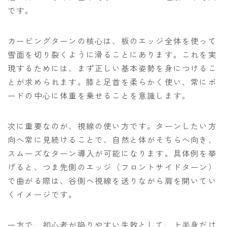
です。
カービングターンの核心は、板のエッジ全体を使って
雪面を切り裂くように滑ることにあります。これを実
現するためには、まず正しい基本姿勢を身につけるこ
とが求められます。膝と足首を柔らかく使い、常にボ
ードの中心に体重を乗せることを意識します。
次に重要なのが、視線の使い方です。ターンしたい方
向へ常に見続けることで、自然と体がそちらへ向き、
スムーズなターン導入が可能になります。具体例を挙
げると、つま先側のエッジ（フロントサイドターン）
で曲がる際は、谷側へ視線を送りながら肩を開いてい
くイメージです。
一方で、初心者が陥りやすい失敗として、上半身だけ