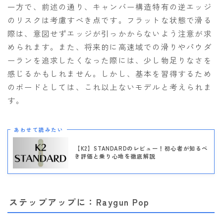
一方で、前述の通り、キャンバー構造特有の逆エッジ
のリスクは考慮すべき点です。フラットな状態で滑る
際は、意図せずエッジが引っかからないよう注意が求
められます。また、将来的に高速域での滑りやパウダ
ーランを追求したくなった際には、少し物足りなさを
感じるかもしれません。しかし、基本を習得するため
のボードとしては、これ以上ないモデルと考えられま
す。
あわせて読みたい
【K2】STANDARDのレビュー！初心者が知るべ
き評価と乗り心地を徹底解説
ステップアップに：Raygun Pop