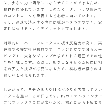
は、少ない力で簡単にしならせることができるため、
操作性に優れています。このため、グラトリや低速で
のコントロールを重視する初心者に向いています。し
かし、高速で滑走する際には板がバタつきやすく、安
定性に欠けるというデメリットも存在します。
対照的に、ハードフレックスの板は反発力が高く、高
速域での安定性が抜群です。エッジを立てて滑るカー
ビングや、大きなジャンプが求められる場面でその性
能を発揮します。ただし、板をしならせるためには相
応の脚力と技術が必要になるため、初心者が扱うのは
難しいと考えられます。
したがって、自分の脚力や目指す滑りを考慮してフレ
ックスを選ぶことが肝心です。K2のモデルラインナッ
プはフレックスの幅が広いため、初心者から上級者ま