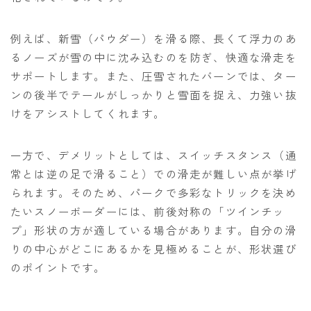
例えば、新雪（パウダー）を滑る際、長くて浮力のあ
るノーズが雪の中に沈み込むのを防ぎ、快適な滑走を
サポートします。また、圧雪されたバーンでは、ター
ンの後半でテールがしっかりと雪面を捉え、力強い抜
けをアシストしてくれます。
一方で、デメリットとしては、スイッチスタンス（通
常とは逆の足で滑ること）での滑走が難しい点が挙げ
られます。そのため、パークで多彩なトリックを決め
たいスノーボーダーには、前後対称の「ツインチッ
プ」形状の方が適している場合があります。自分の滑
りの中心がどこにあるかを見極めることが、形状選び
のポイントです。