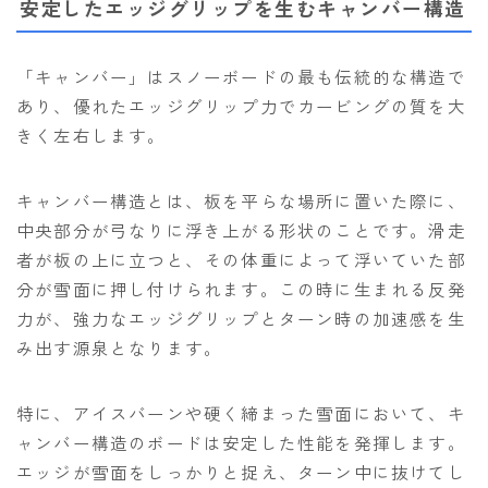
安定したエッジグリップを生むキャンバー構造
「キャンバー」はスノーボードの最も伝統的な構造で
あり、優れたエッジグリップ力でカービングの質を大
きく左右します。
キャンバー構造とは、板を平らな場所に置いた際に、
中央部分が弓なりに浮き上がる形状のことです。滑走
者が板の上に立つと、その体重によって浮いていた部
分が雪面に押し付けられます。この時に生まれる反発
力が、強力なエッジグリップとターン時の加速感を生
み出す源泉となります。
特に、アイスバーンや硬く締まった雪面において、キ
ャンバー構造のボードは安定した性能を発揮します。
エッジが雪面をしっかりと捉え、ターン中に抜けてし