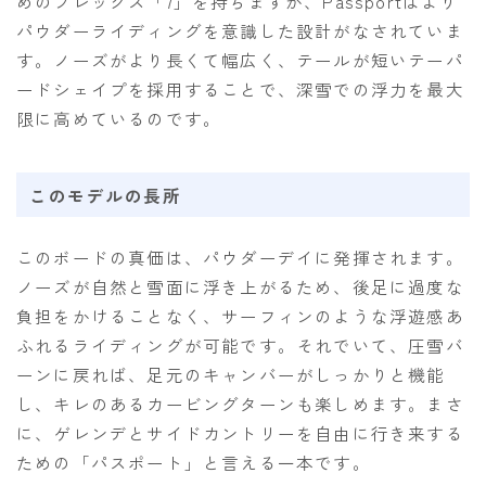
めのフレックス「7」を持ちますが、Passportはより
パウダーライディングを意識した設計がなされていま
す。ノーズがより長くて幅広く、テールが短いテーパ
ードシェイプを採用することで、深雪での浮力を最大
限に高めているのです。
このモデルの長所
このボードの真価は、パウダーデイに発揮されます。
ノーズが自然と雪面に浮き上がるため、後足に過度な
負担をかけることなく、サーフィンのような浮遊感あ
Follow Me
ふれるライディングが可能です。それでいて、圧雪バ
ーンに戻れば、足元のキャンバーがしっかりと機能
し、キレのあるカービングターンも楽しめます。まさ
に、ゲレンデとサイドカントリーを自由に行き来する
ための「パスポート」と言える一本です。