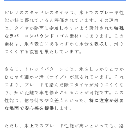
ピレリのスタッドレスタイヤは、氷上でのブレーキ性
能が特に優れていると評価されています。その理由
は、タイヤが路面に密着しやすいよう設計された
特殊
なラバーコンパウンド
（ゴム素材）にあります。この
素材は、氷の表面にあるわずかな水分を吸収し、滑り
にくくする役割を果たしています。
さらに、トレッドパターンには、氷をしっかりとつか
むための細かい溝（サイプ）が施されています。これ
により、ブレーキを踏んだ際にタイヤが滑りにくくな
り、短い距離で車を停止させることが可能です。この
性能は、信号待ちや交差点といった、
特に注意が必要
な場面で安心感を提供
します。
ただし、氷上でのブレーキ性能が高いといっても、路