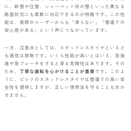
に、新雪や圧雪、シャーベット状の雪といった異なる
路面状況にも柔軟に対応できるのが特徴です。この性
能は、実際のユーザーからも「滑らない」「雪道での
安心感がある」という声につながっています。
一方、注意点としては、スタッドレスタイヤといえど
も過信は禁物です。いくら性能が高いとはいえ、急発
進や急ブレーキをすると滑る危険性はあります。その
ため、
丁寧な運転を心がけることが重要
です。このよ
うに、ピレリのスタッドレスタイヤは雪道での高い安
全性を提供しますが、正しい使用法を守ることも欠か
せません。