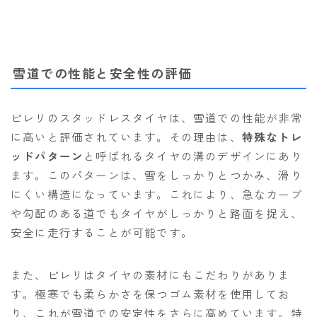
雪道での性能と安全性の評価
ピレリのスタッドレスタイヤは、雪道での性能が非常
に高いと評価されています。その理由は、
特殊なトレ
ッドパターン
と呼ばれるタイヤの溝のデザインにあり
ます。このパターンは、雪をしっかりとつかみ、滑り
にくい構造になっています。これにより、急なカーブ
や勾配のある道でもタイヤがしっかりと路面を捉え、
安全に走行することが可能です。
また、ピレリはタイヤの素材にもこだわりがありま
す。極寒でも柔らかさを保つゴム素材を使用してお
り、これが雪道での安定性をさらに高めています。特