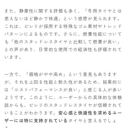
また、静粛性に関する評価も多く、「冬用タイヤとは
思えないほど静かで快適」という感想が見られます。
これは、ピレリが採用する特殊なゴム素材やトレッド
パターンによるものです。さらに、燃費性能について
も「他のスタッドレスタイヤと比較して燃費が良い」
との声があり、日常的な使用での経済性も評価されて
います。
一方で、「価格がやや高め」という意見もあります
が、それを上回る性能と耐久性があるため、結果的に
は「コストパフォーマンスが良い」と感じる人が多い
ようです。このように、ユーザーからの具体的な体験
談からも、ピレリのスタッドレスタイヤが信頼されて
いることがわかります。
安心感と快適性を求めるユー
ザーには特に支持されている
タイヤと言えるでしょ
う。