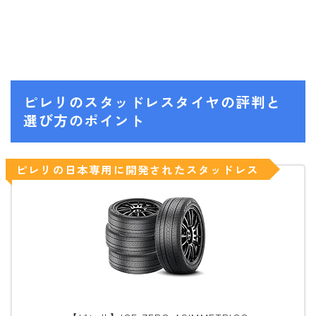
ROXY
SALOMON
SCAPE
THE NORTH FACE
ピレリのスタッドレスタイヤの評判と
VOLCOM
選び方のポイント
ピレリの日本専用に開発されたスタッドレス