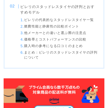
NITRO
ピレリのスタッドレスタイヤの評判とおす
すめモデル
NORTHWAVE
ピレリの代表的なスタッドレスタイヤ一覧
RIDE
燃費性能と静粛性の比較ポイント
SALOMON
他メーカーとの違いと選ぶ際の注意点
価格帯とコストパフォーマンスの比較
ゴーグル
購入時の参考になる口コミのまとめ
anon.
まとめ：ピレリのスタッドレスタイヤの評判
について
DICE
DRAGON
ELECTRIC
himassmania
OAKLEY
SMITH