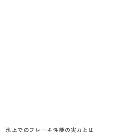
氷上でのブレーキ性能の実力とは