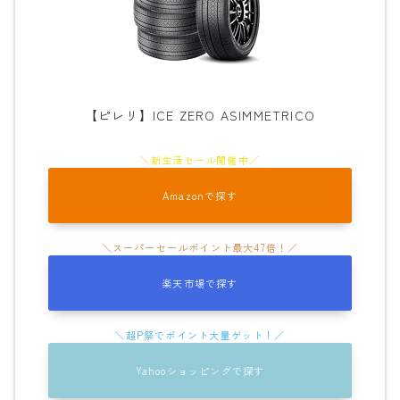
ビンディング
BENT METAL
BURTON
【ピレリ】ICE ZERO ASIMMETRICO
DRAKE
FIX
FLOW
Amazonで探す
FLUX
K2
NIDECKER
楽天市場で探す
NITRO
Now
Yahooショッピングで探す
RIDE