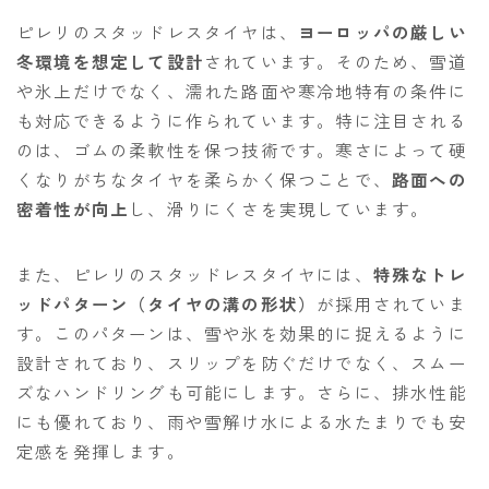
ピレリのスタッドレスタイヤは、
ヨーロッパの厳しい
冬環境を想定して設計
されています。そのため、雪道
や氷上だけでなく、濡れた路面や寒冷地特有の条件に
も対応できるように作られています。特に注目される
のは、ゴムの柔軟性を保つ技術です。寒さによって硬
くなりがちなタイヤを柔らかく保つことで、
路面への
密着性が向上
し、滑りにくさを実現しています。
また、ピレリのスタッドレスタイヤには、
特殊なトレ
ッドパターン（タイヤの溝の形状）
が採用されていま
す。このパターンは、雪や氷を効果的に捉えるように
設計されており、スリップを防ぐだけでなく、スムー
ズなハンドリングも可能にします。さらに、排水性能
にも優れており、雨や雪解け水による水たまりでも安
定感を発揮します。