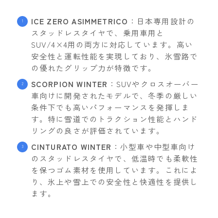
ICE ZERO ASIMMETRICO
：日本専用設計の
スタッドレスタイヤで、乗用車用と
SUV/4×4用の両方に対応しています。高い
安全性と運転性能を実現しており、氷雪路で
の優れたグリップ力が特徴です。
SCORPION WINTER
：SUVやクロスオーバー
車向けに開発されたモデルで、冬季の厳しい
条件下でも高いパフォーマンスを発揮しま
す。特に雪道でのトラクション性能とハンド
リングの良さが評価されています。
CINTURATO WINTER
：小型車や中型車向け
のスタッドレスタイヤで、低温時でも柔軟性
を保つゴム素材を使用しています。これによ
り、氷上や雪上での安全性と快適性を提供し
ます。