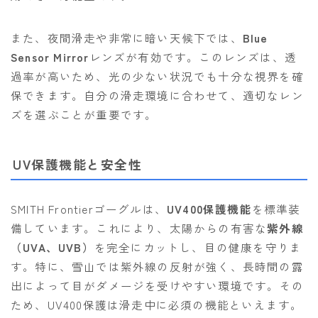
また、夜間滑走や非常に暗い天候下では、
Blue
Sensor Mirror
レンズが有効です。このレンズは、透
過率が高いため、光の少ない状況でも十分な視界を確
保できます。自分の滑走環境に合わせて、適切なレン
ズを選ぶことが重要です。
UV保護機能と安全性
SMITH Frontierゴーグルは、
UV400保護機能
を標準装
備しています。これにより、太陽からの有害な
紫外線
（UVA、UVB）
を完全にカットし、目の健康を守りま
す。特に、雪山では紫外線の反射が強く、長時間の露
出によって目がダメージを受けやすい環境です。その
ため、UV400保護は滑走中に必須の機能といえます。