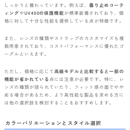
しっかりと備わっています。例えば、
曇り止めコーテ
ィング
や
UV400の保護機能
が標準装備されており、価
格に対して十分な性能を提供している点が特徴です。
また、レンズの種類やストラップのカスタマイズも複
数用意されており、コストパフォーマンスに優れたゴ
ーグルといえます。
ただし、価格に応じて
高級モデルと比較すると一部の
機能が省かれている
点には注意が必要です。特に、レ
ンズの種類が限られていたり、フィット感の面でやや
劣る場合があるため、より高性能な製品を求める方に
は他の選択肢を検討することをおすすめします。
カラーバリエーションとスタイル選択