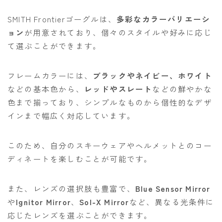
SMITH Frontierゴーグルは、
多彩なカラーバリエーシ
ョン
が用意されており、個々のスタイルや好みに応じ
て選ぶことができます。
フレームカラーには、
ブラックやネイビー、ホワイト
などの基本色から、
レッドやスレート
などの鮮やかな
色まで揃っており、シンプルなものから個性的なデザ
インまで幅広く対応しています。
このため、自分のスキーウェアやヘルメットとのコー
ディネートを楽しむことが可能です。
また、レンズの選択肢も豊富で、
Blue Sensor Mirror
や
Ignitor Mirror
、
Sol-X Mirror
など、異なる光条件に
応じたレンズを選ぶことができます。