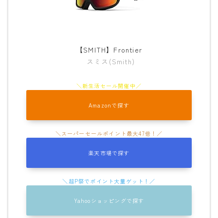
ビンディング
BENT METAL
【SMITH】Frontier
BURTON
スミス(Smith)
DRAKE
FIX
FLOW
Amazonで探す
FLUX
K2
楽天市場で探す
NIDECKER
NITRO
Now
Yahooショッピングで探す
RIDE