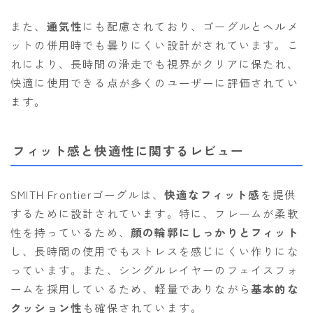
また、
通気性
にも配慮されており、ゴーグルとヘルメ
ットの併用時でも曇りにくい設計がされています。こ
れにより、長時間の滑走でも視界がクリアに保たれ、
快適に使用できる点が多くのユーザーに評価されてい
ます。
フィット感と快適性に関するレビュー
SMITH Frontierゴーグルは、
快適なフィット感
を提供
するために設計されています。特に、フレームが柔軟
性を持っているため、
顔の輪郭にしっかりとフィット
し、長時間の使用でもストレスを感じにくい作りにな
っています。また、シングルレイヤーのフェイスフォ
ームを採用しているため、軽量でありながら
基本的な
クッション性
も確保されています。