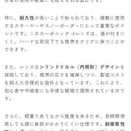
日常の使用や衝撃にも耐えられる設計です。
特に、
耐久性
が高いことで知られており、頻繁に使用
するスキーヤーやスノーボーダーにとって重要なポイ
ントです。このカーボニック-Xレンズは、傷が付きに
くく、ハードな状況下でも視界をクリアに保つことが
できます。
また、レンズは
シリンドリカル（円筒形）デザイン
を
採用しており、視界の広さを確保しつつ、製造コスト
を抑えた合理的な設計となっています。これにより、
初心者や中級者にも手頃な価格で提供されているので
す。
さらに、軽量でありながら強度もあるため、長時間使
用しても顔に負担がかかりにくい仕様です。
耐衝撃性