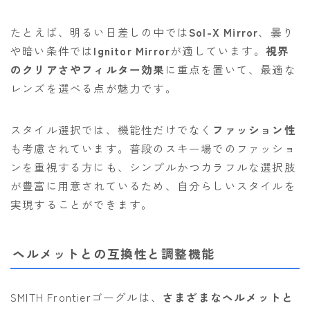
たとえば、明るい日差しの中では
Sol-X Mirror
、曇り
や暗い条件では
Ignitor Mirror
が適しています。
視界
のクリアさやフィルター効果
に重点を置いて、最適な
レンズを選べる点が魅力です。
スタイル選択では、機能性だけでなく
ファッション性
も考慮されています。普段のスキー場でのファッショ
ンを重視する方にも、シンプルかつカラフルな選択肢
が豊富に用意されているため、自分らしいスタイルを
実現することができます。
ヘルメットとの互換性と調整機能
SMITH Frontierゴーグルは、
さまざまなヘルメットと