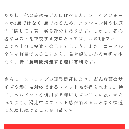
ただし、他の高級モデルに比べると、フェイスフォー
ムが
3層ではなく1層
であるため、クッション性や快適
性に関しては若干劣る部分もあります。しかし、初心
者やコストを重視する方にとっては、この1層フォー
ムでも十分に快適と感じるでしょう。また、ゴーグル
全体が軽量であることから、首や顔にかかる負担が少
なく、特に
長時間滑走する際に有利
です。
さらに、ストラップの調整機能により、
どんな頭のサ
イズや形にも対応できる
フィット感が得られます。特
に、ヘルメットを併用する際にもズレにくい設計がさ
れており、滑走中にフィット感が崩れることなく快適
に装着し続けることが可能です。