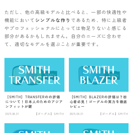
ただし、他の高級モデルと比べると、一部の快適性や
機能において
シンプルな作り
であるため、特に上級者
やプロフェッショナルにとっては物足りないと感じる
部分があるかもしれません。自分のニーズに合わせ
て、適切なモデルを選ぶことが重要です。
【SMITH】TRANSFERのの評価
【SMITH】BLAZERの評価は？初
について！日本人のためのアジア
心者必見！ゴーグルの実力を徹底
ンフィットが鍵
レビュー
2025.08.31
【ゴーグル】SMITH
2025.08.31
【ゴーグル】SMITH