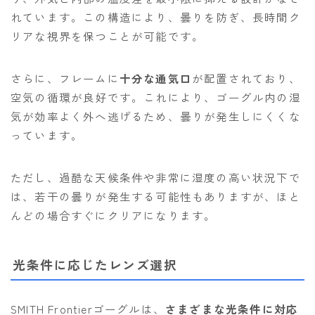
れています。この構造により、曇りを防ぎ、長時間ク
リアな視界を保つことが可能です。
さらに、フレームに
十分な通気口
が配置されており、
空気の循環が良好です。これにより、ゴーグル内の湿
気が効率よく外へ逃げるため、曇りが発生しにくくな
っています。
ただし、過酷な天候条件や非常に湿度の高い状況下で
は、若干の曇りが発生する可能性もありますが、ほと
んどの場合すぐにクリアになります。
光条件に応じたレンズ選択
SMITH Frontierゴーグルは、
さまざまな光条件に対応