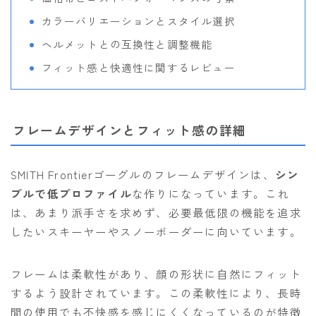
カラーバリエーションとスタイル選択
ヘルメットとの互換性と調整機能
フィット感と快適性に関するレビュー
フレームデザインとフィット感の詳細
SMITH Frontierゴーグルのフレームデザインは、
シン
プルで低プロファイル
な作りになっています。これ
は、あまり派手さを求めず、必要最低限の機能を追求
したいスキーヤーやスノーボーダーに向いています。
フレームは柔軟性があり、顔の形状に自然にフィット
するよう設計されています。この柔軟性により、長時
間の使用でも不快感を感じにくくなっているのが特徴