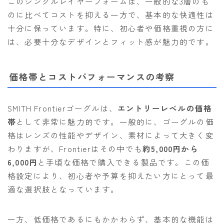
このシングルレイヤーフォームは、一般的な3層のも
のに比べてコストを抑える一方で、基本的な快適性は
十分に保っています。特に、初心者や価格重視の方に
は、必要十分なデザインとフィット感が魅力的です。
価格帯とコストパフォーマンスの考察
SMITH Frontierゴーグルは、
エントリーレベルの価格
帯
として非常に魅力的です。一般的に、ゴーグルの価
格はレンズの性能やデザイン、素材によって大きく変
わりますが、Frontierはその中でも
約5,000円から
6,000円
と手頃な価格で購入できる製品です。この価
格設定により、初心者や予算を抑えたい方にとって最
適な選択肢となっています。
一方、低価格であるにもかかわらず、基本的な機能は