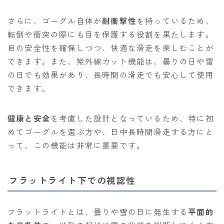
さらに、ゴーグル自体が
耐衝撃性
を持っているため、
転倒や衝突の際にも目を保護する役割を果たします。
目の安全性を確保しつつ、快適な滑走を楽しむことが
できます。また、紫外線カット機能は、曇りの日や雪
の日でも効果があり、長時間の滑走でも安心して使用
できます。
健康と安全
を考慮した設計となっているため、特に初
めてゴーグルを選ぶ方や、日中長時間滑走する方にと
って、この機能は非常に重要です。
フラットライト下での視認性
フラットライトとは、曇りや雪の日に発生する
平面的