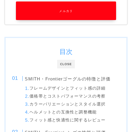
SALOMON
メルカリ
UNION
YES
YONEX
目次
ブーツ
BURTON
CLOSE
DC shoes
SMITH・Frontierゴーグルの特徴と評価
DEELUXE
フレームデザインとフィット感の詳細
FLUX
価格帯とコストパフォーマンスの考察
カラーバリエーションとスタイル選択
HEAD
ヘルメットとの互換性と調整機能
K2
フィット感と快適性に関するレビュー
NIDECKER