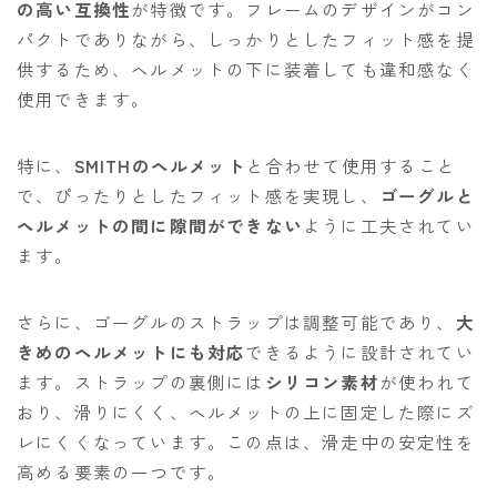
の高い互換性
が特徴です。フレームのデザインがコン
パクトでありながら、しっかりとしたフィット感を提
供するため、ヘルメットの下に装着しても違和感なく
使用できます。
特に、
SMITHのヘルメット
と合わせて使用すること
で、ぴったりとしたフィット感を実現し、
ゴーグルと
ヘルメットの間に隙間ができない
ように工夫されてい
ます。
さらに、ゴーグルのストラップは調整可能であり、
大
きめのヘルメットにも対応
できるように設計されてい
ます。ストラップの裏側には
シリコン素材
が使われて
おり、滑りにくく、ヘルメットの上に固定した際にズ
レにくくなっています。この点は、滑走中の安定性を
高める要素の一つです。