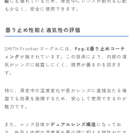
能
にも優れているため、滑走中にレンズが割れる心配
も少なく、安全に使用できます。
曇り止め性能と通気性の評価
SMITH Frontierゴーグルには、
Fog-X曇り止めコーテ
ィング
が施されています。この技術により、内部の湿
気がレンズに結露しにくく、視界が曇るのを防ぎま
す。
特に、滑走中の温度変化や息がレンズに直接当たる場
面でも効果を発揮するため、安心して使用できるのが
魅力です。
また、レンズ自体が
デュアルレンズ構造
になってお
り、外気と内部の温度差を最小限に抑える設計がなさ