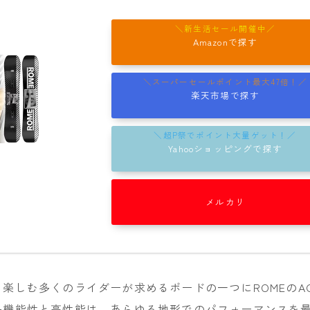
NITRO
NOVEMBER
Amazonで探す
OGASAKA
RICE28
楽天市場で探す
RIDE
ROSSIGNOL
Yahooショッピングで探す
ROXY
SALOMON
メルカリ
SCOOTER
SABRINA
SESSIONS
SPREAD
楽しむ多くのライダーが求めるボードの一つにROMEのAGE
多機能性と高性能は、あらゆる地形でのパフォーマンスを
WRXsb