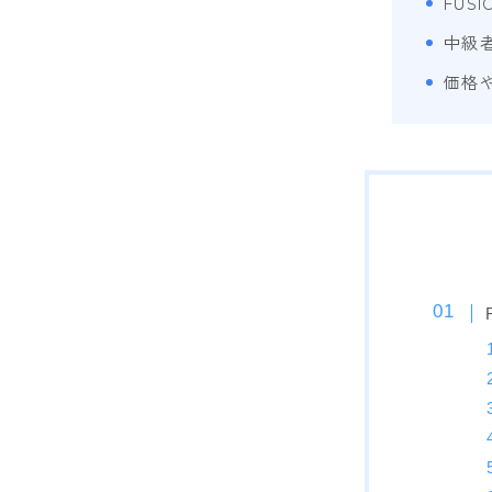
FUS
中級
価格