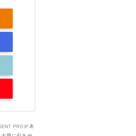
NT PROがあ
最大限に引き出