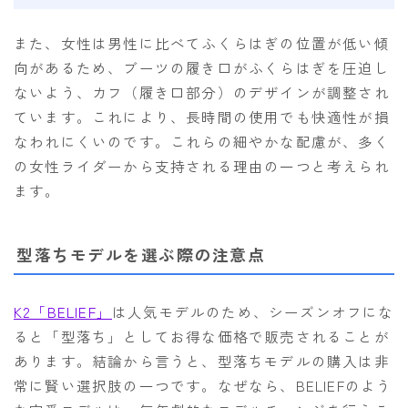
また、女性は男性に比べてふくらはぎの位置が低い傾
向があるため、ブーツの履き口がふくらはぎを圧迫し
ないよう、カフ（履き口部分）のデザインが調整され
ています。これにより、長時間の使用でも快適性が損
なわれにくいのです。これらの細やかな配慮が、多く
の女性ライダーから支持される理由の一つと考えられ
ます。
型落ちモデルを選ぶ際の注意点
K2「BELIEF」
は人気モデルのため、シーズンオフにな
ると「型落ち」としてお得な価格で販売されることが
あります。結論から言うと、型落ちモデルの購入は非
常に賢い選択肢の一つです。なぜなら、BELIEFのよう