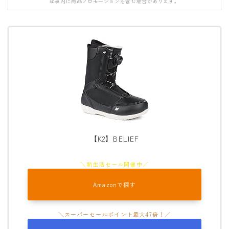
記事内に商品プロモーションを含む場合があります。
FANATIC
FIELD EARTH
FNTC
GNU
GRAY
HEAD
HOLIDAY
JONES
【K2】BELIEF
K2
MOSS
Amazonで探す
NIDECKER
NITRO
NOVEMBER