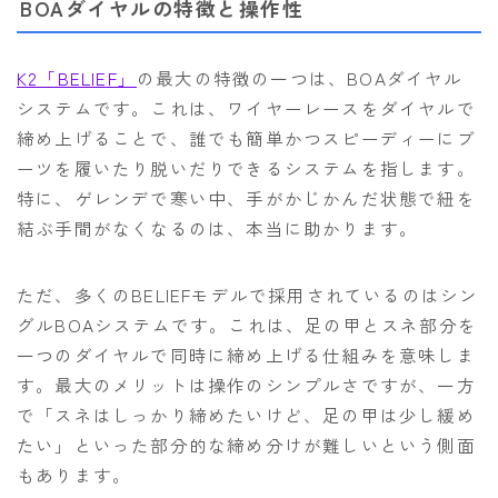
BOAダイヤルの特徴と操作性
K2「BELIEF」
の最大の特徴の一つは、BOAダイヤル
システムです。これは、ワイヤーレースをダイヤルで
締め上げることで、誰でも簡単かつスピーディーにブ
ーツを履いたり脱いだりできるシステムを指します。
特に、ゲレンデで寒い中、手がかじかんだ状態で紐を
結ぶ手間がなくなるのは、本当に助かります。
ただ、多くのBELIEFモデルで採用されているのはシン
グルBOAシステムです。これは、足の甲とスネ部分を
一つのダイヤルで同時に締め上げる仕組みを意味しま
す。最大のメリットは操作のシンプルさですが、一方
で「スネはしっかり締めたいけど、足の甲は少し緩め
たい」といった部分的な締め分けが難しいという側面
もあります。