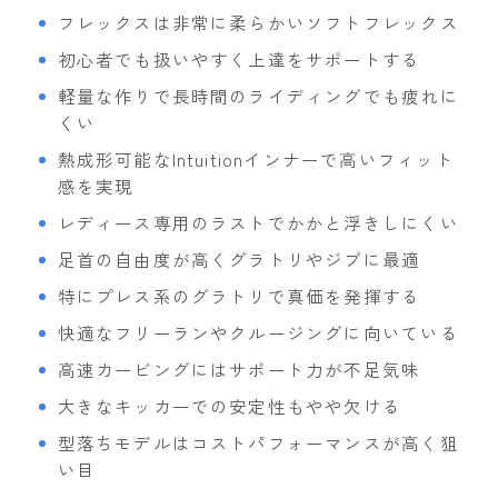
フレックスは非常に柔らかいソフトフレックス
初心者でも扱いやすく上達をサポートする
軽量な作りで長時間のライディングでも疲れに
くい
熱成形可能なIntuitionインナーで高いフィット
感を実現
レディース専用のラストでかかと浮きしにくい
足首の自由度が高くグラトリやジブに最適
特にプレス系のグラトリで真価を発揮する
快適なフリーランやクルージングに向いている
高速カービングにはサポート力が不足気味
大きなキッカーでの安定性もやや欠ける
型落ちモデルはコストパフォーマンスが高く狙
い目