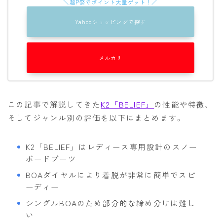
Yahooショッピングで探す
メルカリ
この記事で解説してきた
K2「BELIEF」
の性能や特徴、
そしてジャンル別の評価を以下にまとめます。
K2「BELIEF」はレディース専用設計のスノー
ボードブーツ
BOAダイヤルにより着脱が非常に簡単でスピ
ーディー
シングルBOAのため部分的な締め分けは難し
い