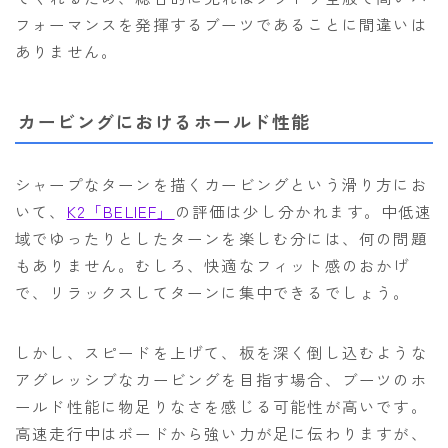
フォーマンスを発揮するブーツであることに間違いは
ありません。
カービングにおけるホールド性能
シャープなターンを描くカービングという滑り方にお
いて、
K2「BELIEF」
の評価は少し分かれます。中低速
域でゆったりとしたターンを楽しむ分には、何の問題
もありません。むしろ、快適なフィット感のおかげ
で、リラックスしてターンに集中できるでしょう。
しかし、スピードを上げて、板を深く倒し込むような
アグレッシブなカービングを目指す場合、ブーツのホ
ールド性能に物足りなさを感じる可能性が高いです。
高速走行中はボードから強い力が足に伝わりますが、