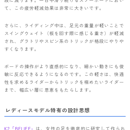
て、この疲労軽減効果は非常に大きいです。
さらに、ライディング中は、足元の重量が軽いことで
スイングウェイト（板を回す際に感じる重さ）が軽減
され、グラトリやスピン系のトリックが格段にやりや
すくなります。
ボードの操作がより直感的になり、細かい動きにも俊
敏に反応できるようになるのです。この軽さは、快適
性を求めるライダーからトリックを極めたいライダー
まで、幅広い層に恩恵をもたらします。
レディースモデル特有の設計思想
K2「BELIEF」
は、女性の足を徹底的に研究して作られ