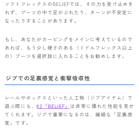
ソフトフレックスのBELIEFでは、その力を受け止めき
れず、ブーツの中で足がぶれたり、ターンが不安定に
なったりすることがあります。
もし、あなたがカービングをメインに考えているので
あれば、もう少し硬さのある（ミドルフレックス以上
の）ブーツを選択肢に入れることをお勧めします。
ジブでの足裏感覚と衝撃吸収性
レールやボックスといった人工物（ジブアイテム）で
遊ぶ際にも、
K2「BELIEF」
は非常に優れた性能を見せ
てくれます。ジブで重要になるのは、繊細な「足裏感
覚」です。