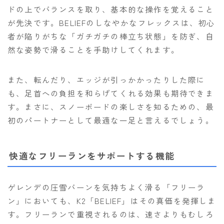
ドの上でバランスを取り、基本的な操作を覚えること
が先決です。BELIEFのしなやかなフレックスは、初心
者が陥りがちな「ガチガチの棒立ち状態」を防ぎ、自
然な姿勢で滑ることを手助けしてくれます。
また、転んだり、エッジが引っかかったりした際に
も、足首への負担を和らげてくれる効果も期待できま
す。まさに、スノーボードの楽しさを知るための、最
初のパートナーとして最適な一足と言えるでしょう。
快適なフリーランをサポートする機能
ゲレンデの圧雪バーンを気持ちよく滑る「フリーラ
ン」においても、K2「BELIEF」はその真価を発揮しま
す。フリーランで重視されるのは、速さよりもむしろ