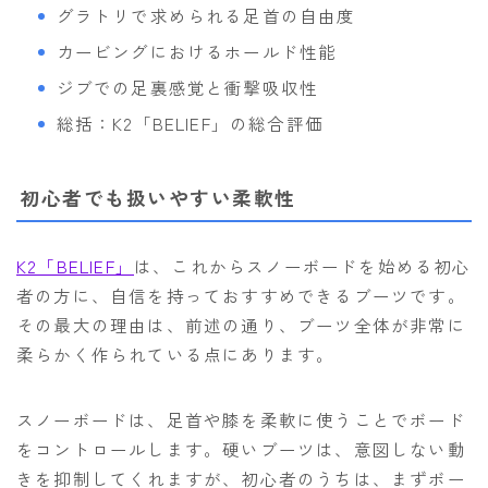
グラトリで求められる足首の自由度
カービングにおけるホールド性能
ジブでの足裏感覚と衝撃吸収性
総括：K2「BELIEF」の総合評価
初心者でも扱いやすい柔軟性
K2「BELIEF」
は、これからスノーボードを始める初心
者の方に、自信を持っておすすめできるブーツです。
その最大の理由は、前述の通り、ブーツ全体が非常に
柔らかく作られている点にあります。
スノーボードは、足首や膝を柔軟に使うことでボード
をコントロールします。硬いブーツは、意図しない動
きを抑制してくれますが、初心者のうちは、まずボー