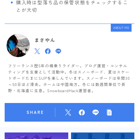
購入時は型落ち品の保管状態をチェックするこ
とが大切
ABOUT ME
まさやん
フリーランス歴5年の横乗りライダー。ブログ運営・コンサル
ティングを生業として活動中。冬はスノーボード、夏はスケー
トボードたまにSUPを楽しんでいます。スノーボードは年間30
～50日ほど滑走。ホームは中国地方。冬には数週間単位で長
野・北海道に生息。SnowboardHack運営者。
Follow Me
SHARE