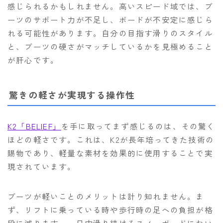
感じられるかもしれません。高いスピード域では、ブ
ーツのサポート力が不足し、ボードが不安定に感じら
れる可能性があります。自分の目指す滑りのスタイル
と、ブーツの硬さがマッチしているかを見極めること
が肝心です。
驚きの軽さが実現する操作性
K2「BELIEF」
を手に取ってまず感じるのは、その驚く
ほどの軽さです。これは、K2が長年培ってきた技術の
賜物であり、軽量な素材を効果的に使用することで実
現されています。
ブーツが軽いことのメリットは計り知れません。ま
ず、リフトに乗っている時や歩行時の足への負担が格
段に減ります。一日中滑り続けるスノーボードにおい