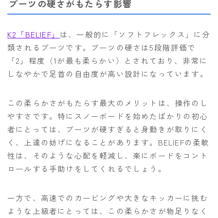
ブーツの硬さがもたらす影響
K2「BELIEF」
は、一般的に「ソフトフレックス」に分
類されるブーツです。ブーツの硬さは5段階評価で
「2」程度（1が最も柔らかい）とされており、非常に
しなやかで足首の自由度が高い設計になっています。
この柔らかさがもたらす最大のメリットは、操作のし
やすさです。特にスノーボードを始めたばかりの初心
者にとっては、ブーツが硬すぎると身動きが取りにく
く、上達の妨げになることがあります。BELIEFの柔軟
性は、そのような心配を軽減し、楽にボードをコント
ロールする手助けをしてくれるでしょう。
一方で、高速でのカービングや大きなキッカーに挑む
ような上級者にとっては、この柔らかさが物足りなく