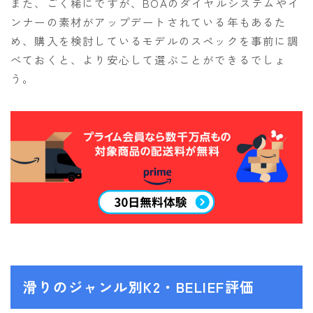
また、ごく稀にですが、BOAのダイヤルシステムやイ
ンナーの素材がアップデートされている年もあるた
め、購入を検討しているモデルのスペックを事前に調
べておくと、より安心して選ぶことができるでしょ
う。
滑りのジャンル別K2・BELIEF評価