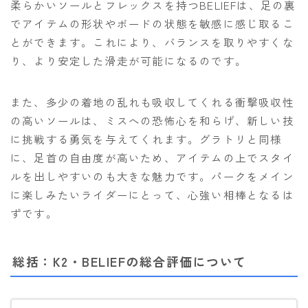
柔らかいソールとフレックスを持つBELIEFは、足の裏
でアイテムの形状やボードの状態を敏感に感じ取るこ
とができます。これにより、バランスを取りやすくな
り、より安定した滑走が可能になるのです。
また、多少の着地の乱れも吸収してくれる衝撃吸収性
の高いソールは、ミスへの恐怖心を和らげ、新しい技
に挑戦する勇気を与えてくれます。グラトリと同様
に、足首の自由度が高いため、アイテムの上でスタイ
ルを出しやすいのも大きな魅力です。パークをメイン
に楽しみたいライダーにとって、心強い相棒となるは
ずです。
総括：K2・BELIEFの総合評価について