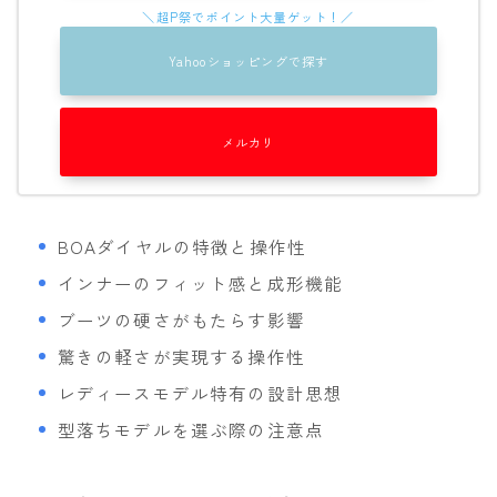
ROXY
Yahooショッピングで探す
SALOMON
SCAPE
メルカリ
THE NORTH FACE
VOLCOM
BOAダイヤルの特徴と操作性
インナーのフィット感と成形機能
ブーツの硬さがもたらす影響
驚きの軽さが実現する操作性
レディースモデル特有の設計思想
型落ちモデルを選ぶ際の注意点