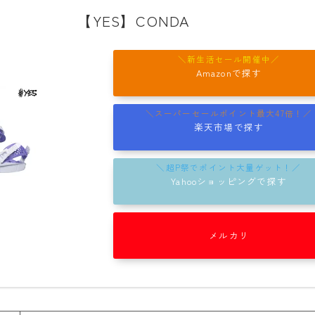
【YES】CONDA
rew
ROME
ROXY
Amazonで探す
SALOMON
SCAPE
楽天市場で探す
THE NORTH FACE
VOLCOM
Yahooショッピングで探す
メルカリ