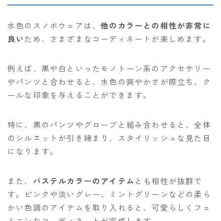
水色のスノボウェアは、
他のカラーとの相性が非常に
良い
ため、さまざまなコーディネートが楽しめます。
例えば、黒や白といったモノトーン系のアクセサリー
やパンツと合わせると、水色の爽やかさが際立ち、ク
ールな印象を与えることができます。
特に、黒のパンツやグローブと組み合わせると、全体
のシルエットが引き締まり、スタイリッシュな見た目
になります。
また、
パステルカラーのアイテム
とも相性が抜群で
す。ピンクや淡いグレー、ミントグリーンなどの柔ら
かい色調のアイテムを取り入れると、可愛らしくフェ
ミニンなコーディネートが完成します。