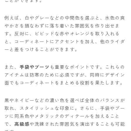
ことができます。
例えば、白やグレーなどの中間色を選ぶと、水色の爽
やかさを損なわずに落ち着いた雰囲気を作り出せま
す。反対に、ビビッドな赤やオレンジを取り入れる
と、コーディネートにアクセントを加え、他のライダ
ーと差をつけることができます。
また、
手袋やブーツ
も重要なポイントです。これらの
アイテムは防寒のために必須ですが、同時にデザイン
面でもコーディネートをまとめる役割を果たします。
黒やネイビーなどの濃い色を選べば全体のバランスが
取れ、スタイリッシュな印象に。さらに、手袋やブー
ツに同系色やメタリックのディテールを加えること
で、
高級感
や洗練された雰囲気を演出することも可能