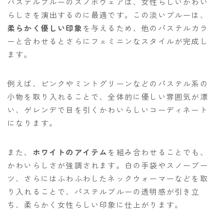
パステルブルーのスノボウェアは、女性らしいかわい
らしさを演出するのに最適です。この淡いブルーは、
柔らかく優しい印象
を与えるため、他のパステルカラ
ーと合わせるとさらにフェミニンなスタイルが完成し
ます。
例えば、ピンクやミントグリーンなどのパステル系の
小物を取り入れることで、全体的に優しい雰囲気が漂
い、ゲレンデで目を引くかわいらしいコーディネート
になります。
また、
ホワイトのアイテム
を組み合わせることでも、
かわいらしさが強調されます。白の手袋やスノーブー
ツ、さらにはふわふわしたネックウォーマーなどを取
り入れることで、パステルブルーの透明感が引き立
ち、柔らかく女性らしい印象に仕上がります。