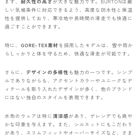
まず、
耐久性の高さ
が大きな魅力です。BURTONは厳
しい気候条件に対応できるよう、高度な防水性と保温
性を提供しており、寒冷地や長時間の滑走でも快適に
過ごすことができます。
特に、
GORE-TEX素材
を採用したモデルは、雪や雨か
らしっかりと体を守るため、快適な滑走が可能です。
さらに、
デザインの多様性
も魅力の一つです。シンプ
ルでありながらも、アクセントカラーやユニークなデ
ィテールを取り入れたデザインが多く、他のブランド
にはない独自のスタイルを表現できます。
水色のウェアは特に
清涼感
があり、ゲレンデでも爽や
かな印象を与えます。また、シルエットにもこだわり
があり、スリムフィットやオーバーサイズなど、さま