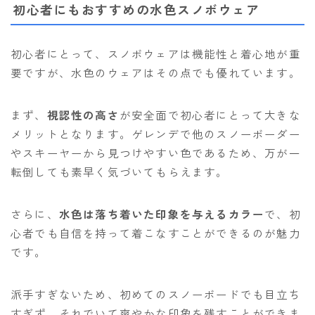
初心者にもおすすめの水色スノボウェア
初心者にとって、スノボウェアは機能性と着心地が重
要ですが、水色のウェアはその点でも優れています。
まず、
視認性の高さ
が安全面で初心者にとって大きな
メリットとなります。ゲレンデで他のスノーボーダー
やスキーヤーから見つけやすい色であるため、万が一
転倒しても素早く気づいてもらえます。
さらに、
水色は落ち着いた印象を与えるカラー
で、初
心者でも自信を持って着こなすことができるのが魅力
です。
派手すぎないため、初めてのスノーボードでも目立ち
すぎず、それでいて爽やかな印象を残すことができま