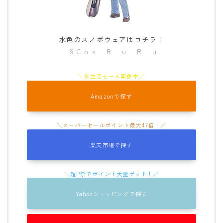
水色のスノボウェアはコチラ！
§Ｃｏｓ Ｒ ｕ Ｒ ｕ
Amazonで探す
楽天市場で探す
Yahooショッピングで探す