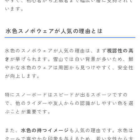
やすく、初心者から上級者まで幅広い層に支持されて
います。
水色スノボウェアが人気の理由とは
水色のスノボウェアが人気の理由は、まず
視認性の高
さ
が挙げられます。雪山では白い背景が多いため、鮮
やかな水色のウェアは周囲から見つけやすく、安全性
が向上します。
特にスノーボードはスピードが出るスポーツですの
で、他のライダーや友人からの認識がしやすい色を選
ぶことが重要です。
また、
水色の持つイメージ
も人気の理由です。水色は
クールで爽やかな印象を与えるため、若い女性から大