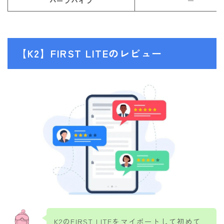
ハーフパイプ
ー
【K2】FIRST LITEのレビュー
K2のFIRST LITEをマイボートして初めて