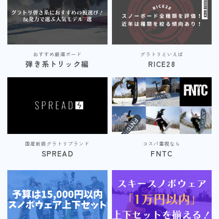
おすすめ厳選ボード
グラトリといえば
弾き系トリック編
RICE28
国産新興グラトリブランド
コスパ重視なら
SPREAD
FNTC