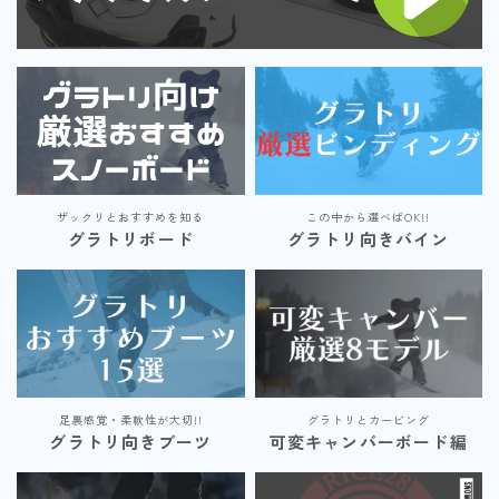
ザックリとおすすめを知る
この中から選べばOK!!
グラトリボード
グラトリ向きバイン
足裏感覚・柔軟性が大切!!
グラトリとカービング
グラトリ向きブーツ
可変キャンバーボード編