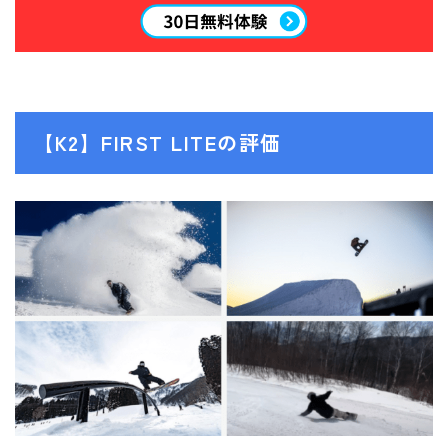
【K2】FIRST LITEの評価