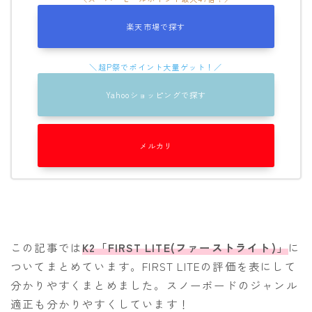
OGASAKA
楽天市場で探す
RICE28
RIDE
ROSSIGNOL
Yahooショッピングで探す
ROXY
SALOMON
メルカリ
SCOOTER
SABRINA
SESSIONS
SPREAD
この記事では
K2「FIRST LITE(ファーストライト)」
に
ついてまとめています。FIRST LITEの評価を表にして
WRXsb
分かりやすくまとめました。スノーボードのジャンル
YONEX
適正も分かりやすくしています！