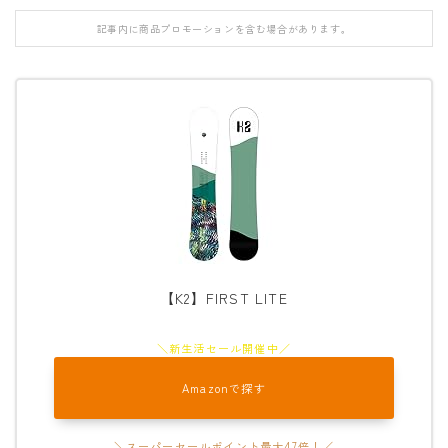
FANATIC
記事内に商品プロモーションを含む場合があります。
FIELD EARTH
FNTC
GNU
GRAY
HEAD
HOLIDAY
JONES
【K2】FIRST LITE
K2
MOSS
NIDECKER
Amazonで探す
NITRO
NOVEMBER