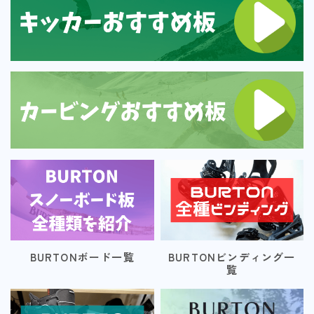
BURTONボード一覧
BURTONビンディング一
覧