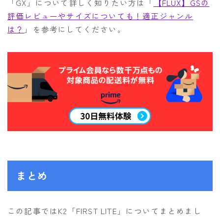
「GX」について詳しく知りたい方は「
【FLUX】GSの
評価レビューやサイズについても！適正ジャンル
は？
」を参考にしてください。
まとめ
この記事ではK2「FIRST LITE」についてまとめまし