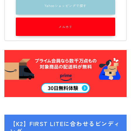
Yahooショッピングで探す
メルカリ
【K2】FIRST LITEに合わせるビンディ