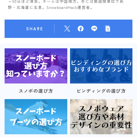
～50日ほど滑走。ホームは中国地方。冬には数週間単位で長
野・北海道に生息。SnowboardHack運営者。
SHARE
スノボの選び方
ビンディングの選び方