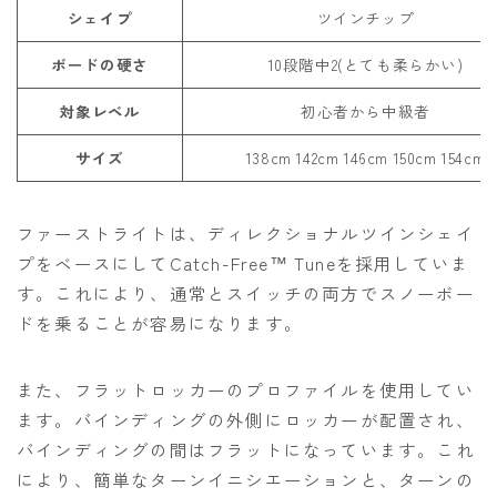
シェイプ
ツインチップ
ボードの硬さ
10段階中2(とても柔らかい)
対象レベル
初心者から中級者
サイズ
138cm 142cm 146cm 150cm 154cm
ファーストライトは、ディレクショナルツインシェイ
プをベースにしてCatch-Free™ Tuneを採用していま
す。これにより、通常とスイッチの両方でスノーボー
ドを乗ることが容易になります。
また、フラットロッカーのプロファイルを使用してい
ます。バインディングの外側にロッカーが配置され、
バインディングの間はフラットになっています。これ
により、簡単なターンイニシエーションと、ターンの