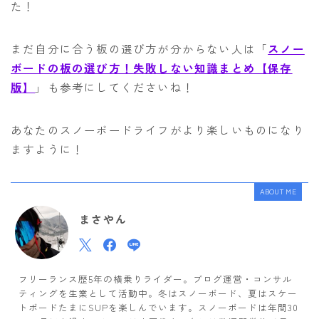
た！
まだ自分に合う板の選び方が分からない人は「
スノー
ボードの板の選び方！失敗しない知識まとめ【保存
版】
」も参考にしてくださいね！
あなたのスノーボードライフがより楽しいものになり
ますように！
ABOUT ME
まさやん
フリーランス歴5年の横乗りライダー。ブログ運営・コンサル
ティングを生業として活動中。冬はスノーボード、夏はスケー
トボードたまにSUPを楽しんでいます。スノーボードは年間30