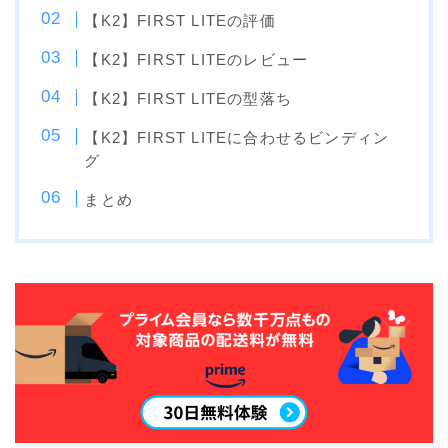
NITRO
【K2】FIRST LITEの評価
NORTHWAVE
【K2】FIRST LITEのレビュー
RIDE
【K2】FIRST LITEの型落ち
SALOMON
【K2】FIRST LITEに合わせるビンディン
グ
ゴーグル
まとめ
anon.
DICE
DRAGON
ELECTRIC
himassmania
OAKLEY
SMITH