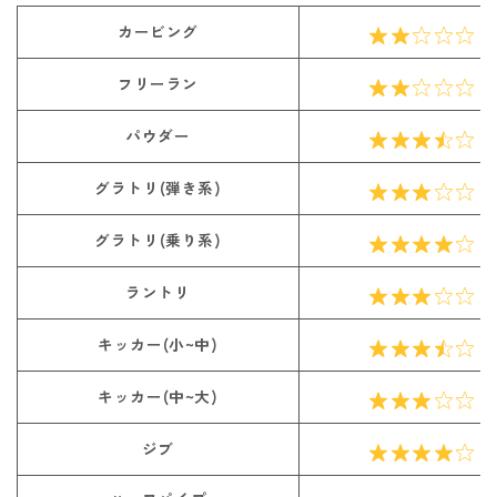
カービング
フリーラン
パウダー
グラトリ(弾き系)
グラトリ(乗り系)
ラントリ
キッカー(小~中)
キッカー(中~大)
ジブ