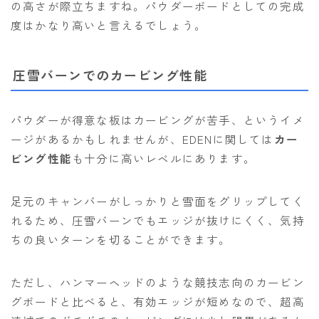
の高さが際立ちますね。パウダーボードとしての完成
度はかなり高いと言えるでしょう。
圧雪バーンでのカービング性能
パウダーが得意な板はカービングが苦手、というイメ
ージがあるかもしれませんが、EDENに関しては
カー
ビング性能
も十分に高いレベルにあります。
足元のキャンバーがしっかりと雪面をグリップしてく
れるため、圧雪バーンでもエッジが抜けにくく、気持
ちの良いターンを切ることができます。
ただし、ハンマーヘッドのような競技志向のカービン
グボードと比べると、有効エッジが短めなので、超高