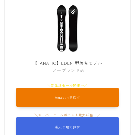
【FANATIC】EDEN 型落ちモデル
ノーブランド品
Amazonで探す
楽天市場で探す