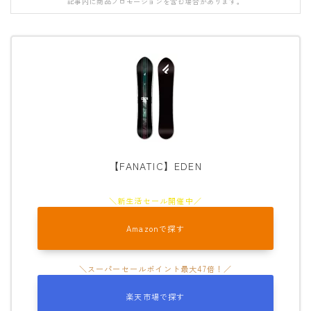
記事内に商品プロモーションを含む場合があります。
FANATIC
FIELD EARTH
FNTC
GNU
GRAY
HEAD
HOLIDAY
【FANATIC】EDEN
JONES
K2
Amazonで探す
MOSS
NIDECKER
NITRO
楽天市場で探す
NOVEMBER