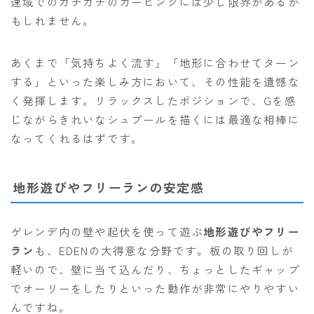
速域でのガチガチのカービングには少し限界があるか
もしれません。
あくまで「気持ちよく流す」「地形に合わせてターン
する」といった楽しみ方において、その性能を遺憾な
く発揮します。リラックスしたポジションで、Gを感
じながらきれいなシュプールを描くには最適な相棒に
なってくれるはずです。
地形遊びやフリーランの安定感
ゲレンデ内の壁や起伏を使って遊ぶ
地形遊びやフリー
ラン
も、EDENの大得意な分野です。板の取り回しが
軽いので、壁に当て込んだり、ちょっとしたギャップ
でオーリーをしたりといった動作が非常にやりやすい
んですね。