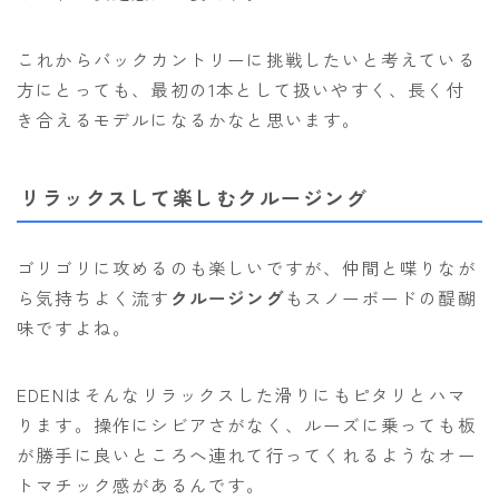
これからバックカントリーに挑戦したいと考えている
方にとっても、最初の1本として扱いやすく、長く付
き合えるモデルになるかなと思います。
リラックスして楽しむクルージング
ゴリゴリに攻めるのも楽しいですが、仲間と喋りなが
ら気持ちよく流す
クルージング
もスノーボードの醍醐
味ですよね。
EDENはそんなリラックスした滑りにもピタリとハマ
ります。操作にシビアさがなく、ルーズに乗っても板
が勝手に良いところへ連れて行ってくれるようなオー
トマチック感があるんです。