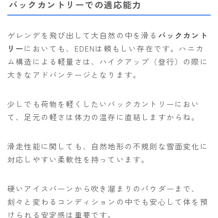
バックカントリーでの適応能力
ゲレンデを飛び出して大自然の中を滑る
バックカント
リー
においても、EDENは頼もしい存在です。ハニカ
ム構造による軽量さは、ハイクアップ（登行）の際に
大きなアドバンテージとなります。
少しでも荷物を軽くしたいバックカントリーにおい
て、足元の軽さは体力の温存に直結しますからね。
滑走性能に関しても、自然地形の不規則な雪面変化に
対応しやすい柔軟性を持っています。
硬いアイスバーンから吹き溜まりのパウダーまで、
刻々と変わるコンディションの中でも安心して体を預
けられる安定感は重要です。