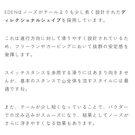
EDENはノーズがテールよりも少し長く設計された
デ
ィレクショナルシェイプ
を採用しています。
これは進行方向に対して滑りやすく設計されているた
め、フリーランやカービングにおいて抜群の安定感を
発揮します。
スイッチスタンスを多用する滑りにはあまり向きませ
んが、基本のスタンスで山全体を流すスタイルには最
適ですね。
また、テールが少し短くなっていることで、パウダー
での沈み込みがスムーズになり、結果としてノーズが
さらに浮きやすくなる効果もあります。