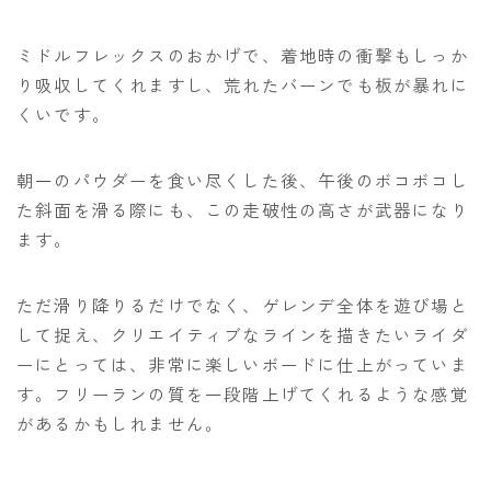
ミドルフレックスのおかげで、着地時の衝撃もしっか
り吸収してくれますし、荒れたバーンでも板が暴れに
くいです。
朝一のパウダーを食い尽くした後、午後のボコボコし
た斜面を滑る際にも、この走破性の高さが武器になり
ます。
ただ滑り降りるだけでなく、ゲレンデ全体を遊び場と
して捉え、クリエイティブなラインを描きたいライダ
ーにとっては、非常に楽しいボードに仕上がっていま
す。フリーランの質を一段階上げてくれるような感覚
があるかもしれません。