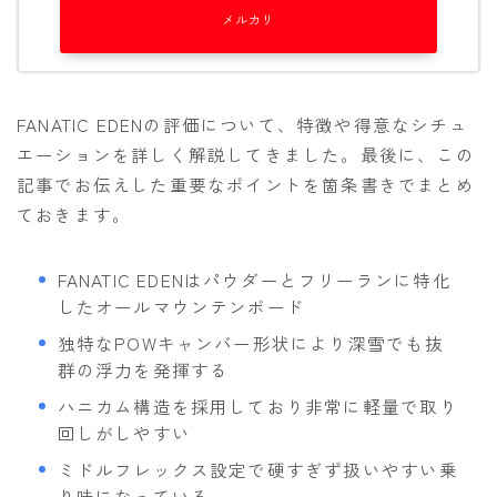
メルカリ
FANATIC EDENの評価について、特徴や得意なシチュ
エーションを詳しく解説してきました。最後に、この
記事でお伝えした重要なポイントを箇条書きでまとめ
ておきます。
FANATIC EDENはパウダーとフリーランに特化
したオールマウンテンボード
独特なPOWキャンバー形状により深雪でも抜
群の浮力を発揮する
ハニカム構造を採用しており非常に軽量で取り
回しがしやすい
ミドルフレックス設定で硬すぎず扱いやすい乗
り味になっている