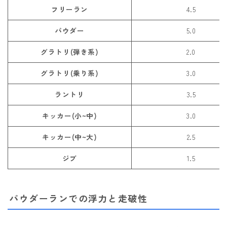
フリーラン
4.5
パウダー
5.0
グラトリ(弾き系)
2.0
グラトリ(乗り系)
3.0
ラントリ
3.5
キッカー(小~中)
3.0
キッカー(中~大)
2.5
ジブ
1.5
パウダーランでの浮力と走破性