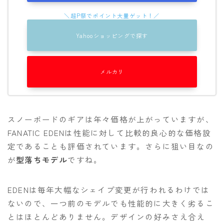
Yahooショッピングで探す
メルカリ
スノーボードのギアは年々価格が上がっていますが、
FANATIC EDENは性能に対して比較的良心的な価格設
定であることも評価されています。さらに狙い目なの
が
型落ちモデル
ですね。
EDENは毎年大幅なシェイプ変更が行われるわけでは
ないので、一つ前のモデルでも性能的に大きく劣るこ
とはほとんどありません。デザインの好みさえ合え