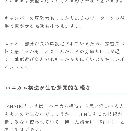
わがままな要望に応えてくれる形状かなと思います。
キャンバーの反発力もしっかりあるので、ターンの後
半で板が走る感覚も味わえますよ。
ロッカー部分が長めに設定されているため、接雪長は
短く感じるかもしれませんが、その分取り回しが軽
く、地形遊びなどでも引っかかりにくいのが嬉しいポ
イントです。
ハニカム構造が生む驚異的な軽さ
FANATICといえば「ハニカム構造」を思い浮かべる方
も多いのではないでしょうか。EDENにもこの技術が
惜しみなく使われていて、持った瞬間に「軽い！」と
感じるはずです。