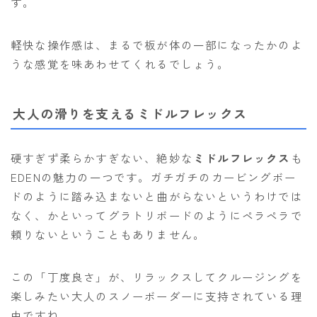
す。
軽快な操作感は、まるで板が体の一部になったかのよ
うな感覚を味あわせてくれるでしょう。
大人の滑りを支えるミドルフレックス
硬すぎず柔らかすぎない、絶妙な
ミドルフレックス
も
EDENの魅力の一つです。ガチガチのカービングボー
ドのように踏み込まないと曲がらないというわけでは
なく、かといってグラトリボードのようにペラペラで
頼りないということもありません。
この「丁度良さ」が、リラックスしてクルージングを
楽しみたい大人のスノーボーダーに支持されている理
由ですね。