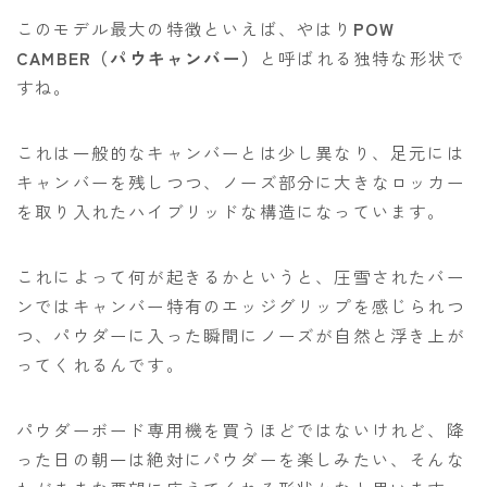
このモデル最大の特徴といえば、やはり
POW
CAMBER（パウキャンバー）
と呼ばれる独特な形状で
すね。
これは一般的なキャンバーとは少し異なり、足元には
キャンバーを残しつつ、ノーズ部分に大きなロッカー
を取り入れたハイブリッドな構造になっています。
これによって何が起きるかというと、圧雪されたバー
ンではキャンバー特有のエッジグリップを感じられつ
つ、パウダーに入った瞬間にノーズが自然と浮き上が
ってくれるんです。
パウダーボード専用機を買うほどではないけれど、降
った日の朝一は絶対にパウダーを楽しみたい、そんな