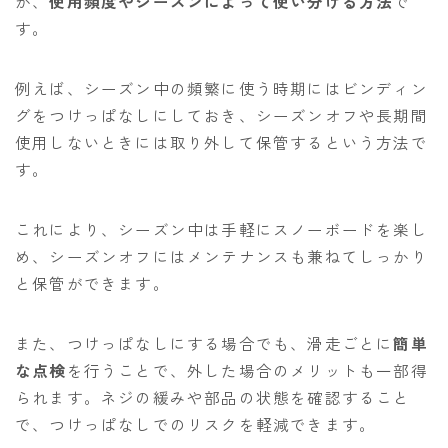
が、
使用頻度やシーズンによって使い分ける方法
で
す。
例えば、シーズン中の頻繁に使う時期にはビンディン
グをつけっぱなしにしておき、シーズンオフや長期間
使用しないときには取り外して保管するという方法で
す。
これにより、シーズン中は手軽にスノーボードを楽し
め、シーズンオフにはメンテナンスも兼ねてしっかり
と保管ができます。
また、つけっぱなしにする場合でも、滑走ごとに
簡単
な点検
を行うことで、外した場合のメリットも一部得
られます。ネジの緩みや部品の状態を確認すること
で、つけっぱなしでのリスクを軽減できます。