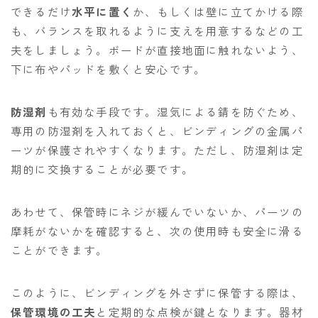
できるだけ
水平に置く
か、もしくは壁に立てかける際
も、バランスを取れるように支えを用意するなどの工
夫をしましょう。ボードが直接地面に触れないよう、
下に布やパッドを敷くと安心です。
防湿剤
も有効な手段です。湿気による錆を防ぐため、
専用の防湿剤を入れておくと、ビンディングの金属パ
ーツが保護されやすくなります。ただし、防湿剤は定
期的に交換することが必要です。
あわせて、保管時にネジが緩んでいないか、パーツの
摩耗がないかを確認すると、次の使用時も安全に滑る
ことができます。
このように、ビンディングを外さずに保管する際は、
保管環境の工夫
と定期的な点検が鍵となります。器材