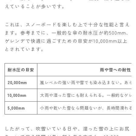
えていることが多いです。
これは、スノーボードを楽しむ上で十分な性能と言え
ます。参考までに、一般的な傘の耐水圧が約500mm、
ゲレンデで快適に過ごすための目安が10,000mm以上
とされています。
耐水圧の目安
雨や雪への耐性
20,000mm
嵐レベルの強い雨や雪でも染み込まない。あら
10,000mm
大雨や湿った雪にも耐えられる。一般的なゲレ
5,000mm
小雨や乾いた雪なら問題ないが、長時間濡れる
したがって、吹雪いている日や、湿った雪の上にお尻