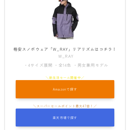
格安スノボウェア「W_RAY」リアリズムはコチラ！
W_RAY
・4サイズ展開 ・全14色 ・男女兼用モデル
Follow Me
Amazonで探す
楽天市場で探す