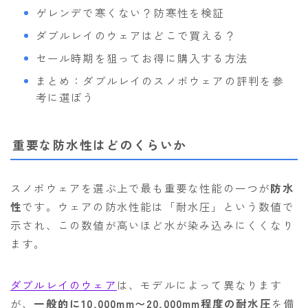
ゲレンデで寒くない？防寒性を検証
ダブルレイのウェアはどこで買える？
セール時期を狙ってお得に購入する方法
まとめ：ダブルレイのスノボウェアの評判を参
考に選ぼう
重要な防水性はどのくらいか
スノボウェアを選ぶ上で最も重要な性能の一つが
防水
性
です。ウェアの防水性能は「耐水圧」という数値で
示され、この数値が高いほど水が染み込みにくくなり
ます。
ダブルレイのウェア
は、モデルによって異なります
が、
一般的に10,000mm〜20,000mm程度の耐水圧
を備