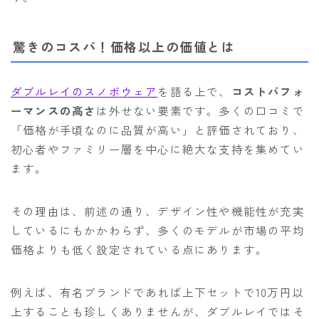
驚きのコスパ！価格以上の価値とは
ダブルレイのスノボウェア
を語る上で、
コストパフォ
ーマンスの高さ
は外せない要素です。多くの口コミで
「価格が手頃なのに品質が高い」と評価されており、
初心者やファミリー層を中心に絶大な支持を集めてい
ます。
その理由は、前述の通り、デザイン性や機能性が充実
しているにもかかわらず、多くのモデルが市場の平均
価格よりも低く設定されている点にあります。
例えば、有名ブランドであれば上下セットで10万円以
上することも珍しくありませんが、ダブルレイではそ