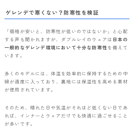
ゲレンデで寒くない？防寒性を検証
「価格が安いと、防寒性が低いのではないか」と心配
する声も聞かれますが、ダブルレイのウェアは
日本の
一般的なゲレンデ環境において十分な防寒性
を備えて
います。
多くのモデルには、体温を効率的に保持するための中
綿が適度に入っており、裏地には保温性を高める素材
が使用されています。
そのため、晴れた日や気温がそれほど低くない日であ
れば、インナーとウェアだけでも快適に過ごせること
が多いです。