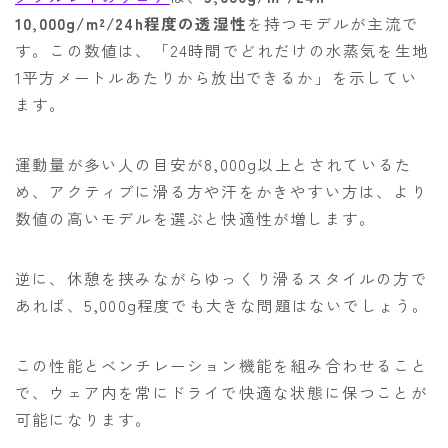
10,000g/m²/24h程度の透湿性
を持つモデルが主流で
す。この数値は、「24時間でどれだけの水蒸気を生地
1平方メートルあたりから放出できるか」を示してい
ます。
運動量が多い人の目安が8,000g以上とされているた
め、アクティブに滑る方や汗をかきやすい方は、より
数値の高いモデルを選ぶと快適性が増します。
逆に、休憩を挟みながらゆっくり滑るスタイルの方で
あれば、5,000g程度でも大きな問題はないでしょう。
この性能とベンチレーション機能を組み合わせること
で、ウェア内を常にドライで快適な状態に保つことが
可能になります。