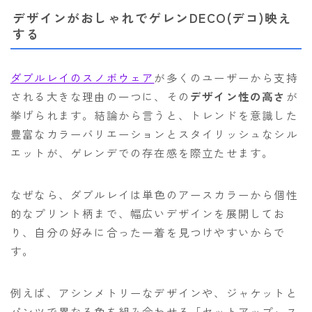
デザインがおしゃれでゲレンDECO(デコ)映え
する
ダブルレイのスノボウェア
が多くのユーザーから支持
される大きな理由の一つに、その
デザイン性の高さ
が
挙げられます。結論から言うと、トレンドを意識した
豊富なカラーバリエーションとスタイリッシュなシル
エットが、ゲレンデでの存在感を際立たせます。
なぜなら、ダブルレイは単色のアースカラーから個性
的なプリント柄まで、幅広いデザインを展開してお
り、自分の好みに合った一着を見つけやすいからで
す。
例えば、アシンメトリーなデザインや、ジャケットと
パンツで異なる色を組み合わせる「セットアップ」ス