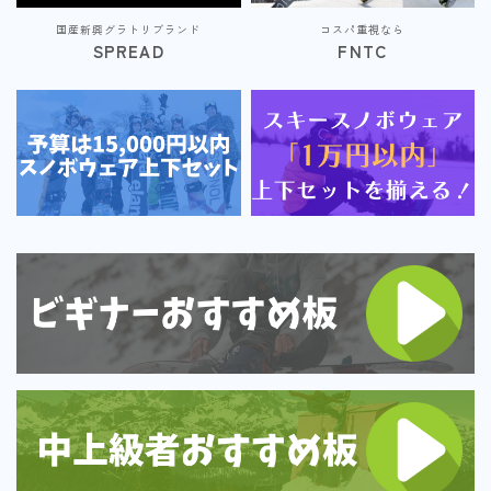
国産新興グラトリブランド
コスパ重視なら
SPREAD
FNTC