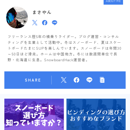
ABOUT ME
まさやん
フリーランス歴5年の横乗りライダー。ブログ運営・コンサル
ティングを生業として活動中。冬はスノーボード、夏はスケー
トボードたまにSUPを楽しんでいます。スノーボードは年間30
～50日ほど滑走。ホームは中国地方。冬には数週間単位で長
野・北海道に生息。SnowboardHack運営者。
SHARE