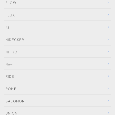
FLOW
FLUX
K2
NIDECKER
NITRO
Now
RIDE
ROME
SALOMON
UNION