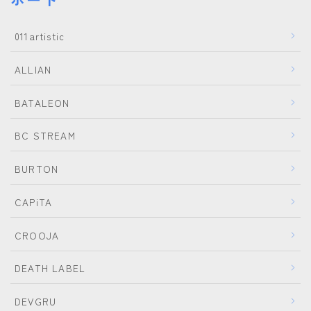
011artistic
ALLIAN
BATALEON
BC STREAM
BURTON
CAPiTA
CROOJA
DEATH LABEL
DEVGRU