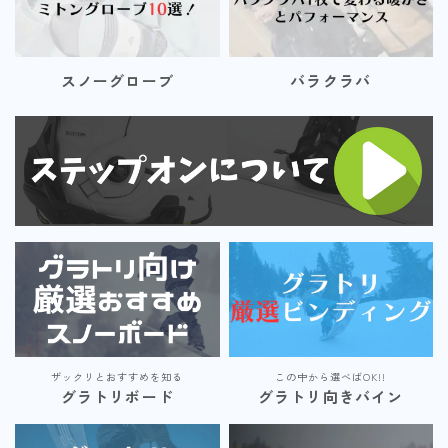
スノーグローブ
バラクラバ
ザックリとおすすめを知る
この中から選べばOK!!
グラトリボード
グラトリ向きバイン