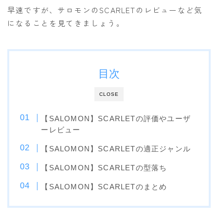
早速ですが、サロモンのSCARLETのレビューなど気
OGASAKA
になることを見てきましょう。
RICE28
RIDE
ROSSIGNOL
目次
ROXY
CLOSE
SALOMON
SCOOTER
【SALOMON】SCARLETの評価やユーザ
ーレビュー
SABRINA
【SALOMON】SCARLETの適正ジャンル
SESSIONS
【SALOMON】SCARLETの型落ち
SPREAD
【SALOMON】SCARLETのまとめ
WRXsb
YONEX