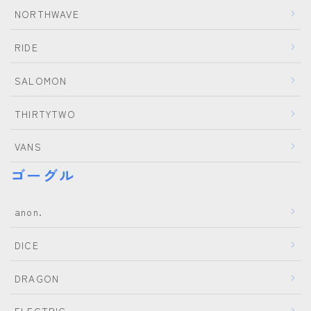
NORTHWAVE
RIDE
SALOMON
THIRTYTWO
VANS
ゴーグル
anon.
DICE
DRAGON