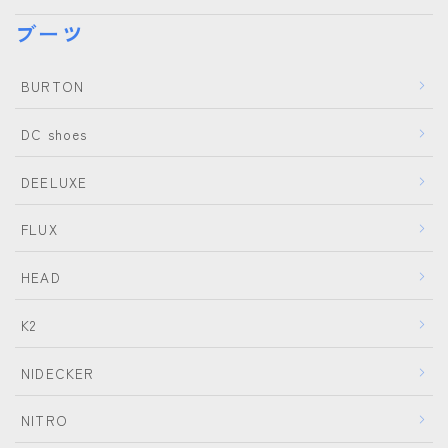
ブーツ
BURTON
DC shoes
DEELUXE
FLUX
HEAD
K2
NIDECKER
NITRO