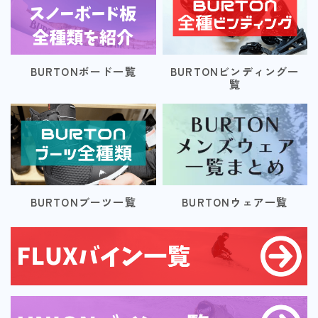
BURTONボード一覧
BURTONビンディング一
覧
BURTONブーツ一覧
BURTONウェア一覧