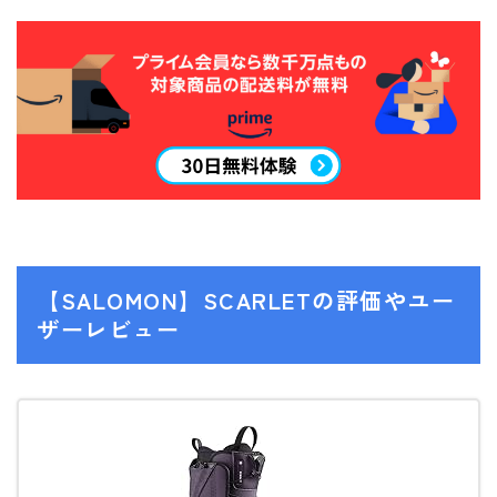
ビンディング
BENT METAL
BURTON
DRAKE
FIX
FLOW
FLUX
【SALOMON】SCARLETの評価やユー
K2
ザーレビュー
NIDECKER
NITRO
Now
RIDE