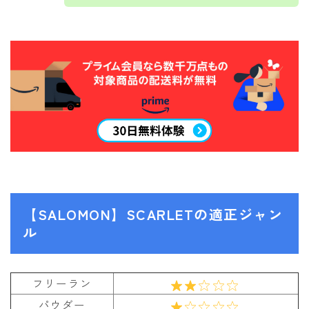
ROXY
SALOMON
SCAPE
THE NORTH FACE
VOLCOM
【SALOMON】SCARLETの適正ジャン
ル
フリーラン
パウダー