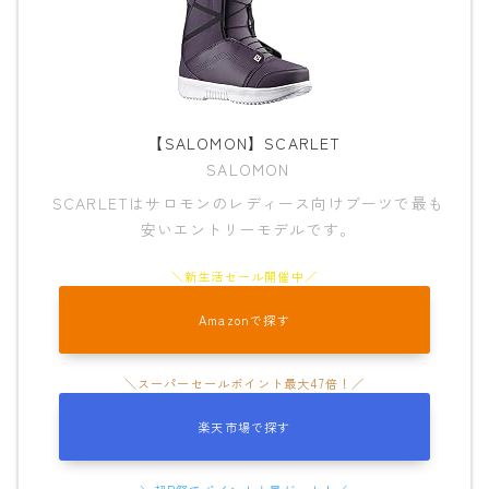
SALOMON
UNION
YES
YONEX
【SALOMON】SCARLET
SALOMON
ブーツ
SCARLETはサロモンのレディース向けブーツで最も
安いエントリーモデルです。
BURTON
DC shoes
DEELUXE
Amazonで探す
FLUX
HEAD
楽天市場で探す
K2
NIDECKER