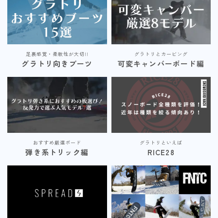
足裏感覚・柔軟性が大切!!
グラトリとカービング
グラトリ向きブーツ
可変キャンバーボード編
おすすめ厳選ボード
グラトリといえば
弾き系トリック編
RICE28