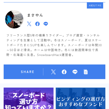
ABOUT ME
まさやん
フリーランス歴5年の横乗りライダー。ブログ運営・コンサル
ティングを生業として活動中。冬はスノーボード、夏はスケー
トボードたまにSUPを楽しんでいます。スノーボードは年間30
～50日ほど滑走。ホームは中国地方。冬には数週間単位で長
野・北海道に生息。SnowboardHack運営者。
SHARE