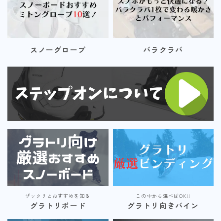
スノーグローブ
バラクラバ
ザックリとおすすめを知る
この中から選べばOK!!
グラトリボード
グラトリ向きバイン