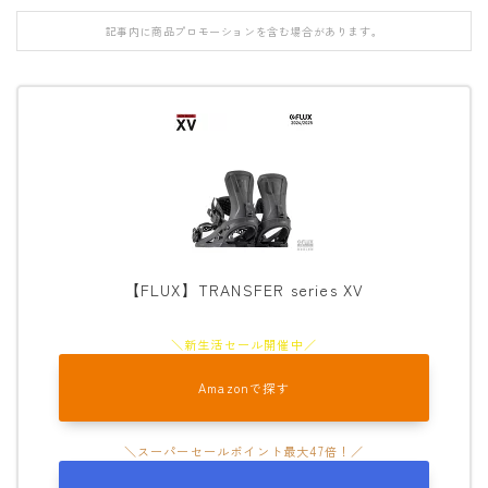
FANATIC
記事内に商品プロモーションを含む場合があります。
FIELD EARTH
FNTC
GNU
GRAY
HEAD
HOLIDAY
JONES
【FLUX】TRANSFER series XV
K2
MOSS
Amazonで探す
NIDECKER
NITRO
NOVEMBER