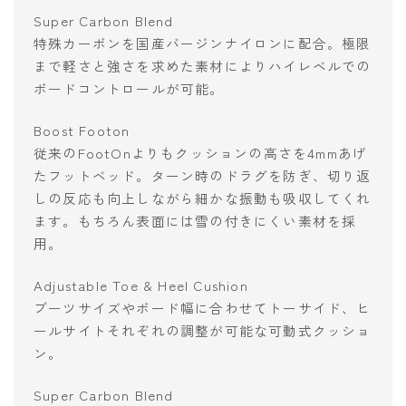
Super Carbon Blend
特殊カーボンを国産バージンナイロンに配合。極限
まで軽さと強さを求めた素材によりハイレベルでの
ボードコントロールが可能。
Boost Footon
従来のFootOnよりもクッションの高さを4mmあげ
たフットベッド。ターン時のドラグを防ぎ、切り返
しの反応も向上しながら細かな振動も吸収してくれ
ます。もちろん表面には雪の付きにくい素材を採
用。
Adjustable Toe & Heel Cushion
ブーツサイズやボード幅に合わせてトーサイド、ヒ
ールサイトそれぞれの調整が可能な可動式クッショ
ン。
Super Carbon Blend