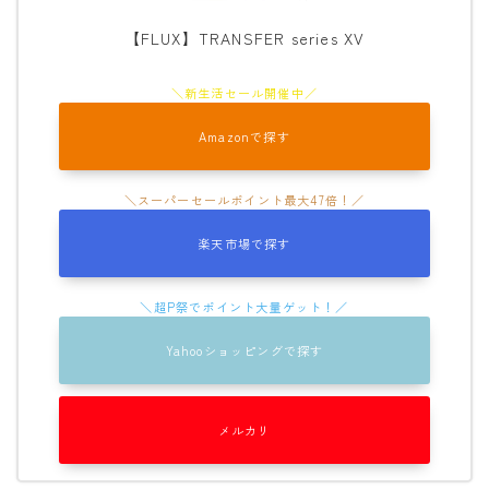
【FLUX】TRANSFER series XV
ウェア
686
AIRBLASTER
Amazonで探す
AA HARDWEAR
ANTHEM
BURTON
楽天市場で探す
DC Shoes
estivo
Yahooショッピングで探す
OAKLEY
QUICKSILVER
メルカリ
rew
ROME