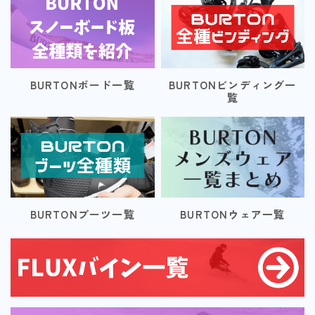
BURTONボード一覧
BURTONビンディング一
覧
BURTONブーツ一覧
BURTONウェア一覧