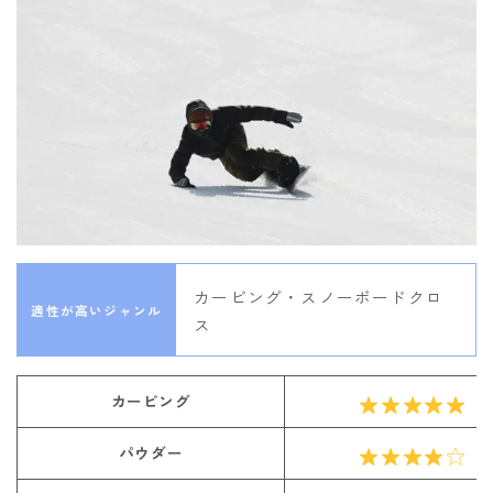
カービング・スノーボードクロ
適性が高いジャンル
ス
カービング
パウダー