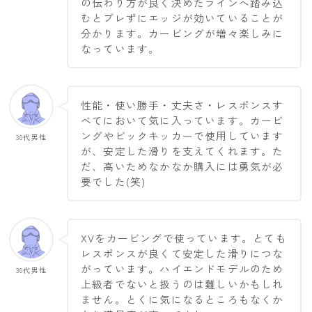
の伝わり方が良く決めたラインへ踏み込
むとブレずにエッジが効いていることが
分かります。カービングが増々楽しみに
なっています。
性能・使い勝手・丈夫さ・レスポンスす
べてにおいて気に入っています。カービ
ングやビックキッカーで使用しています
30代男性
が、安定した滑りを支えてくれます。た
だ、高いためなかなか購入には勇気が必
要でした(笑)
XVをカービングで使っています。とても
レスポンスが良くて安定した滑りにつな
がっています。ハイエンドモデルのため
30代男性
上級者でないと扱うのは難しいかもしれ
ません。とくに気になるところもなくか