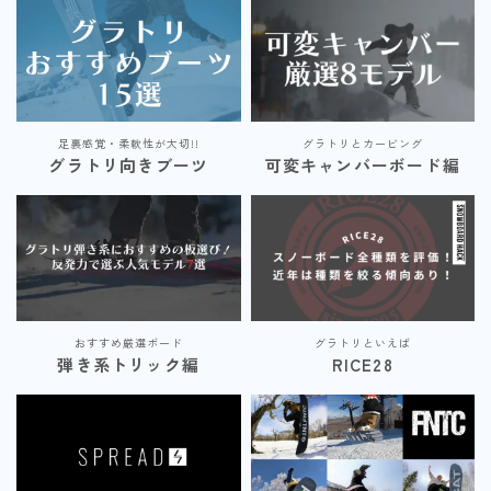
足裏感覚・柔軟性が大切!!
グラトリとカービング
グラトリ向きブーツ
可変キャンバーボード編
おすすめ厳選ボード
グラトリといえば
弾き系トリック編
RICE28