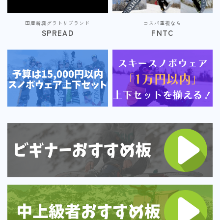
国産新興グラトリブランド
コスパ重視なら
SPREAD
FNTC