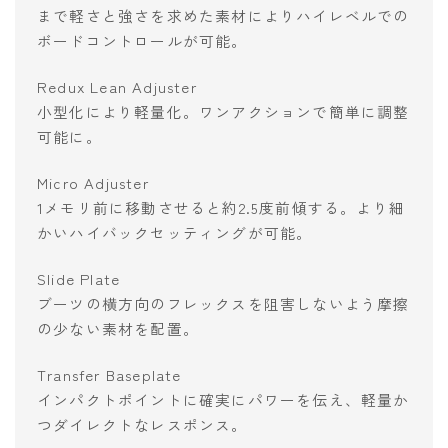
まで軽さと強さを求めた素材によりハイレベルでの
ボードコントロールが可能。
Redux Lean Adjuster
小型化により軽量化。ワンアクションで簡単に調整
可能に。
Micro Adjuster
1メモリ前に移動させると約2.5度前傾する。より細
かいハイバックセッティングが可能。
Slide Plate
ブーツの横方向のフレックスを阻害しないよう摩擦
の少ない素材を配置。
Transfer Baseplate
インパクトポイントに確実にパワーを伝え、軽量か
つダイレクトなレスポンス。