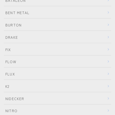
BATALEON
BENT METAL
BURTON
DRAKE
FIX
FLOW
FLUX
K2
NIDECKER
NITRO