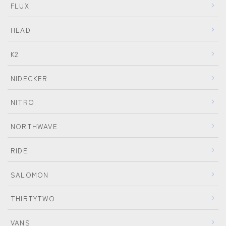
FLUX
HEAD
K2
NIDECKER
NITRO
NORTHWAVE
RIDE
SALOMON
THIRTYTWO
VANS