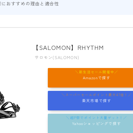
者におすすめの理由と適合性
YONEX
ビンディング
BENT METAL
【SALOMON】RHYTHM
BURTON
サロモン(SALOMON)
DRAKE
FIX
Amazonで探す
FLOW
FLUX
楽天市場で探す
K2
NIDECKER
Yahooショッピングで探す
NITRO