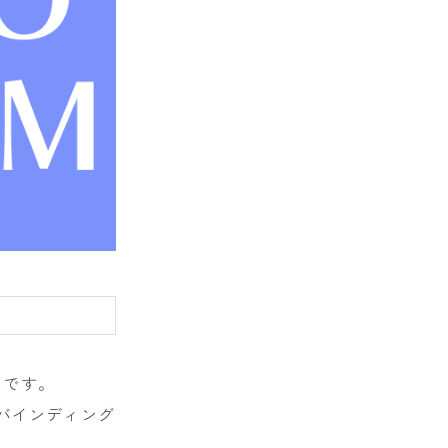
E
トです。
バインディング