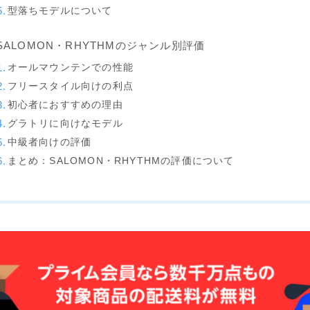
K2
型落ちモデルについて
NIDECKER
SALOMON・RHYTHMのジャンル別評価
NITRO
オールマウンテンでの性能
NORTHWAVE
フリースタイル向けの利点
初心者におすすめの理由
RIDE
グラトリに向けなモデル
SALOMON
中級者向けの評価
まとめ：SALOMON・RHYTHMの評価について
ゴーグル
anon.
DICE
DRAGON
ELECTRIC
himassmania