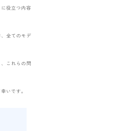
々に役立つ内容
が、全てのモデ
し、これらの問
ば幸いです。