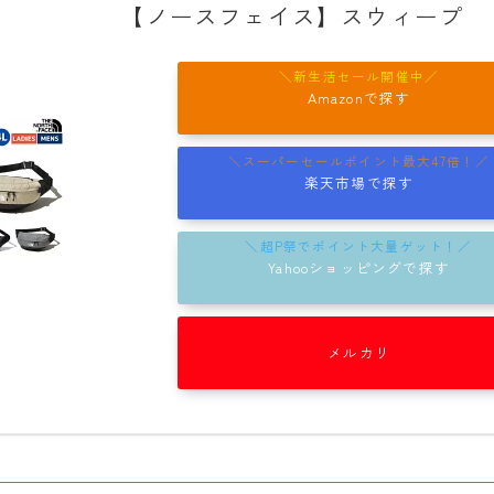
【ノースフェイス】スウィープ
rew
ROME
Amazonで探す
ROXY
SALOMON
楽天市場で探す
SCAPE
THE NORTH FACE
Yahooショッピングで探す
VOLCOM
メルカリ