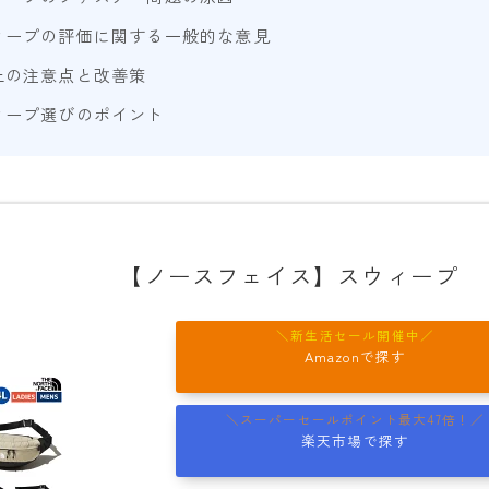
ィープの評価に関する一般的な意見
YONEX
上の注意点と改善策
ビンディング
ィープ選びのポイント
BENT METAL
BURTON
DRAKE
FIX
【ノースフェイス】スウィープ
FLOW
FLUX
Amazonで探す
K2
NIDECKER
楽天市場で探す
NITRO