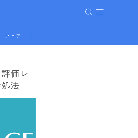
ウェア
手評価レ
対処法