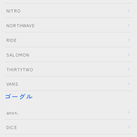
NITRO
NORTHWAVE
RIDE
SALOMON
THIRTYTWO
VANS
ゴーグル
anon.
DICE