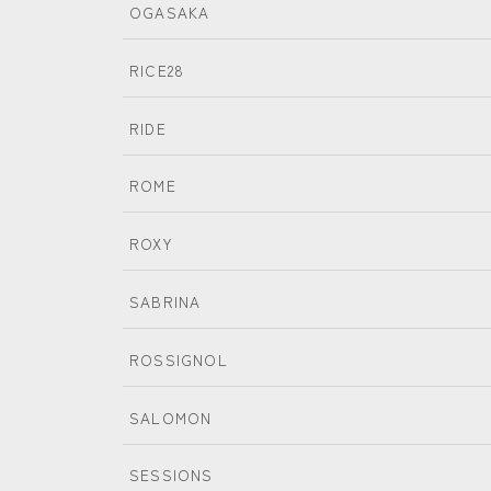
OGASAKA
RICE28
RIDE
ROME
ROXY
SABRINA
ROSSIGNOL
SALOMON
SESSIONS