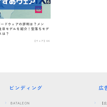
DEATH LABEL
NIDECKER
NITRO
OAKLEY
DRAKE
NITRO
NORTHWAVE
QUICKSILVER
FANATIC
H
Now
RIDE
rew
ーボードウェアの評判は？メン
FIELD EARTH
注目モデルを紹介！型落ちモデ
RIDE
SALOMON
ROME
スは？
FNTC
【ウェア】686
SALOMON
ROXY
GNU
GRAY
UNION
SALOMON
HEAD
YES
SCAPE
HOLIDAY
YONEX
THE NORTH FAC
JONES
VOLCOM
K2
ビンディング
広
MOSS
BATALEON
【
NIDECKER