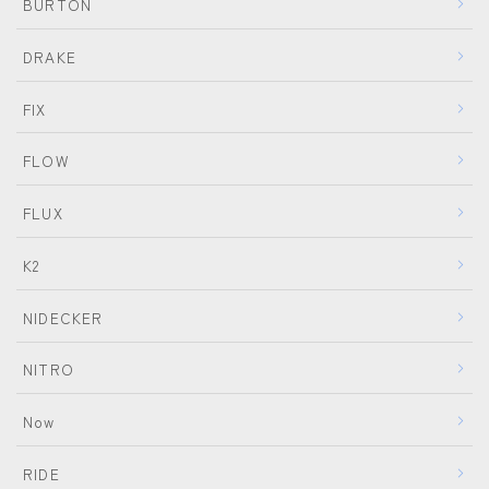
BURTON
DRAKE
FIX
FLOW
FLUX
K2
NIDECKER
NITRO
Now
RIDE