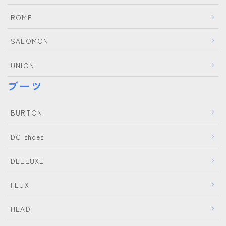
ROME
SALOMON
UNION
ブーツ
BURTON
DC shoes
DEELUXE
FLUX
HEAD