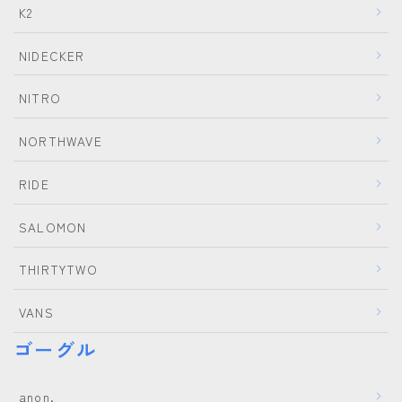
K2
NIDECKER
NITRO
NORTHWAVE
RIDE
SALOMON
THIRTYTWO
VANS
ゴーグル
anon.